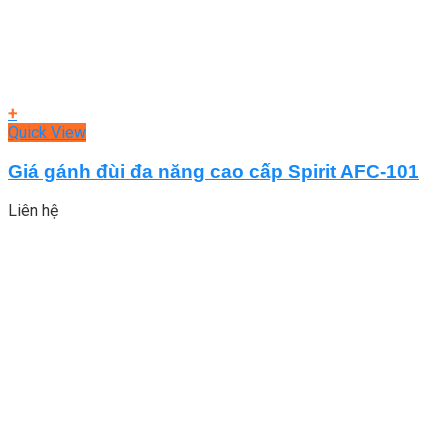
+
Quick View
Giá gánh đùi đa năng cao cấp Spirit AFC-101
Liên hệ