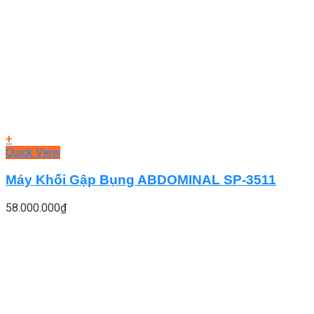
+
Quick View
Máy Khối Gập Bụng ABDOMINAL SP-3511
58.000.000
₫