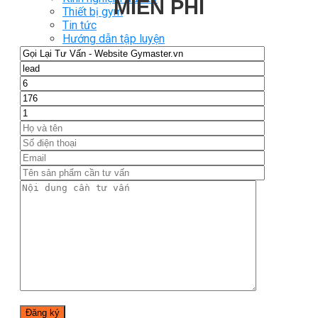
MIỄN PHÍ
Thiết bị gym
Tin tức
Hướng dẫn tập luyện
Chế độ ăn uống
Liên Hệ
Tìm kiếm:
0
Chưa có sản phẩm trong giỏ hàng.
Tìm kiếm:
0
Giỏ hàng
Chưa có sản phẩm trong giỏ hàng.