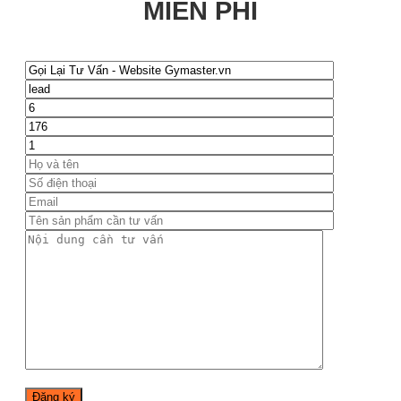
MIỄN PHÍ