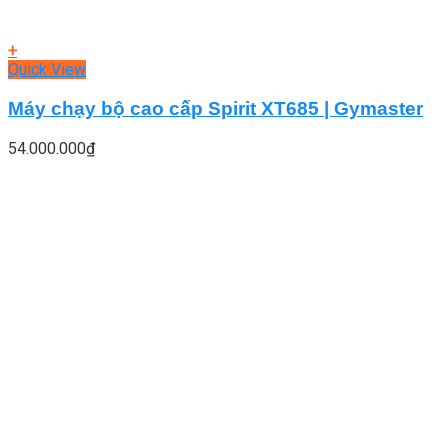
+
Quick View
Máy chạy bộ cao cấp Spirit XT685 | Gymaster
54.000.000
₫