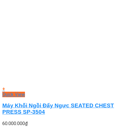
+
Quick View
Máy Khối Ngồi Đẩy Ngực SEATED CHEST
PRESS SP-3504
60.000.000
₫