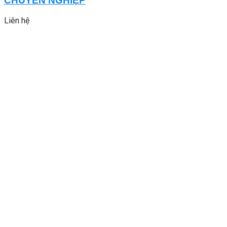
CHUYÊN NGHIỆP
Liên hệ