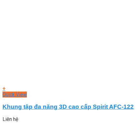
+
Quick View
Khung tập đa năng 3D cao cấp Spirit AFC-122
Liên hệ