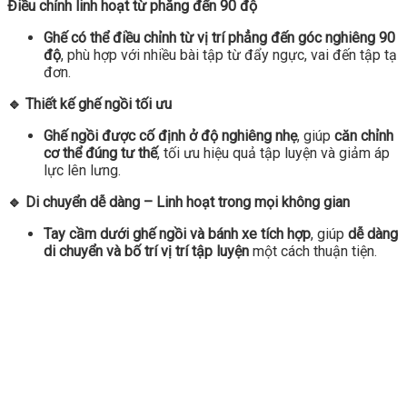
Điều chỉnh linh hoạt từ phẳng đến 90 độ
Ghế có thể điều chỉnh từ vị trí phẳng đến góc nghiêng 90
độ
, phù hợp với nhiều bài tập từ đẩy ngực, vai đến tập tạ
đơn.
🔹 Thiết kế ghế ngồi tối ưu
Ghế ngồi được cố định ở độ nghiêng nhẹ
, giúp
căn chỉnh
cơ thể đúng tư thế
, tối ưu hiệu quả tập luyện và giảm áp
lực lên lưng.
🔹 Di chuyển dễ dàng – Linh hoạt trong mọi không gian
Tay cầm dưới ghế ngồi và bánh xe tích hợp
, giúp
dễ dàng
di chuyển và bố trí vị trí tập luyện
một cách thuận tiện.