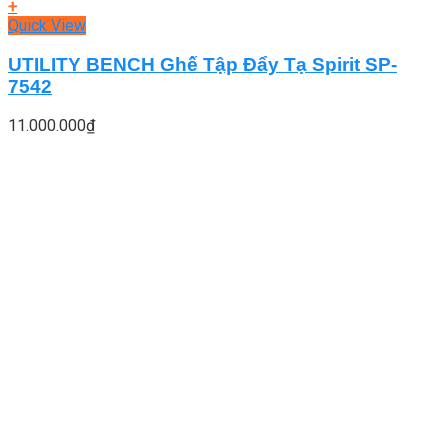
+
Quick View
UTILITY BENCH Ghế Tập Đẩy Tạ Spirit SP-
7542
11.000.000
₫