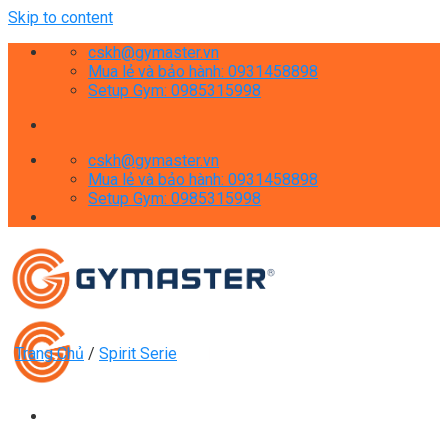
Skip to content
cskh@gymaster.vn
Mua lẻ và bảo hành: 0931458898
Setup Gym: 0985315998
cskh@gymaster.vn
Mua lẻ và bảo hành: 0931458898
Setup Gym: 0985315998
Trang Chủ
/
Spirit Serie