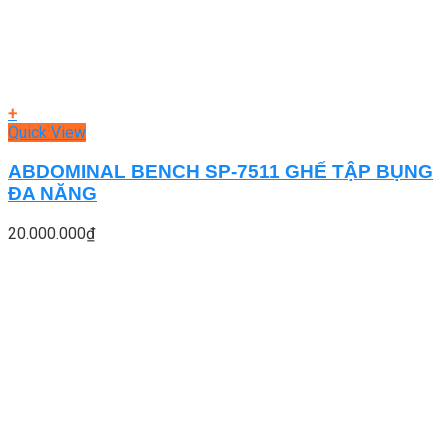
+
Quick View
ABDOMINAL BENCH SP-7511 GHẾ TẬP BỤNG
ĐA NĂNG
20.000.000
₫