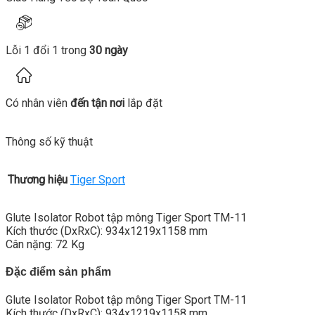
Lỗi 1 đổi 1 trong
30 ngày
Có nhân viên
đến tận nơi
lắp đặt
Thông số kỹ thuật
Thương hiệu
Tiger Sport
Glute Isolator Robot tập mông Tiger Sport TM-11
Kích thước (DxRxC): 934x1219x1158 mm
Cân nặng: 72 Kg
Đặc điểm sản phẩm
Glute Isolator Robot tập mông Tiger Sport TM-11
Kích thước (DxRxC): 934x1219x1158 mm