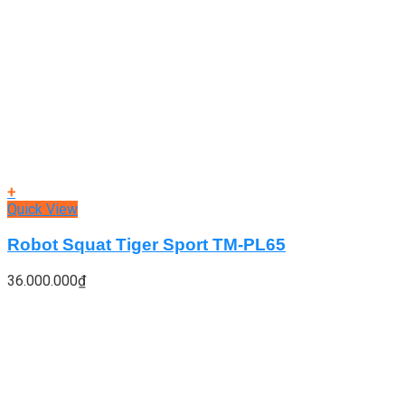
+
Quick View
Robot Squat Tiger Sport TM-PL65
36.000.000
₫