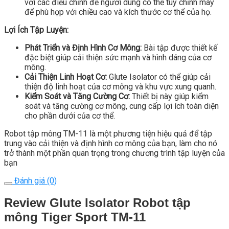
với các điều chỉnh để người dùng có thể tùy chỉnh máy
để phù hợp với chiều cao và kích thước cơ thể của họ.
Lợi Ích Tập Luyện:
Phát Triển và Định Hình Cơ Mông:
Bài tập được thiết kế
đặc biệt giúp cải thiện sức mạnh và hình dáng của cơ
mông.
Cải Thiện Linh Hoạt Cơ:
Glute Isolator có thể giúp cải
thiện độ linh hoạt của cơ mông và khu vực xung quanh.
Kiểm Soát và Tăng Cường Cơ:
Thiết bị này giúp kiểm
soát và tăng cường cơ mông, cung cấp lợi ích toàn diện
cho phần dưới của cơ thể.
Robot tập mông TM-11 là một phương tiện hiệu quả để tập
trung vào cải thiện và định hình cơ mông của bạn, làm cho nó
trở thành một phần quan trọng trong chương trình tập luyện của
bạn
Đánh giá (0)
Review Glute Isolator Robot tập
mông Tiger Sport TM-11