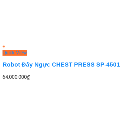
+
Quick View
Robot Đẩy Ngực CHEST PRESS SP-4501
64.000.000
₫