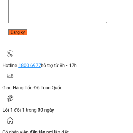
Hotline
1800 6977
hỗ trợ từ 8h - 17h
Giao Hàng Tốc Độ Toàn Quốc
Lỗi 1 đổi 1 trong
30 ngày
Có nhân viên
đến tận nơi
lắp đặt