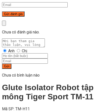
Chưa có đánh giá nào.
Anh
Chị
Gửi
Chưa có bình luận nào
Glute Isolator Robot tập
mông Tiger Sport TM-11
Mã SP: TM-H11