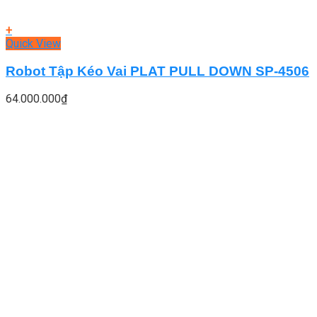
+
Quick View
Robot Tập Kéo Vai PLAT PULL DOWN SP-4506
64.000.000
₫