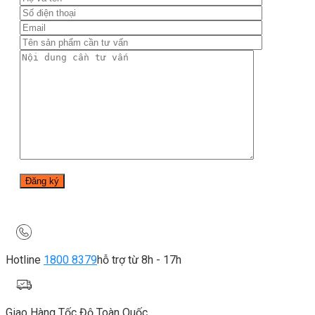
Hotline
1800 8379
hỗ trợ từ 8h - 17h
Giao Hàng Tốc Độ Toàn Quốc