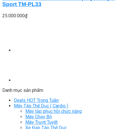
Sport TM-PL33
25.000.000
₫
Danh mục sản phẩm
Deals HOT Trong Tuần
Máy Tập Thể Dục ( Cardio )
Máy tập phục hồi chức năng
Máy Chạy Bộ
Máy Trượt Tuyết
Xe Đạp Tập Thể Dục