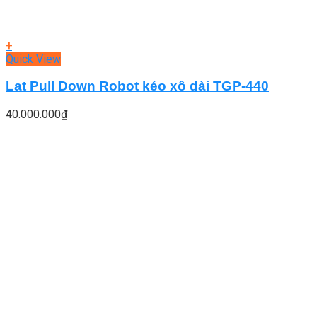
+
Quick View
Lat Pull Down Robot kéo xô dài TGP-440
40.000.000
₫