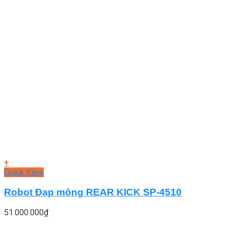
+
Quick View
Robot Đạp mông REAR KICK SP-4510
51.000.000
₫