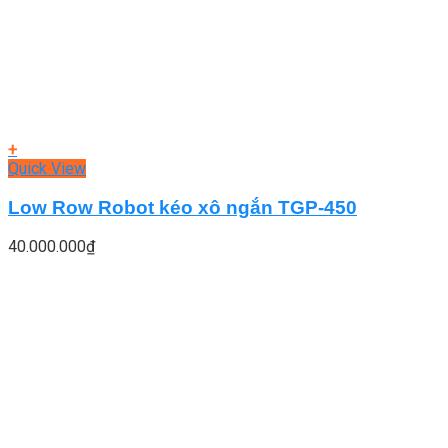
+
Quick View
Low Row Robot kéo xô ngắn TGP-450
40.000.000
₫