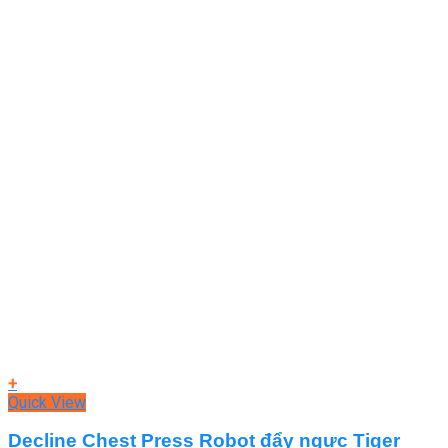
+
Quick View
Decline Chest Press Robot đẩy ngực Tiger