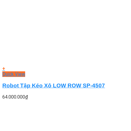
+
Quick View
Robot Tập Kéo Xô LOW ROW SP-4507
64.000.000
₫