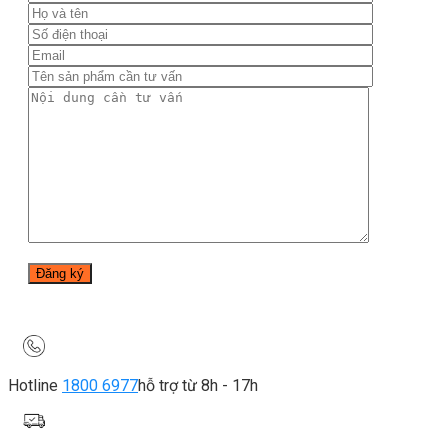
Hotline
1800 6977
hỗ trợ từ 8h - 17h