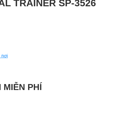
AL TRAINER SP-3526
 nơi
 MIỄN PHÍ