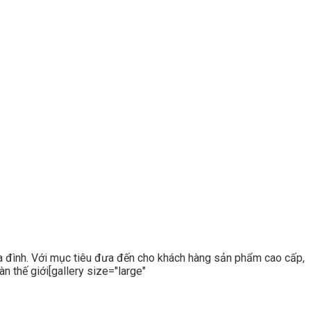
ia đình. Với mục tiêu đưa đến cho khách hàng sản phẩm cao cấp,
n thế giới[gallery size="large"