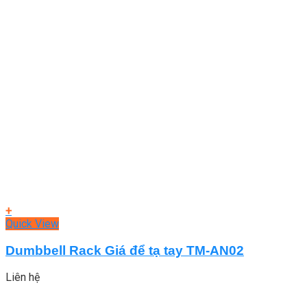
+
Quick View
Dumbbell Rack Giá để tạ tay TM-AN02
Liên hệ