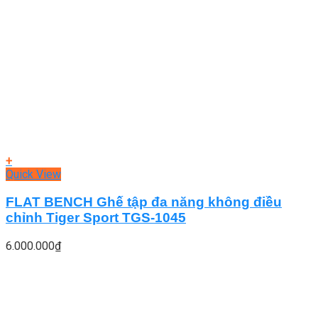
+
Quick View
FLAT BENCH Ghế tập đa năng không điều
chỉnh Tiger Sport TGS-1045
6.000.000
₫