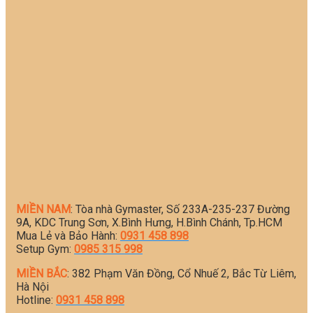
MIỀN NAM
: Tòa nhà Gymaster, Số 233A-235-237 Đường
9A, KDC Trung Sơn, X.Bình Hưng, H.Bình Chánh, Tp.HCM
Mua Lẻ và Bảo Hành:
0931 458 898
Setup Gym:
0985 315 998
MIỀN BẮC
: 382 Phạm Văn Đồng, Cổ Nhuế 2, Bắc Từ Liêm,
Hà Nội
Hotline:
0931 458 898