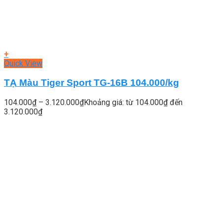
+
Quick View
TẠ Màu Tiger Sport TG-16B 104.000/kg
104.000
₫
–
3.120.000
₫
Khoảng giá: từ 104.000₫ đến
3.120.000₫