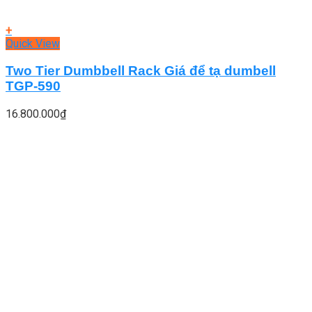
+
Quick View
Two Tier Dumbbell Rack Giá để tạ dumbell
TGP-590
16.800.000
₫