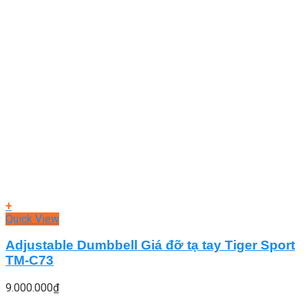
+
Quick View
Adjustable Dumbbell Giá đỡ tạ tay Tiger Sport
TM-C73
9.000.000
₫