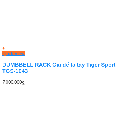
+
Quick View
DUMBBELL RACK Giá để tạ tay Tiger Sport
TGS-1043
7.000.000
₫