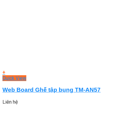
+
Quick View
Web Board Ghế tập bụng TM-AN57
Liên hệ