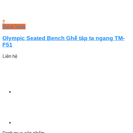
+
Quick View
Olympic Seated Bench Ghế tập tạ ngang TM-
F51
Liên hệ