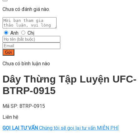
Chưa có đánh giá nào.
Anh
Chị
Gửi
Chưa có bình luận nào
Dây Thừng Tập Luyện UFC-
BTRP-0915
Mã SP: BTRP-0915
Liên hệ
GỌI LẠI TƯ VẤN
Chúng tôi sẽ gọi lại tư vấn MIỄN PHÍ