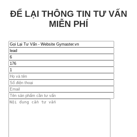
ĐỂ LẠI THÔNG TIN TƯ VẤN
MIỄN PHÍ