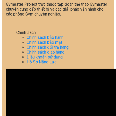
Gymaster Project trực thuộc tập đoàn thể thao Gymaster
chuyên cung cấp thiết bị và các giải pháp vận hành cho
các phòng Gym chuyên nghiệp.
Chính sách
Chính sách bảo hành
Chính sách bảo mật
Chính sách đổi trả hàng
Chính sách giao hàng
Điều khoản sử dụng
Hồ Sơ Năng Lực