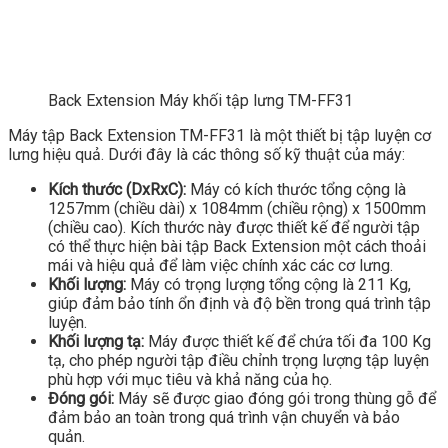
Back Extension Máy khối tập lưng TM-FF31
Máy tập Back Extension TM-FF31 là một thiết bị tập luyện cơ
lưng hiệu quả. Dưới đây là các thông số kỹ thuật của máy:
Kích thước (DxRxC):
Máy có kích thước tổng cộng là
1257mm (chiều dài) x 1084mm (chiều rộng) x 1500mm
(chiều cao). Kích thước này được thiết kế để người tập
có thể thực hiện bài tập Back Extension một cách thoải
mái và hiệu quả để làm việc chính xác các cơ lưng.
Khối lượng:
Máy có trọng lượng tổng cộng là 211 Kg,
giúp đảm bảo tính ổn định và độ bền trong quá trình tập
luyện.
Khối lượng tạ:
Máy được thiết kế để chứa tối đa 100 Kg
tạ, cho phép người tập điều chỉnh trọng lượng tập luyện
phù hợp với mục tiêu và khả năng của họ.
Đóng gói:
Máy sẽ được giao đóng gói trong thùng gỗ để
đảm bảo an toàn trong quá trình vận chuyển và bảo
quản.