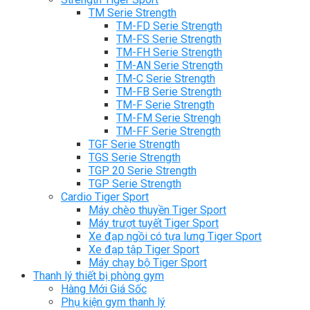
TM Serie Strength
TM-FD Serie Strength
TM-FS Serie Strength
TM-FH Serie Strength
TM-AN Serie Strength
TM-C Serie Strength
TM-FB Serie Strength
TM-F Serie Strength
TM-FM Serie Strengh
TM-FF Serie Strength
TGF Serie Strength
TGS Serie Strength
TGP 20 Serie Strength
TGP Serie Strength
Cardio Tiger Sport
Máy chèo thuyền Tiger Sport
Máy trượt tuyết Tiger Sport
Xe đạp ngồi có tựa lưng Tiger Sport
Xe đạp tập Tiger Sport
Máy chạy bộ Tiger Sport
Thanh lý thiết bị phòng gym
Hàng Mới Giá Sốc
Phụ kiện gym thanh lý