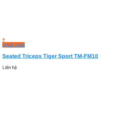
+
Quick View
Seated Triceps Tiger Sport TM-FM10
Liên hệ