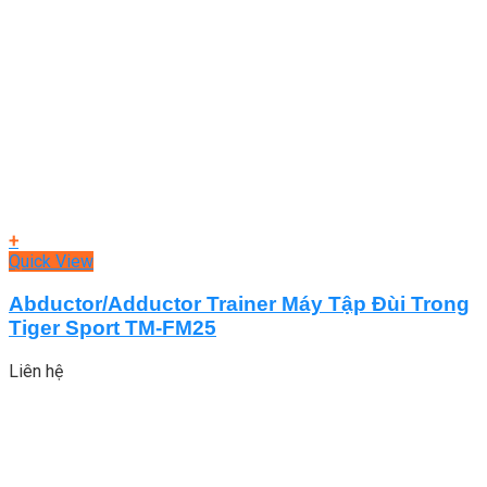
+
Quick View
Abductor/Adductor Trainer Máy Tập Đùi Trong
Tiger Sport TM-FM25
Liên hệ