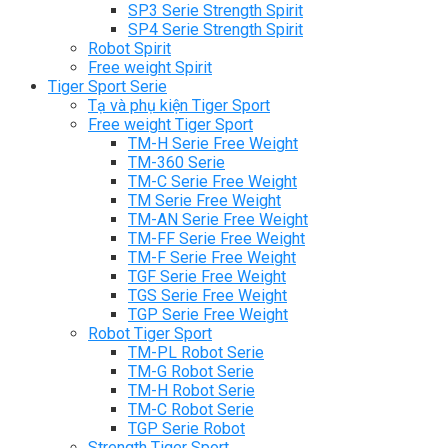
SP3 Serie Strength Spirit
SP4 Serie Strength Spirit
Robot Spirit
Free weight Spirit
Tiger Sport Serie
Tạ và phụ kiện Tiger Sport
Free weight Tiger Sport
TM-H Serie Free Weight
TM-360 Serie
TM-C Serie Free Weight
TM Serie Free Weight
TM-AN Serie Free Weight
TM-FF Serie Free Weight
TM-F Serie Free Weight
TGF Serie Free Weight
TGS Serie Free Weight
TGP Serie Free Weight
Robot Tiger Sport
TM-PL Robot Serie
TM-G Robot Serie
TM-H Robot Serie
TM-C Robot Serie
TGP Serie Robot
Strength Tiger Sport