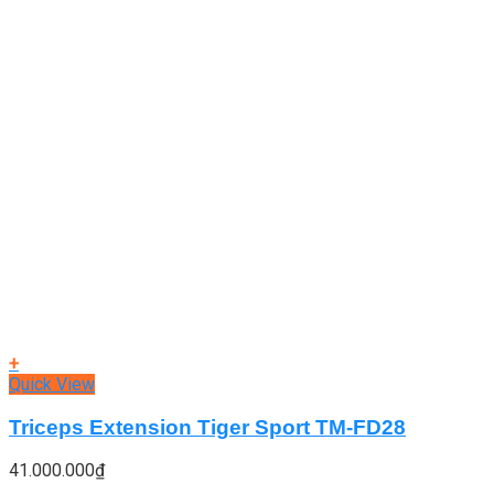
+
Quick View
Triceps Extension Tiger Sport TM-FD28
41.000.000
₫