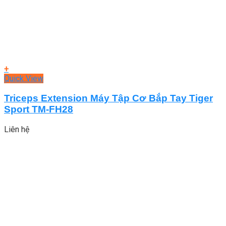
+
Quick View
Triceps Extension Máy Tập Cơ Bắp Tay Tiger
Sport TM-FH28
Liên hệ