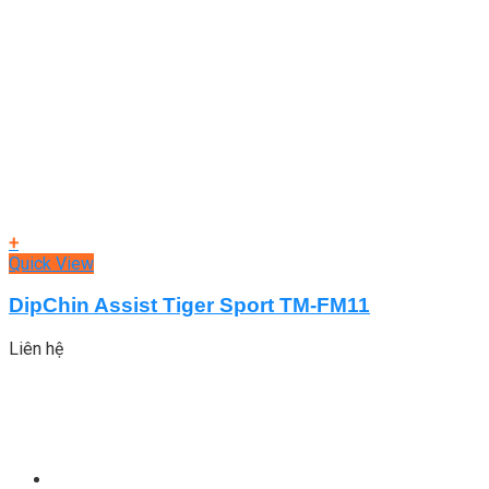
+
Quick View
DipChin Assist Tiger Sport TM-FM11
Liên hệ