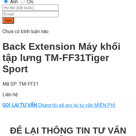
Anh
Chị
Gửi
Chưa có bình luận nào
Back Extension Máy khối
tập lưng TM-FF31Tiger
Sport
Mã SP: TM-FF31
Liên hệ
GỌI LẠI TƯ VẤN
Chúng tôi sẽ gọi lại tư vấn MIỄN PHÍ
ĐỂ LẠI THÔNG TIN TƯ VẤN