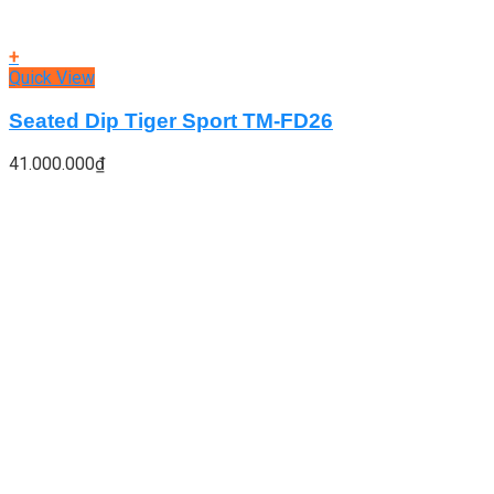
+
Quick View
Seated Dip Tiger Sport TM-FD26
41.000.000
₫