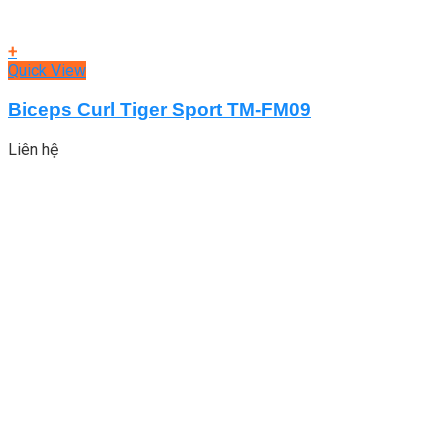
+
Quick View
Biceps Curl Tiger Sport TM-FM09
Liên hệ