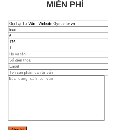
MIỄN PHÍ