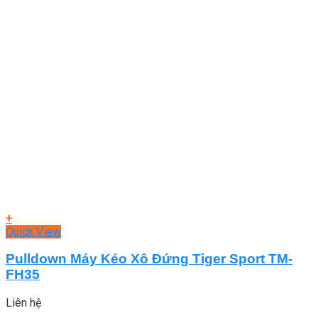
+
Quick View
Pulldown Máy Kéo Xô Đứng Tiger Sport TM-
FH35
Liên hệ