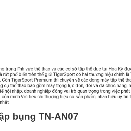
ong trong lĩnh vực thể thao và các cơ sở tập thể dục tại Hoa Kỳ đ
 rất phổ biến trên thế giới.TigerSport có hai thương hiệu chính 
. Còn TigerSport Premium thì chuyên về các dòng máy tập thể thao
 cụ thể thao bao gồm máy trọng lực đơn, đôi và đa chức năng, m
ế hội nhập, doanh nghiệp đóng vai trò quan trọng trong việc phát 
ủa mình.Với tiêu chí thương hiệu có sản phẩm, nhãn hiệu uy tín t
nhất.
tập bụng TN-AN07