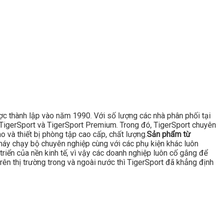
ược thành lập vào năm 1990. Với số lượng các nhà phân phối tại
là TigerSport và TigerSport Premium. Trong đó, TigerSport chuyên
 và thiết bị phòng tập cao cấp, chất lượng.
Sản phẩm từ
áy chạy bộ chuyên nghiệp cùng với các phụ kiện khác luôn
triển của nền kinh tế, vì vậy các doanh nghiệp luôn cố gắng để
rên thị trường trong và ngoài nước thì TigerSport đã khẳng định