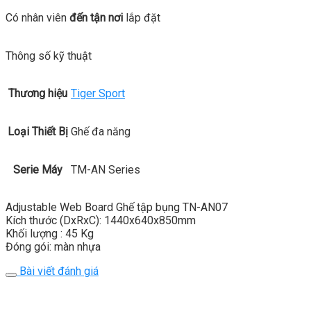
Có nhân viên
đến tận nơi
lắp đặt
Thông số kỹ thuật
Thương hiệu
Tiger Sport
Loại Thiết Bị
Ghế đa năng
Serie Máy
TM-AN Series
Adjustable Web Board Ghế tập bụng TN-AN07
Kích thước (DxRxC): 1440x640x850mm
Khối lượng : 45 Kg
Đóng gói: màn nhựa
Bài viết đánh giá