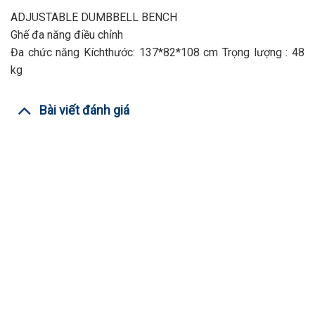
ADJUSTABLE DUMBBELL BENCH
Ghế đa năng điều chỉnh
Đa chức năng Kíchthước: 137*82*108 cm Trọng lượng : 48
kg
Bài viết đánh giá