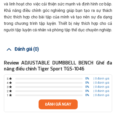
và linh hoạt cho việc cải thiện sức mạnh và định hình cơ bắp.
Khả năng điều chỉnh góc nghiêng giúp bạn tạo ra sự thách
thức thích hợp cho bài tập của mình và tạo nên sự đa dạng
trong chương trình tập luyện. Thiết bị này thích hợp cho cả
người tập luyện cá nhân và phòng tập thể dục chuyên nghiệp.
Đánh giá (0)
Review ADJUSTABLE DUMBBELL BENCH Ghế đa
năng điều chỉnh Tiger Sport TGS-1046
0%
| 0 đánh giá
5
0%
| 0 đánh giá
4
0%
| 0 đánh giá
3
0%
| 0 đánh giá
2
0%
| 0 đánh giá
1
ĐÁNH GIÁ NGAY