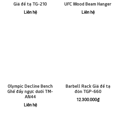
Giá để tạ TG-210
UFC Wood Beam Hanger
Liên hệ
Liên hệ
Olympic Decline Bench
Barbell Rack Giá để tạ
Ghế đẩy ngực dưới TM-
đòn TGP-660
AN44
12.300.000
₫
Liên hệ