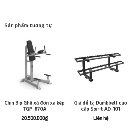
Sản phẩm tương tự
Chin Bip Ghế xà đơn xà kép
Giá để tạ Dumbbell cao
TGP-870A
cấp Spirit AD-101
20.500.000
₫
Liên hệ