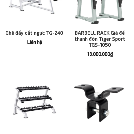
Ghế đẩy cắt ngực TG-240
BARBELL RACK Giá để
thanh đòn Tiger Sport
Liên hệ
TGS-1050
13.000.000
₫