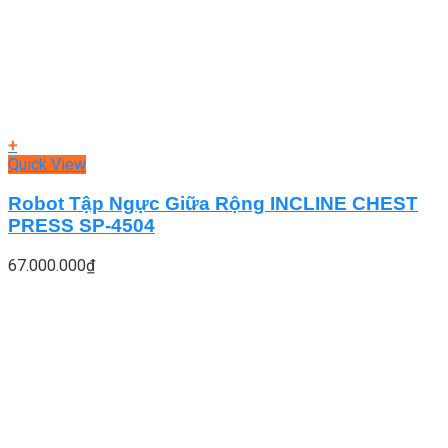
+
Quick View
Robot Tập Ngực Giữa Rộng INCLINE CHEST
PRESS SP-4504
67.000.000
₫