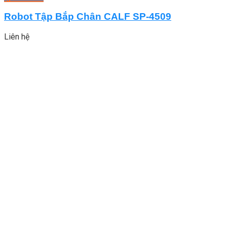
Robot Tập Bắp Chân CALF SP-4509
Liên hệ