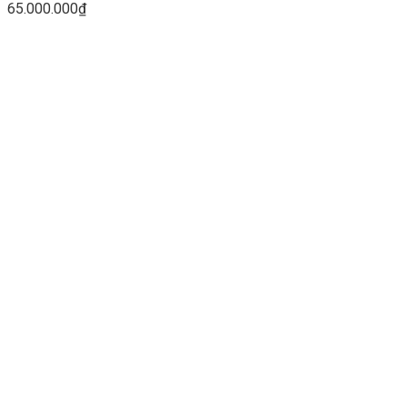
65.000.000
₫