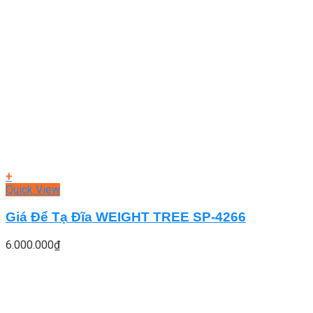
+
Quick View
Giá Để Tạ Đĩa WEIGHT TREE SP-4266
6.000.000
₫