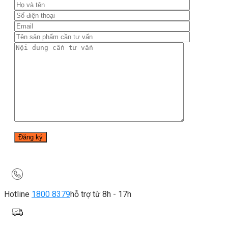
Hotline
1800 8379
hỗ trợ từ 8h - 17h