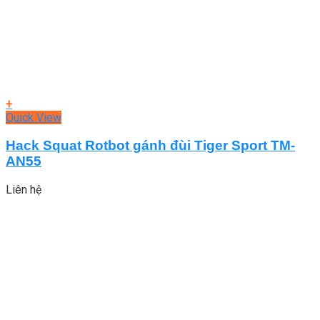
+
Quick View
Hack Squat Rotbot gánh đùi Tiger Sport TM-
AN55
Liên hệ