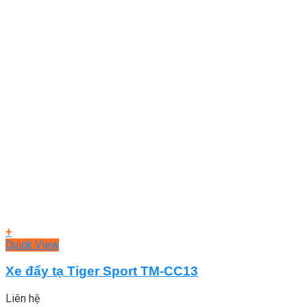
+
Quick View
Xe đẩy tạ Tiger Sport TM-CC13
Liên hệ