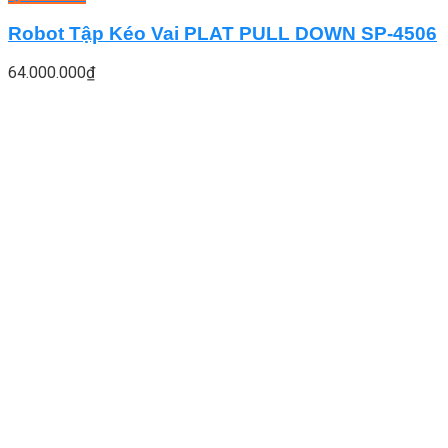
Robot Tập Kéo Vai PLAT PULL DOWN SP-4506
64.000.000
₫