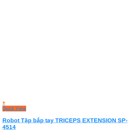
+
Quick View
Robot Tập bắp tay TRICEPS EXTENSION SP-
4514