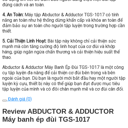
đúng cách và an toàn.
4. An Toàn:
Máy tập Abductor & Adductor TGS-1017 có tính
năng an toàn như hệ thống dừng khẩn cấp và khóa an toàn để
đảm bảo sự an toàn cho người tập luyện trong trường hợp cần
thiết.
5. Cải Thiện Linh Hoạt:
Bài tập này không chỉ cải thiện sức
mạnh mà còn tăng cường độ linh hoạt của cơ đùi và khớp
háng, giúp ngăn ngừa chấn thương và cải thiện hiệu suất thể
thao.
Abductor & Adductor Máy Banh Ép Đùi TGS-1017 là một công
cụ tập luyện đa năng để cải thiện cơ đùi bên trong và bên
ngoài của bạn. Dù bạn là người mới bắt đầu hay một người tập
luyện kỳ cựu, thiết bị này có thể giúp bạn đạt được mục tiêu
tập luyện của mình và có đôi chân mạnh mẽ và cơ đùi cân đối.
Đánh giá (0)
Review ABDUCTOR & ADDUCTOR
Máy banh ép đùi TGS-1017