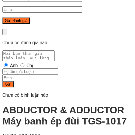
Chưa có đánh giá nào.
Anh
Chị
Gửi
Chưa có bình luận nào
ABDUCTOR & ADDUCTOR
Máy banh ép đùi TGS-1017