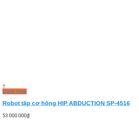
+
Quick View
Robot tập cơ hông HIP ABDUCTION SP-4516
53.000.000
₫