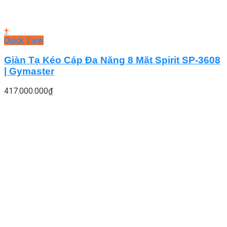
+
Quick View
Giàn Tạ Kéo Cáp Đa Năng 8 Mặt Spirit SP-3608
| Gymaster
417.000.000
₫