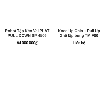
Robot Tập Kéo Vai PLAT
Knee Up Chin + Pull Up
PULL DOWN SP-4506
Ghế tập bụng TM-F80
64.000.000
₫
Liên hệ