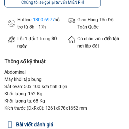
Chúng tôi sẽ gọi lại tư vấn MIỄN PHÍ
Hotline
1800 6977
hỗ
Giao Hàng Tốc Độ
trợ từ 8h - 17h
Toàn Quốc
Lỗi 1 đổi 1 trong
30
Có nhân viên
đến tận
ngày
nơi
lắp đặt
Thông số kỹ thuật
Abdominal
Máy khối tập bụng
Sắt ovan: 50x 100 sơn tĩnh điện
Khối lượng: 152 Kg
Khối lượng tạ: 68 Kg
Kích thước (DxRxC): 1261x978x1652 mm
Bài viết đánh giá