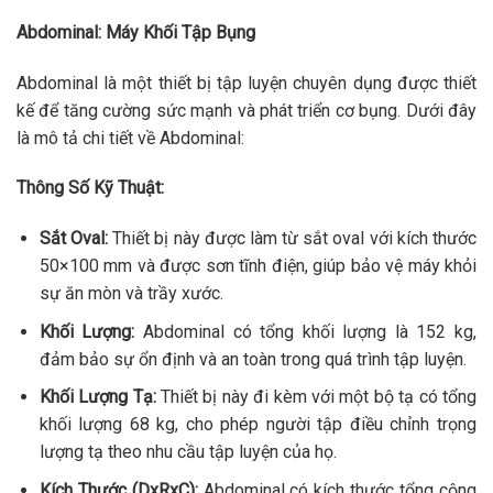
Abdominal: Máy Khối Tập Bụng
Abdominal là một thiết bị tập luyện chuyên dụng được thiết
kế để tăng cường sức mạnh và phát triển cơ bụng. Dưới đây
là mô tả chi tiết về Abdominal:
Thông Số Kỹ Thuật:
Sắt Oval:
Thiết bị này được làm từ sắt oval với kích thước
50×100 mm và được sơn tĩnh điện, giúp bảo vệ máy khỏi
sự ăn mòn và trầy xước.
Khối Lượng:
Abdominal có tổng khối lượng là 152 kg,
đảm bảo sự ổn định và an toàn trong quá trình tập luyện.
Khối Lượng Tạ:
Thiết bị này đi kèm với một bộ tạ có tổng
khối lượng 68 kg, cho phép người tập điều chỉnh trọng
lượng tạ theo nhu cầu tập luyện của họ.
Kích Thước (DxRxC):
Abdominal có kích thước tổng cộng