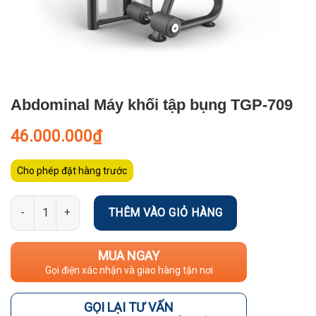
Abdominal Máy khối tập bụng TGP-709
46.000.000
₫
Cho phép đặt hàng trước
Số lượng
THÊM VÀO GIỎ HÀNG
MUA NGAY
Gọi điện xác nhận và giao hàng tận nơi
GỌI LẠI TƯ VẤN