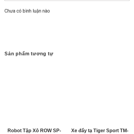
Chưa có bình luận nào
Sản phẩm tương tự
Robot Tập Xô ROW SP-
Xe đẩy tạ Tiger Sport TM-