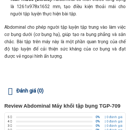
là 1261x978x1652 mm, tạo điều kiện thoải mái cho
người tập luyện thực hiện bài tập.
Abdominal cho phép người tập luyện tập trung vào làm việc
cơ bụng dưới (cơ bụng hạ), giúp tạo ra bụng phẳng và săn
chắc. Bài tập trên máy này là một phần quan trọng của chế
độ tập luyện để cải thiện sức kháng của cơ bụng và đạt
được vẻ ngoại hình ấn tượng.
Đánh giá (0)
Review Abdominal Máy khối tập bụng TGP-709
5
0%
| 0 đánh giá
4
0%
| 0 đánh giá
3
0%
| 0 đánh giá