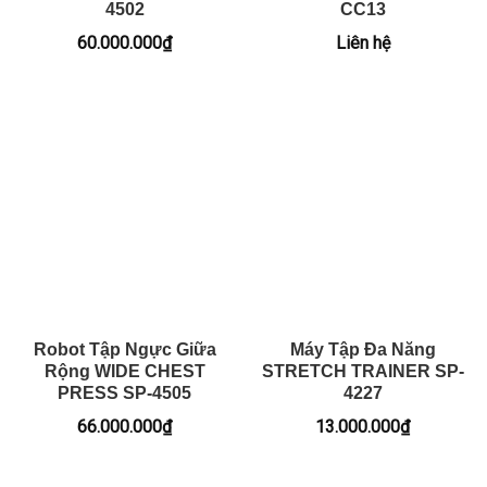
4502
CC13
60.000.000
₫
Liên hệ
Robot Tập Ngực Giữa
Máy Tập Đa Năng
Rộng WIDE CHEST
STRETCH TRAINER SP-
PRESS SP-4505
4227
66.000.000
₫
13.000.000
₫