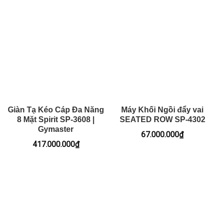
Giàn Tạ Kéo Cáp Đa Năng
Máy Khối Ngồi đẩy vai
8 Mặt Spirit SP-3608 |
SEATED ROW SP-4302
Gymaster
67.000.000
₫
417.000.000
₫