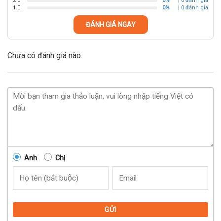
2
0%
| 0 đánh giá
1
0%
| 0 đánh giá
ĐÁNH GIÁ NGAY
Chưa có đánh giá nào.
Anh
Chị
GỬI