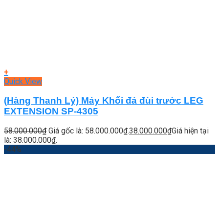
+
Quick View
(Hàng Thanh Lý) Máy Khối đá đùi trước LEG
EXTENSION SP-4305
58.000.000
₫
Giá gốc là: 58.000.000₫.
38.000.000
₫
Giá hiện tại
là: 38.000.000₫.
-44%