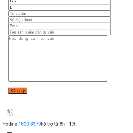
Hotline
1800 8379
hỗ trợ từ 8h - 17h