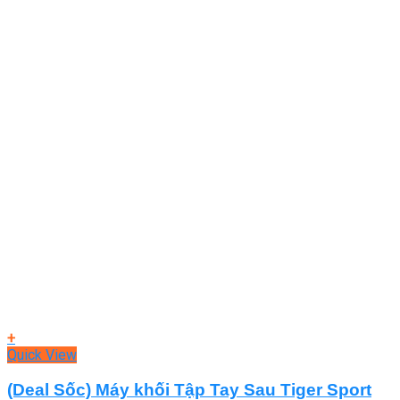
+
Quick View
(Deal Sốc) Máy khối Tập Tay Sau Tiger Sport