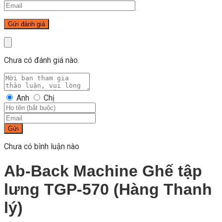
Chưa có đánh giá nào.
Anh
Chị
Gửi
Chưa có bình luận nào
Ab-Back Machine Ghế tập
lưng TGP-570 (Hàng Thanh
lý)