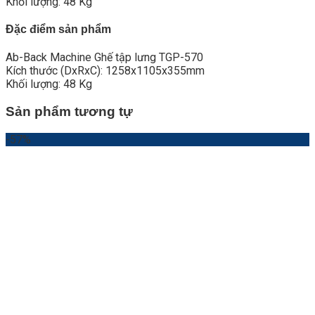
Khối lượng: 48 Kg
Đặc điểm sản phẩm
Ab-Back Machine Ghế tập lưng TGP-570
Kích thước (DxRxC): 1258x1105x355mm
Khối lượng: 48 Kg
Sản phẩm tương tự
-57%