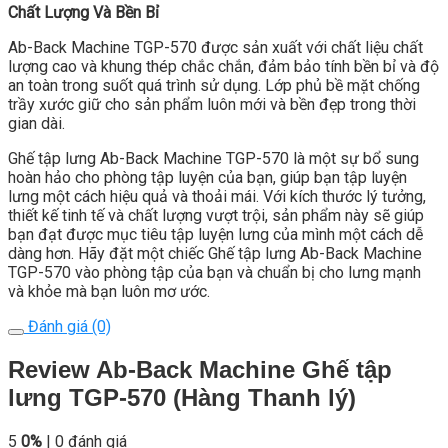
Chất Lượng Và Bền Bỉ
Ab-Back Machine TGP-570 được sản xuất với chất liệu chất
lượng cao và khung thép chắc chắn, đảm bảo tính bền bỉ và độ
an toàn trong suốt quá trình sử dụng. Lớp phủ bề mặt chống
trầy xước giữ cho sản phẩm luôn mới và bền đẹp trong thời
gian dài.
Ghế tập lưng Ab-Back Machine TGP-570 là một sự bổ sung
hoàn hảo cho phòng tập luyện của bạn, giúp bạn tập luyện
lưng một cách hiệu quả và thoải mái. Với kích thước lý tưởng,
thiết kế tinh tế và chất lượng vượt trội, sản phẩm này sẽ giúp
bạn đạt được mục tiêu tập luyện lưng của mình một cách dễ
dàng hơn. Hãy đặt một chiếc Ghế tập lưng Ab-Back Machine
TGP-570 vào phòng tập của bạn và chuẩn bị cho lưng mạnh
và khỏe mà bạn luôn mơ ước.
Đánh giá (0)
Review Ab-Back Machine Ghế tập
lưng TGP-570 (Hàng Thanh lý)
5
0%
| 0 đánh giá