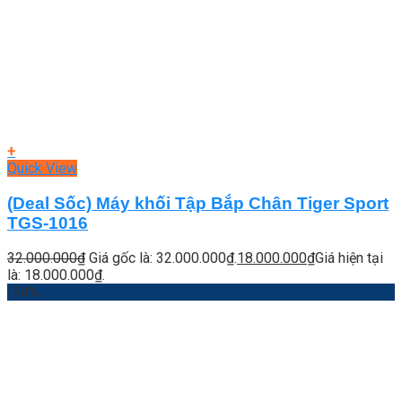
+
Quick View
(Deal Sốc) Máy khối Tập Bắp Chân Tiger Sport
TGS-1016
32.000.000
₫
Giá gốc là: 32.000.000₫.
18.000.000
₫
Giá hiện tại
là: 18.000.000₫.
-34%