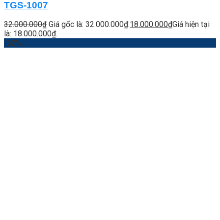
TGS-1007
32.000.000
₫
Giá gốc là: 32.000.000₫.
18.000.000
₫
Giá hiện tại
là: 18.000.000₫.
-62%