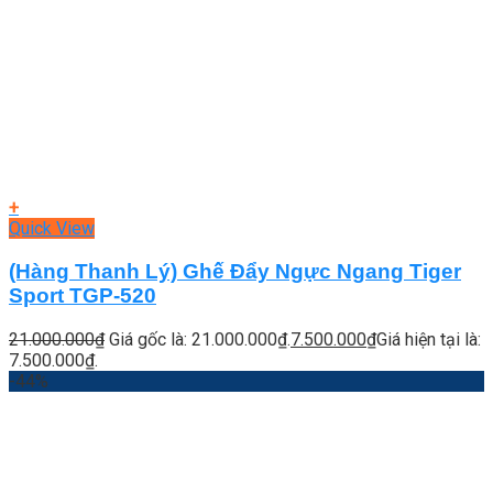
+
Quick View
(Hàng Thanh Lý) Ghế Đẩy Ngực Ngang Tiger
Sport TGP-520
21.000.000
₫
Giá gốc là: 21.000.000₫.
7.500.000
₫
Giá hiện tại là:
7.500.000₫.
-44%