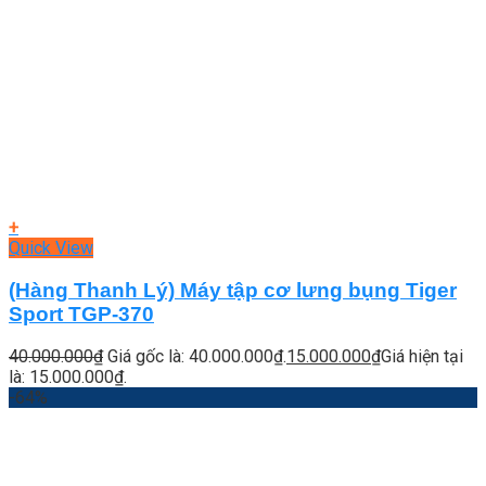
+
Quick View
(Hàng Thanh Lý) Máy tập cơ lưng bụng Tiger
Sport TGP-370
40.000.000
₫
Giá gốc là: 40.000.000₫.
15.000.000
₫
Giá hiện tại
là: 15.000.000₫.
-64%