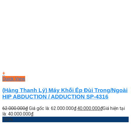
+
Quick View
(Hàng Thanh Lý) Máy Khối Ép Đùi Trong/Ngoài
HIP ABDUCTION / ADDUCTION SP-4316
62.000.000
₫
Giá gốc là: 62.000.000₫.
40.000.000
₫
Giá hiện tại
là: 40.000.000₫.
-50%