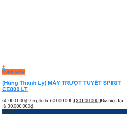
+
Quick View
(Hàng Thanh Lý) MÁY TRƯỢT TUYẾT SPIRIT
CE800 LT
60.000.000
₫
Giá gốc là: 60.000.000₫.
30.000.000
₫
Giá hiện tại
là: 30.000.000₫.
-63%