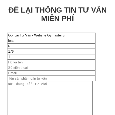
ĐỂ LẠI THÔNG TIN TƯ VẤN
MIỄN PHÍ