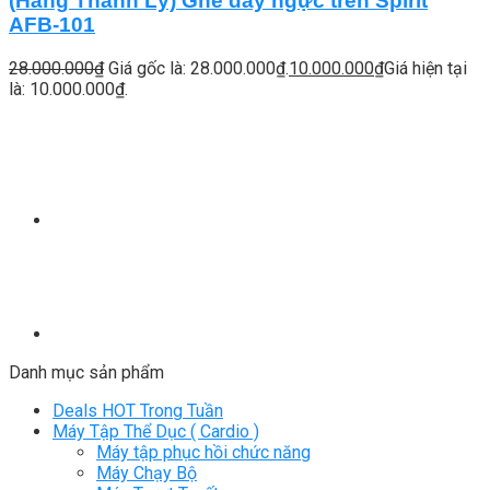
(Hàng Thanh Lý) Ghế đẩy ngực trên Spirit
AFB-101
28.000.000
₫
Giá gốc là: 28.000.000₫.
10.000.000
₫
Giá hiện tại
là: 10.000.000₫.
Danh mục sản phẩm
Deals HOT Trong Tuần
Máy Tập Thể Dục ( Cardio )
Máy tập phục hồi chức năng
Máy Chạy Bộ