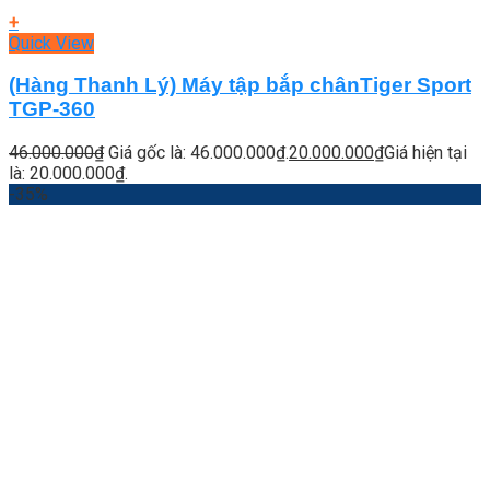
+
Quick View
(Hàng Thanh Lý) Máy tập bắp chânTiger Sport
TGP-360
46.000.000
₫
Giá gốc là: 46.000.000₫.
20.000.000
₫
Giá hiện tại
là: 20.000.000₫.
-35%