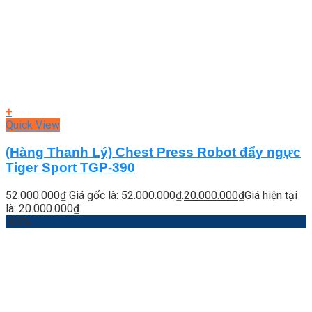
+
Quick View
(Hàng Thanh Lý) Chest Press Robot đẩy ngực
Tiger Sport TGP-390
52.000.000
₫
Giá gốc là: 52.000.000₫.
20.000.000
₫
Giá hiện tại
là: 20.000.000₫.
-64%