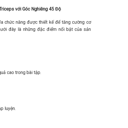
Triceps với Góc Nghiêng 45 Độ
đa chức năng được thiết kế để tăng cường cơ
Dưới đây là những đặc điểm nổi bật của sản
uả cao trong bài tập.
p luyện.