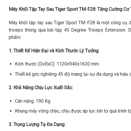
Máy Khối Tập Tay Sau Tiger Sport TM-F28: Tăng Cường Cơ 
Máy khối tập tay sau Tiger Sport TM-F28 là một công cụ 
triceps thông qua bài tập 45 Degree Triceps Extension. 
phẩm:
1. Thiết Kế Hiện Đại và Kích Thước Lý Tưởng:
Kích thước (DxRxC): 1120x940x1630 mm.
Thiết kế góc nghiêng 45 độ mang lại sự đa dạng và hiệu q
2. Khả Năng Chịu Lực Xuất Sắc:
Cân nặng: 190 Kg.
Khung máy vững chắc, chịu được áp lực lớn từ quá trình tậ
3. Trọng Lượng Tạ Đa Dạng: