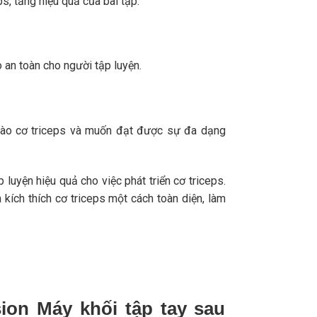
s, tăng hiệu quả của bài tập.
 an toàn cho người tập luyện.
vào cơ triceps và muốn đạt được sự đa dạng
luyện hiệu quả cho việc phát triển cơ triceps.
kích thích cơ triceps một cách toàn diện, làm
ion Máy khối tập tay sau