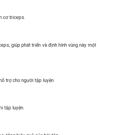
h cơ triceps.
eps, giúp phát triển và định hình vùng này một
hỗ trợ cho người tập luyện.
i tập luyện.