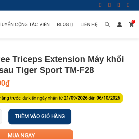
0
TUYỂN CỘNG TÁC VIÊN
BLOG
LIÊN HỆ
ee Triceps Extension Máy khối
 sau Tiger Sport TM-F28
00
₫
hàng trước, dự kiến ngày nhận từ
21/09/2026
đến
06/10/2026
THÊM VÀO GIỎ HÀNG
MUA NGAY