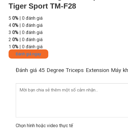
Tiger Sport TM-F28
5
0%
| 0 đánh giá
4
0%
| 0 đánh giá
3
0%
| 0 đánh giá
2
0%
| 0 đánh giá
1
0%
| 0 đánh giá
Đánh giá ngay
Đánh giá 45 Degree Triceps Extension Máy kh
Chọn hình hoặc video thực tế