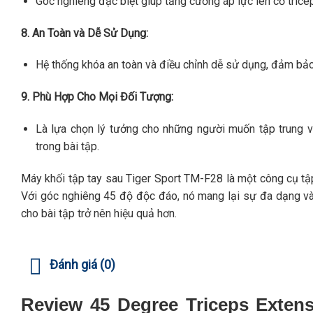
Góc nghiêng đặc biệt giúp tăng cường áp lực lên cơ tricep
8. An Toàn và Dễ Sử Dụng:
Hệ thống khóa an toàn và điều chỉnh dễ sử dụng, đảm bảo
9. Phù Hợp Cho Mọi Đối Tượng:
Là lựa chọn lý tưởng cho những người muốn tập trung 
trong bài tập.
Máy khối tập tay sau Tiger Sport TM-F28 là một công cụ tập 
Với góc nghiêng 45 độ độc đáo, nó mang lại sự đa dạng và 
cho bài tập trở nên hiệu quả hơn.
Đánh giá (0)
Review 45 Degree Triceps Extens