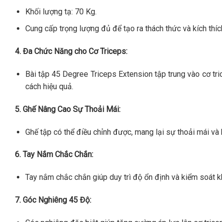
Khối lượng tạ: 70 Kg.
Cung cấp trọng lượng đủ để tạo ra thách thức và kích thíc
4. Đa Chức Năng cho Cơ Triceps:
Bài tập 45 Degree Triceps Extension tập trung vào cơ tric
cách hiệu quả.
5. Ghế Nâng Cao Sự Thoải Mái:
Ghế tập có thể điều chỉnh được, mang lại sự thoải mái và 
6. Tay Nắm Chắc Chắn:
Tay nắm chắc chắn giúp duy trì độ ổn định và kiểm soát kh
7. Góc Nghiêng 45 Độ: