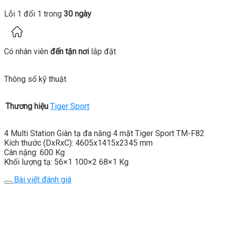
Lỗi 1 đổi 1 trong
30 ngày
Có nhân viên
đến tận nơi
lắp đặt
Thông số kỹ thuật
Thương hiệu
Tiger Sport
4 Multi Station Giàn tạ đa năng 4 mặt Tiger Sport TM-F82
Kích thước (DxRxC): 4605x1415x2345 mm
Cân nặng: 600 Kg
Khối lượng tạ: 56×1 100×2 68×1 Kg
Bài viết đánh giá