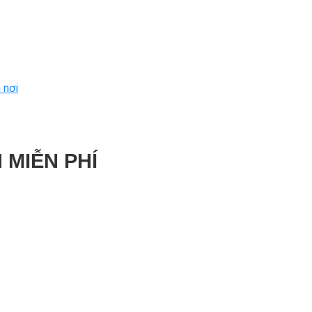
 nơi
 MIỄN PHÍ