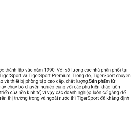
ược thành lập vào năm 1990. Với số lượng các nhà phân phối tại
là TigerSport và TigerSport Premium. Trong đó, TigerSport chuyên
 và thiết bị phòng tập cao cấp, chất lượng.
Sản phẩm từ
áy chạy bộ chuyên nghiệp cùng với các phụ kiện khác luôn
triển của nền kinh tế, vì vậy các doanh nghiệp luôn cố gắng để
rên thị trường trong và ngoài nước thì TigerSport đã khẳng định