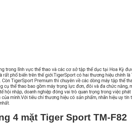
ong trong lĩnh vực thể thao và các cơ sở tập thể dục tại Hoa Kỳ đ
 rất phổ biến trên thế giới.TigerSport có hai thương hiệu chính 
. Còn TigerSport Premium thì chuyên về các dòng máy tập thể thao
 cụ thể thao bao gồm máy trọng lực đơn, đôi và đa chức năng, m
ế hội nhập, doanh nghiệp đóng vai trò quan trọng trong việc phát 
ủa mình.Với tiêu chí thương hiệu có sản phẩm, nhãn hiệu uy tín t
nhất.
ăng 4 mặt Tiger Sport TM-F82