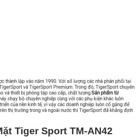
ược thành lập vào năm 1990. Với số lượng các nhà phân phối tại
là TigerSport và TigerSport Premium. Trong đó, TigerSport chuyên
 và thiết bị phòng tập cao cấp, chất lượng.
Sản phẩm từ
áy chạy bộ chuyên nghiệp cùng với các phụ kiện khác luôn
triển của nền kinh tế, vì vậy các doanh nghiệp luôn cố gắng để
rên thị trường trong và ngoài nước thì TigerSport đã khẳng định
ặt Tiger Sport TM-AN42