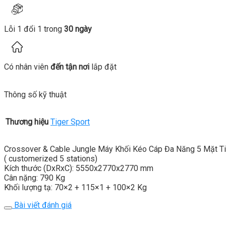
Lỗi 1 đổi 1 trong
30 ngày
Có nhân viên
đến tận nơi
lắp đặt
Thông số kỹ thuật
Thương hiệu
Tiger Sport
Crossover & Cable Jungle Máy Khối Kéo Cáp Đa Năng 5 Mặt T
( customerized 5 stations)
Kích thước (DxRxC): 5550x2770x2770 mm
Cân nặng: 790 Kg
Khối lượng tạ: 70×2 + 115×1 + 100×2 Kg
Bài viết đánh giá