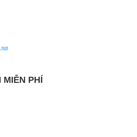
 nơi
 MIỄN PHÍ