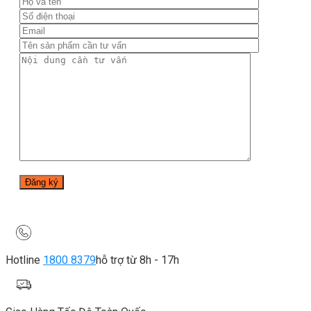
Hotline
1800 8379
hỗ trợ từ 8h - 17h