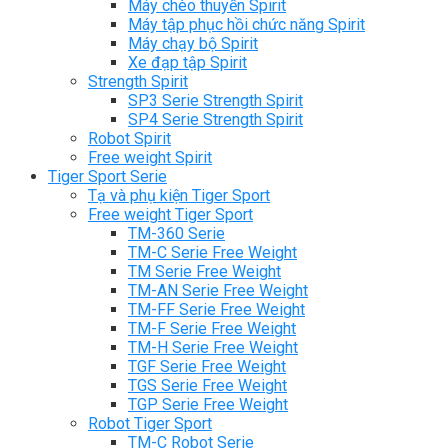
Máy chèo thuyền Spirit
Máy tập phục hồi chức năng Spirit
Máy chạy bộ Spirit
Xe đạp tập Spirit
Strength Spirit
SP3 Serie Strength Spirit
SP4 Serie Strength Spirit
Robot Spirit
Free weight Spirit
Tiger Sport Serie
Tạ và phụ kiện Tiger Sport
Free weight Tiger Sport
TM-360 Serie
TM-C Serie Free Weight
TM Serie Free Weight
TM-AN Serie Free Weight
TM-FF Serie Free Weight
TM-F Serie Free Weight
TM-H Serie Free Weight
TGF Serie Free Weight
TGS Serie Free Weight
TGP Serie Free Weight
Robot Tiger Sport
TM-C Robot Serie