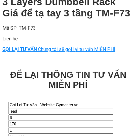
3 Layers Dumbbell Rack
Giá để tạ tay 3 tầng TM-F73
Mã SP: TM-F73
Liên hệ
GỌI LẠI TƯ VẤN
Chúng tôi sẽ gọi lại tư vấn MIỄN PHÍ
ĐỂ LẠI THÔNG TIN TƯ VẤN
MIỄN PHÍ