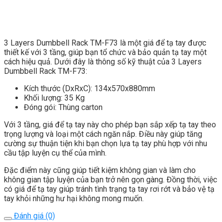
3 Layers Dumbbell Rack TM-F73 là một giá để tạ tay được
thiết kế với 3 tầng, giúp bạn tổ chức và bảo quản tạ tay một
cách hiệu quả. Dưới đây là thông số kỹ thuật của 3 Layers
Dumbbell Rack TM-F73:
Kích thước (DxRxC): 134x570x880mm
Khối lượng: 35 Kg
Đóng gói: Thùng carton
Với 3 tầng, giá để tạ tay này cho phép bạn sắp xếp tạ tay theo
trọng lượng và loại một cách ngăn nắp. Điều này giúp tăng
cường sự thuận tiện khi bạn chọn lựa tạ tay phù hợp với nhu
cầu tập luyện cụ thể của mình.
Đặc điểm này cũng giúp tiết kiệm không gian và làm cho
không gian tập luyện của bạn trở nên gọn gàng. Đồng thời, việc
có giá để tạ tay giúp tránh tình trạng tạ tay rơi rớt và bảo vệ tạ
tay khỏi những hư hại không mong muốn.
Đánh giá (0)