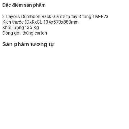
Đặc điểm sản phẩm
3 Layers Dumbbell Rack Giá để tạ tay 3 tầng TM-F73
Kích thước (DxRxC): 134x570x880mm
Khối lượng : 35 Kg
Đóng gói: thùng carton
Sản phẩm tương tự