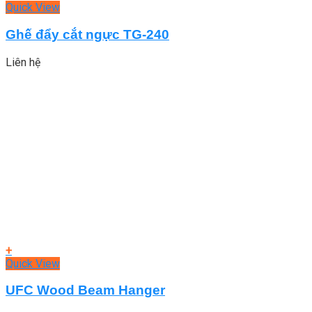
Quick View
Ghế đẩy cắt ngực TG-240
Liên hệ
+
Quick View
UFC Wood Beam Hanger