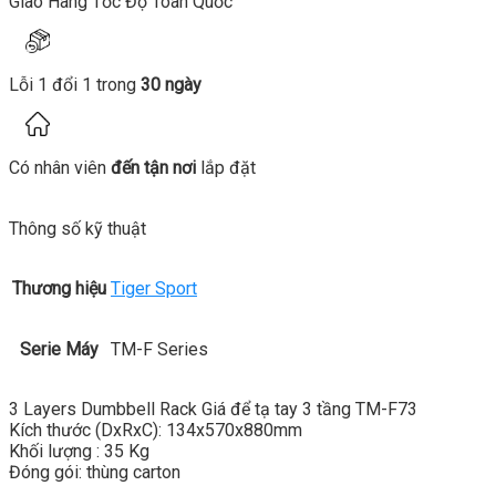
Giao Hàng Tốc Độ Toàn Quốc
Lỗi 1 đổi 1 trong
30 ngày
Có nhân viên
đến tận nơi
lắp đặt
Thông số kỹ thuật
Thương hiệu
Tiger Sport
Serie Máy
TM-F Series
3 Layers Dumbbell Rack Giá để tạ tay 3 tầng TM-F73
Kích thước (DxRxC): 134x570x880mm
Khối lượng : 35 Kg
Đóng gói: thùng carton