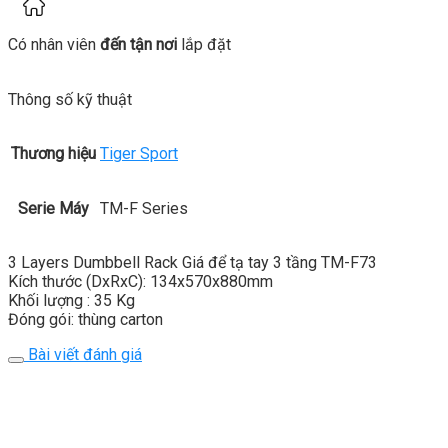
Có nhân viên
đến tận nơi
lắp đặt
Thông số kỹ thuật
Thương hiệu
Tiger Sport
Serie Máy
TM-F Series
3 Layers Dumbbell Rack Giá để tạ tay 3 tầng TM-F73
Kích thước (DxRxC): 134x570x880mm
Khối lượng : 35 Kg
Đóng gói: thùng carton
Bài viết đánh giá