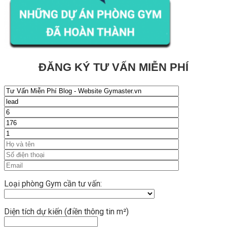
ĐĂNG KÝ TƯ VẤN MIỄN PHÍ
Loại phòng Gym cần tư vấn:
Diện tích dự kiến (điền thông tin m²)