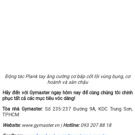
Động tác Plank tay ăng cường cơ bắp cốt lõi vùng bụng, cơ
hoành và sàn chậu
Hãy đến với Gymaster ngay hôm nay để cùng chúng tôi chinh
phục tất cả các mục tiêu vóc dáng!
Tòa nhà Gymaster:
Số 235-237 Đường 9A, KDC Trung Sơn,
TP.HCM
Website:
www.gymaster.vn |
Hotline:
093 207 88 18