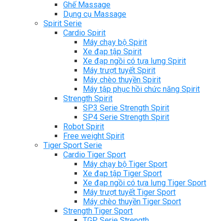
Ghế Massage
Dụng cụ Massage
Spirit Serie
Cardio Spirit
Máy chạy bộ Spirit
Xe đạp tập Spirit
Xe đạp ngồi có tựa lưng Spirit
Máy trượt tuyết Spirit
Máy chèo thuyền Spirit
Máy tập phục hồi chức năng Spirit
Strength Spirit
SP3 Serie Strength Spirit
SP4 Serie Strength Spirit
Robot Spirit
Free weight Spirit
Tiger Sport Serie
Cardio Tiger Sport
Máy chạy bộ Tiger Sport
Xe đạp tập Tiger Sport
Xe đạp ngồi có tựa lưng Tiger Sport
Máy trượt tuyết Tiger Sport
Máy chèo thuyền Tiger Sport
Strength Tiger Sport
TGP Serie Strength