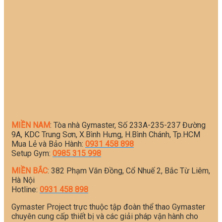
MIỀN NAM
: Tòa nhà Gymaster, Số 233A-235-237 Đường
9A, KDC Trung Sơn, X.Bình Hưng, H.Bình Chánh, Tp.HCM
Mua Lẻ và Bảo Hành:
0931 458 898
Setup Gym:
0985 315 998
MIỀN BẮC
: 382 Phạm Văn Đồng, Cổ Nhuế 2, Bắc Từ Liêm,
Hà Nội
Hotline:
0931 458 898
Gymaster Project trực thuộc tập đoàn thể thao Gymaster
chuyên cung cấp thiết bị và các giải pháp vận hành cho