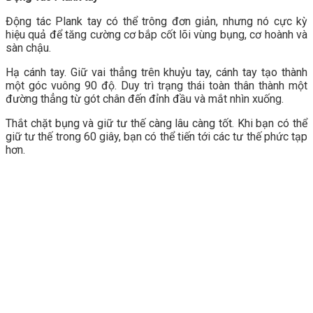
Động tác Plank tay có thể trông đơn giản, nhưng nó cực kỳ
hiệu quả để tăng cường cơ bắp cốt lõi vùng bụng, cơ hoành và
sàn chậu.
Hạ cánh tay. Giữ vai thẳng trên khuỷu tay, cánh tay tạo thành
một góc vuông 90 độ. Duy trì trạng thái toàn thân thành một
đường thẳng từ gót chân đến đỉnh đầu và mắt nhìn xuống.
Thắt chặt bụng và giữ tư thế càng lâu càng tốt. Khi bạn có thể
giữ tư thế trong 60 giây, bạn có thể tiến tới các tư thế phức tạp
hơn.