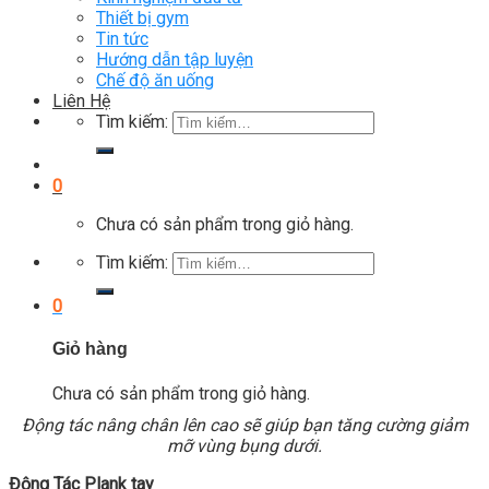
Thiết bị gym
Tin tức
Hướng dẫn tập luyện
Chế độ ăn uống
Liên Hệ
Tìm kiếm:
0
Chưa có sản phẩm trong giỏ hàng.
Tìm kiếm:
0
Giỏ hàng
Chưa có sản phẩm trong giỏ hàng.
Động tác nâng chân lên cao sẽ giúp bạn tăng cường giảm
mỡ vùng bụng dưới.
Động Tác Plank tay