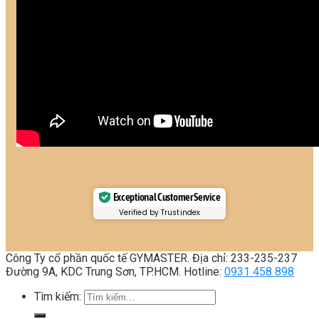
Exceptional Customer Service
Verified by Trustindex
Công Ty cổ phần quốc tế GYMASTER. Địa chỉ: 233-235-237
Đường 9A, KDC Trung Sơn, TP.HCM. Hotline:
0931 458 898
Tìm kiếm: