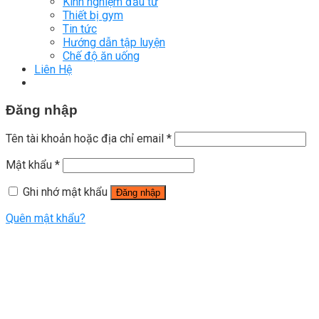
Kinh nghiệm đầu tư
Thiết bị gym
Tin tức
Hướng dẫn tập luyện
Chế độ ăn uống
Liên Hệ
Đăng nhập
Tên tài khoản hoặc địa chỉ email
*
Mật khẩu
*
Ghi nhớ mật khẩu
Đăng nhập
Quên mật khẩu?