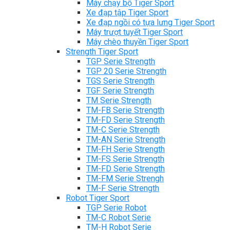
Máy chạy bộ Tiger Sport
Xe đạp tập Tiger Sport
Xe đạp ngồi có tựa lưng Tiger Sport
Máy trượt tuyết Tiger Sport
Máy chèo thuyền Tiger Sport
Strength Tiger Sport
TGP Serie Strength
TGP 20 Serie Strength
TGS Serie Strength
TGF Serie Strength
TM Serie Strength
TM-FB Serie Strength
TM-FD Serie Strength
TM-C Serie Strength
TM-AN Serie Strength
TM-FH Serie Strength
TM-FS Serie Strength
TM-FD Serie Strength
TM-FM Serie Strengh
TM-F Serie Strength
Robot Tiger Sport
TGP Serie Robot
TM-C Robot Serie
TM-H Robot Serie