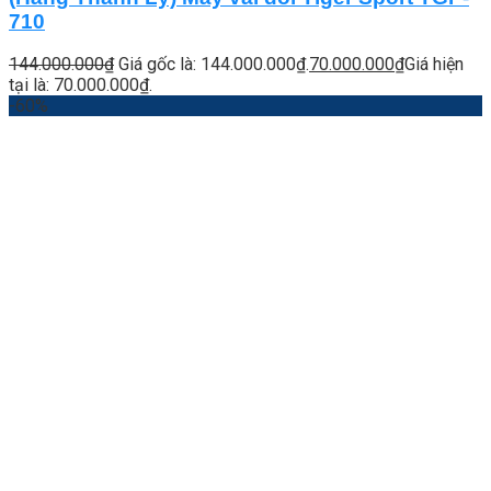
710
144.000.000
₫
Giá gốc là: 144.000.000₫.
70.000.000
₫
Giá hiện
tại là: 70.000.000₫.
-60%