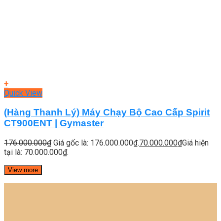
+
Quick View
(Hàng Thanh Lý) Máy Chạy Bộ Cao Cấp Spirit
CT900ENT | Gymaster
176.000.000
₫
Giá gốc là: 176.000.000₫.
70.000.000
₫
Giá hiện
tại là: 70.000.000₫.
View more