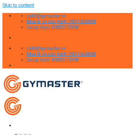
Skip to content
cskh@gymaster.vn
Mua lẻ và bảo hành: 0931458898
Setup Gym: 0985315998
cskh@gymaster.vn
Mua lẻ và bảo hành: 0931458898
Setup Gym: 0985315998