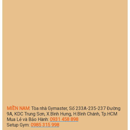
MIỀN NAM
: Tòa nhà Gymaster, Số 233A-235-237 Đường
9A, KDC Trung Sơn, X.Bình Hưng, H.Bình Chánh, Tp.HCM
Mua Lẻ và Bảo Hành:
0931 458 898
Setup Gym:
0985 315 998