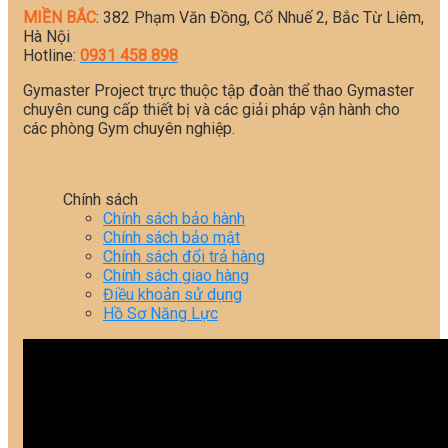
MIỀN BẮC
: 382 Phạm Văn Đồng, Cổ Nhuế 2, Bắc Từ Liêm,
Hà Nội
Hotline:
0931 458 898
Gymaster Project trực thuộc tập đoàn thể thao Gymaster
chuyên cung cấp thiết bị và các giải pháp vận hành cho
các phòng Gym chuyên nghiệp.
Chính sách
Chính sách bảo hành
Chính sách bảo mật
Chính sách đổi trả hàng
Chính sách giao hàng
Điều khoản sử dụng
Hồ Sơ Năng Lực