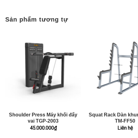
Sản phẩm tương tự
Shoulder Press Máy khối đẩy
Squat Rack Dàn khu
vai TGP-2003
TM-FF50
45.000.000
₫
Liên hệ