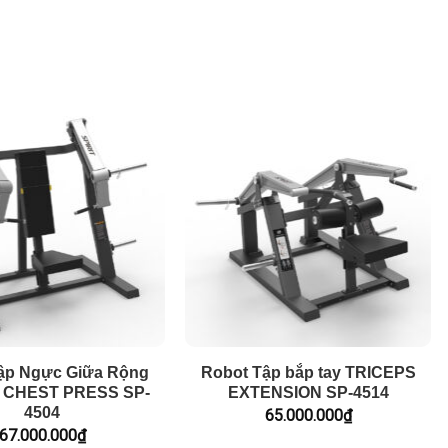
ập Ngực Giữa Rộng
Robot Tập bắp tay TRICEPS
 CHEST PRESS SP-
EXTENSION SP-4514
4504
65.000.000
₫
67.000.000
₫