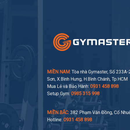
MIỀN NAM
: Tòa nhà Gymaster, Số 233A
Sơn, X.Bình Hưng, H.Bình Chánh, Tp.HCM
Mua Lẻ và Bảo Hành:
0931 458 898
Setup Gym:
0985 315 998
MIỀN BẮC
: 382 Phạm Văn Đồng, Cổ Nhuế
Hotline:
0931 458 898