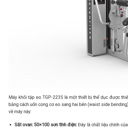
Máy khối tập eo TGP-2235 là một thiết bị thể dục được thiết
bằng cách uốn cong cơ eo sang hai bên (waist side bending).
về máy này:
Sắt ovan: 50×100 sơn tĩnh điện:
Đây là chất liệu chính của