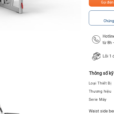
Gọi điện
Chúng 
Hotli
từ 8h 
Lỗi 1 
Thông số kỹ
Loại Thiết Bị
Thương hiệu
Serie Máy
Waist side be