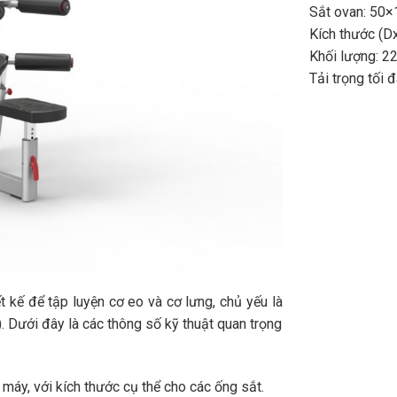
Sắt ovan: 50×
Kích thước (
Khối lượng: 2
Tải trọng tối 
 kế để tập luyện cơ eo và cơ lưng, chủ yếu là
 Dưới đây là các thông số kỹ thuật quan trọng
 máy, với kích thước cụ thể cho các ống sắt.