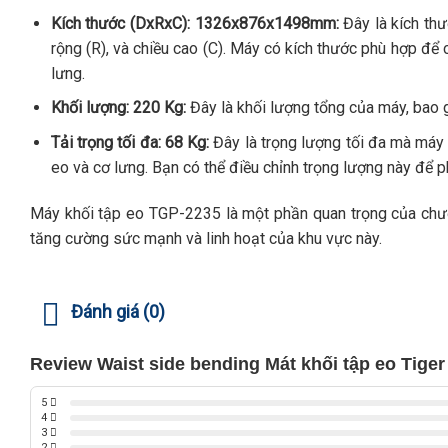
Kích thước (DxRxC): 1326x876x1498mm:
Đây là kích thư
rộng (R), và chiều cao (C). Máy có kích thước phù hợp để
lưng.
Khối lượng: 220 Kg:
Đây là khối lượng tổng của máy, bao 
Tải trọng tối đa: 68 Kg:
Đây là trọng lượng tối đa mà máy c
eo và cơ lưng. Bạn có thể điều chỉnh trọng lượng này để 
Máy khối tập eo TGP-2235 là một phần quan trọng của chươn
tăng cường sức mạnh và linh hoạt của khu vực này.
Đánh giá (0)
Review Waist side bending Mát khối tập eo Tige
5
4
3
2