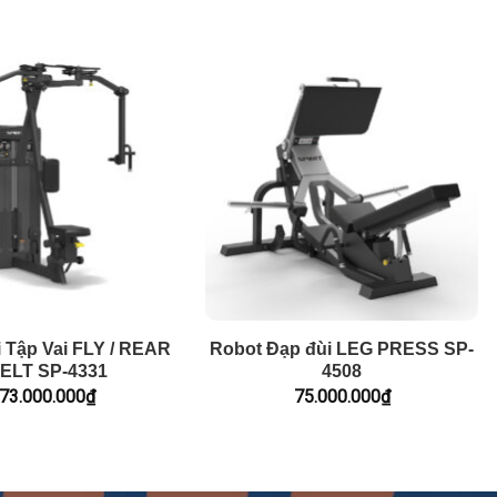
 Tập Vai FLY / REAR
Robot Đạp đùi LEG PRESS SP-
ELT SP-4331
4508
73.000.000
₫
75.000.000
₫