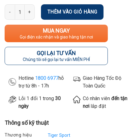
Số lượng
THÊM VÀO GIỎ HÀNG
MUA NGAY
Gọi điện xác nhận và giao hàng tận nơi
GỌI LẠI TƯ VẤN
Chúng tôi sẽ gọi lại tư vấn MIỄN PHÍ
Hotline
1800 6977
hỗ
Giao Hàng Tốc Độ
trợ từ 8h - 17h
Toàn Quốc
Lỗi 1 đổi 1 trong
30
Có nhân viên
đến tận
ngày
nơi
lắp đặt
Thông số kỹ thuật
Thương hiệu
Tiger Sport