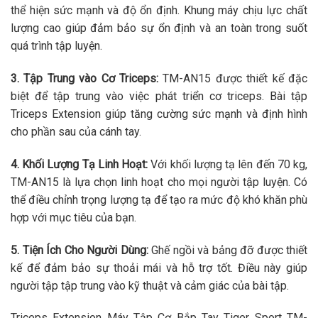
thể hiện sức mạnh và độ ổn định. Khung máy chịu lực chất
lượng cao giúp đảm bảo sự ổn định và an toàn trong suốt
quá trình tập luyện.
3. Tập Trung vào Cơ Triceps:
TM-AN15 được thiết kế đặc
biệt để tập trung vào việc phát triển cơ triceps. Bài tập
Triceps Extension giúp tăng cường sức mạnh và định hình
cho phần sau của cánh tay.
4. Khối Lượng Tạ Linh Hoạt:
Với khối lượng tạ lên đến 70 kg,
TM-AN15 là lựa chọn linh hoạt cho mọi người tập luyện. Có
thể điều chỉnh trọng lượng tạ để tạo ra mức độ khó khăn phù
hợp với mục tiêu của bạn.
5. Tiện Ích Cho Người Dùng:
Ghế ngồi và bảng đỡ được thiết
kế để đảm bảo sự thoải mái và hỗ trợ tốt. Điều này giúp
người tập tập trung vào kỹ thuật và cảm giác của bài tập.
Triceps Extension Máy Tập Cơ Bắp Tay Tiger Sport TM-