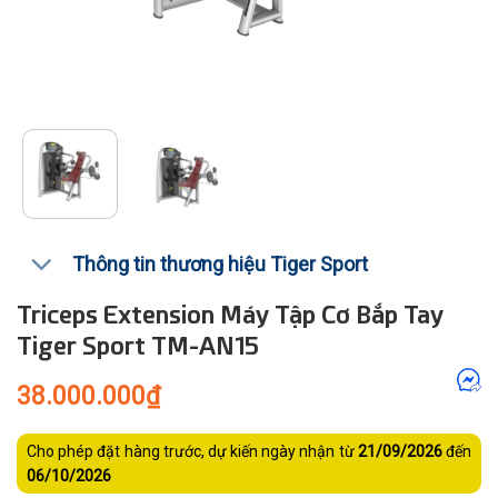
Thông tin thương hiệu Tiger Sport
Triceps Extension Máy Tập Cơ Bắp Tay
Tiger Sport TM-AN15
38.000.000
₫
Cho phép đặt hàng trước, dự kiến ngày nhận từ
21/09/2026
đến
06/10/2026