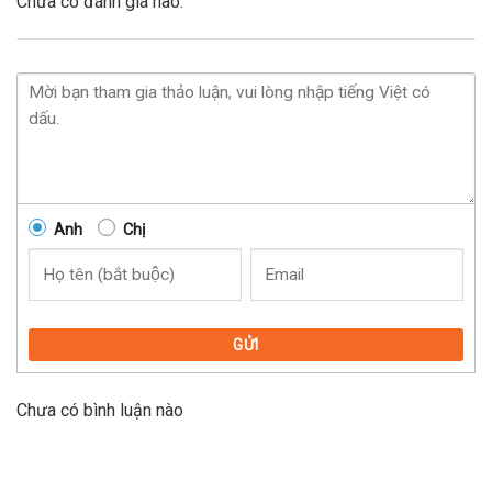
Chưa có đánh giá nào.
Anh
Chị
GỬI
Chưa có bình luận nào