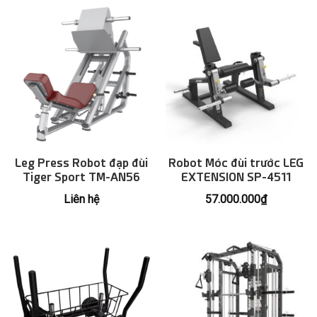
Leg Press Robot đạp đùi
Robot Móc đùi trước LEG
Tiger Sport TM-AN56
EXTENSION SP-4511
Liên hệ
57.000.000
₫