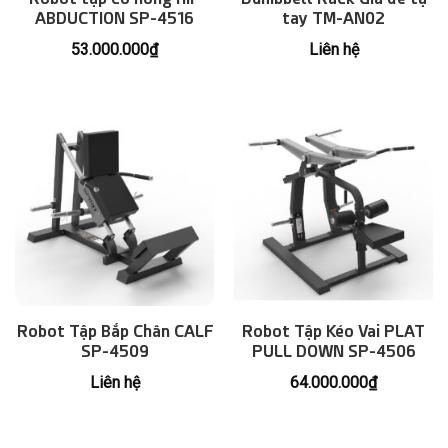
ABDUCTION SP-4516
tay TM-AN02
53.000.000
₫
Liên hệ
Robot Tập Bắp Chân CALF
Robot Tập Kéo Vai PLAT
SP-4509
PULL DOWN SP-4506
Liên hệ
64.000.000
₫