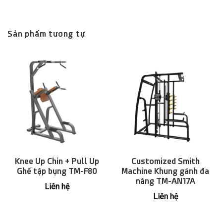
Sản phẩm tương tự
Knee Up Chin + Pull Up
Customized Smith
Ghế tập bụng TM-F80
Machine Khung gánh đa
năng TM-AN17A
Liên hệ
Liên hệ