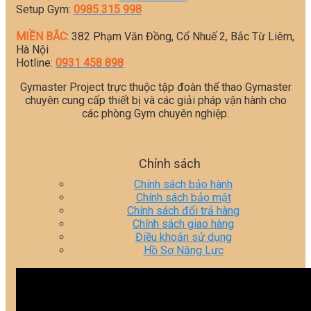
Setup Gym:
0985 315 998
MIỀN BẮC
: 382 Phạm Văn Đồng, Cổ Nhuế 2, Bắc Từ Liêm,
Hà Nội
Hotline:
0931 458 898
Gymaster Project trực thuộc tập đoàn thể thao Gymaster
chuyên cung cấp thiết bị và các giải pháp vận hành cho
các phòng Gym chuyên nghiệp.
Chính sách
Chính sách bảo hành
Chính sách bảo mật
Chính sách đổi trả hàng
Chính sách giao hàng
Điều khoản sử dụng
Hồ Sơ Năng Lực