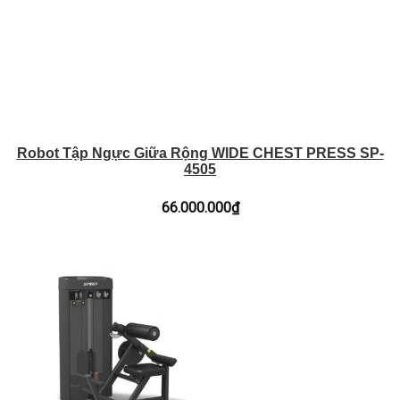
Robot Tập Ngực Giữa Rộng WIDE CHEST PRESS SP-
4505
66.000.000
₫