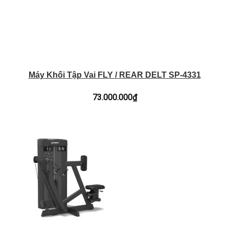
Máy Khối Tập Vai FLY / REAR DELT SP-4331
73.000.000
₫