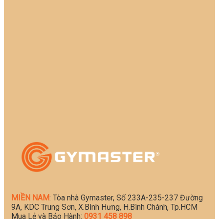
MIỀN NAM
: Tòa nhà Gymaster, Số 233A-235-237 Đường
9A, KDC Trung Sơn, X.Bình Hưng, H.Bình Chánh, Tp.HCM
Mua Lẻ và Bảo Hành:
0931 458 898