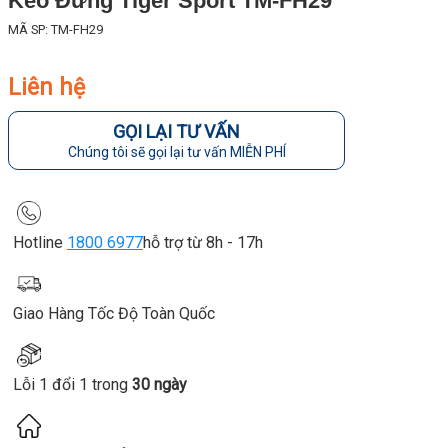
Kéo Đứng Tiger Sport TM-FH29
MÃ SP: TM-FH29
Liên hệ
GỌI LẠI TƯ VẤN
Chúng tôi sẽ gọi lại tư vấn MIỄN PHÍ
Hotline
1800 6977
hỗ trợ từ 8h - 17h
Giao Hàng Tốc Độ Toàn Quốc
Lỗi 1 đổi 1 trong
30 ngày