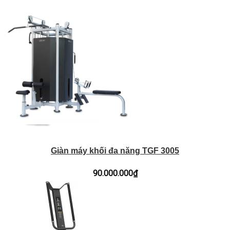
Giàn máy khối đa năng TGF 3005
90.000.000
₫