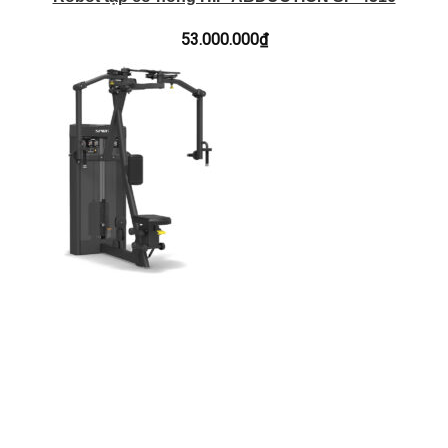
53.000.000
₫