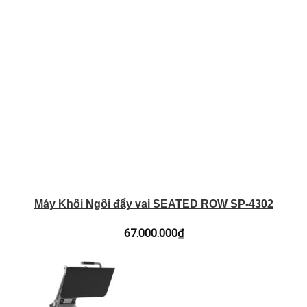
Máy Khối Ngồi đẩy vai SEATED ROW SP-4302
67.000.000
₫