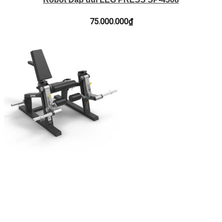
75.000.000
₫