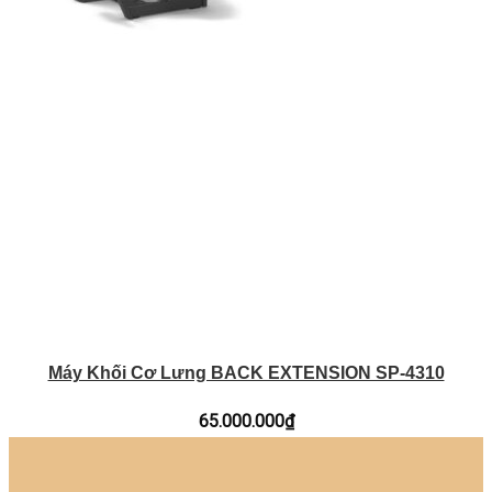
Máy Khối Cơ Lưng BACK EXTENSION SP-4310
65.000.000
₫