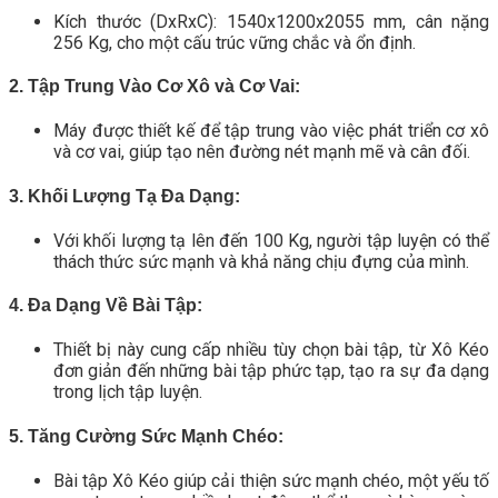
Kích thước (DxRxC): 1540x1200x2055 mm, cân nặng
256 Kg, cho một cấu trúc vững chắc và ổn định.
2. Tập Trung Vào Cơ Xô và Cơ Vai:
Máy được thiết kế để tập trung vào việc phát triển cơ xô
và cơ vai, giúp tạo nên đường nét mạnh mẽ và cân đối.
3. Khối Lượng Tạ Đa Dạng:
Với khối lượng tạ lên đến 100 Kg, người tập luyện có thể
thách thức sức mạnh và khả năng chịu đựng của mình.
4. Đa Dạng Về Bài Tập:
Thiết bị này cung cấp nhiều tùy chọn bài tập, từ Xô Kéo
đơn giản đến những bài tập phức tạp, tạo ra sự đa dạng
trong lịch tập luyện.
5. Tăng Cường Sức Mạnh Chéo:
Bài tập Xô Kéo giúp cải thiện sức mạnh chéo, một yếu tố