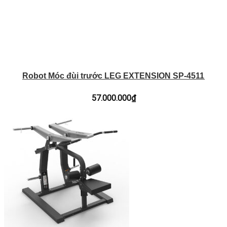
Robot Móc đùi trước LEG EXTENSION SP-4511
57.000.000
₫