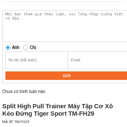
Anh
Chị
GỬI
Chưa có bình luận nào
Split High Pull Trainer Máy Tập Cơ Xô
Kéo Đứng Tiger Sport TM-FH29
MÃ SP: TM-FH29