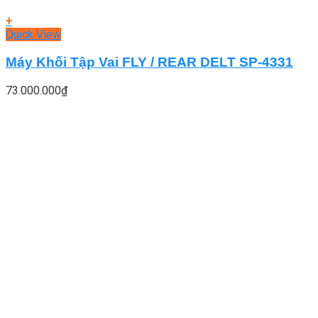
+
Quick View
Máy Khối Tập Vai FLY / REAR DELT SP-4331
73.000.000
₫