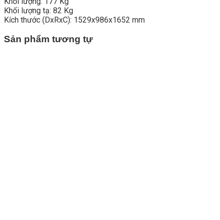
Khối lượng: 177 Kg
Khối lượng tạ: 82 Kg
Kích thước (DxRxC): 1529x986x1652 mm
Sản phẩm tương tự