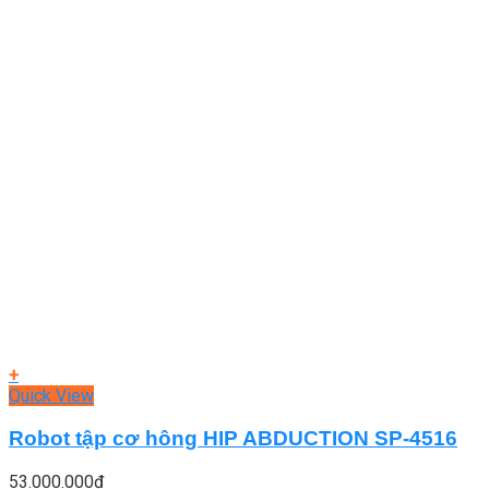
+
Quick View
Robot tập cơ hông HIP ABDUCTION SP-4516
53.000.000
₫