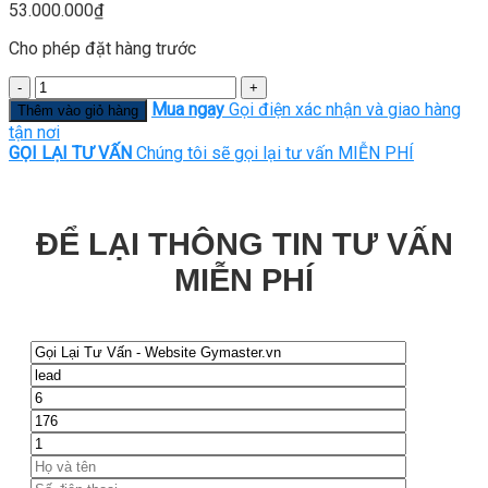
53.000.000
₫
Cho phép đặt hàng trước
Số
lượng
Mua ngay
Gọi điện xác nhận và giao hàng
Thêm vào giỏ hàng
tận nơi
GỌI LẠI TƯ VẤN
Chúng tôi sẽ gọi lại tư vấn MIỄN PHÍ
ĐỂ LẠI THÔNG TIN TƯ VẤN
MIỄN PHÍ