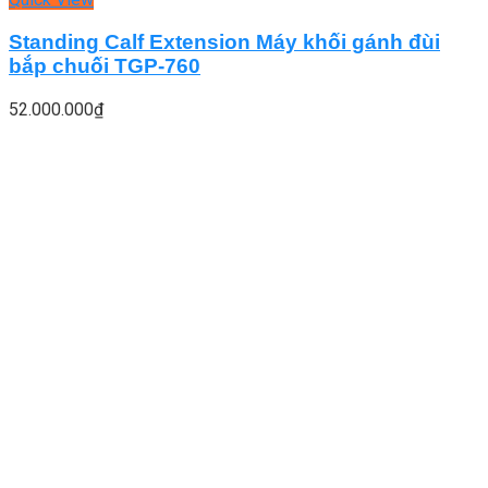
Standing Calf Extension Máy khối gánh đùi
bắp chuối TGP-760
52.000.000
₫