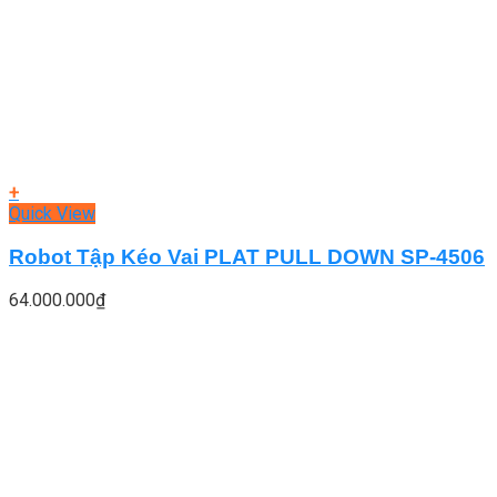
+
Quick View
Robot Tập Kéo Vai PLAT PULL DOWN SP-4506
64.000.000
₫