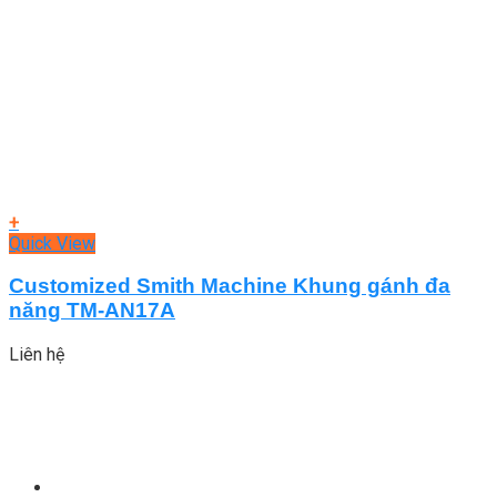
+
Quick View
Customized Smith Machine Khung gánh đa
năng TM-AN17A
Liên hệ