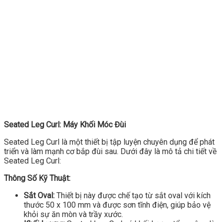
Seated Leg Curl: Máy Khối Móc Đùi
Seated Leg Curl là một thiết bị tập luyện chuyên dụng để phát
triển và làm mạnh cơ bắp đùi sau. Dưới đây là mô tả chi tiết về
Seated Leg Curl:
Thông Số Kỹ Thuật:
Sắt Oval:
Thiết bị này được chế tạo từ sắt oval với kích
thước 50 x 100 mm và được sơn tĩnh điện, giúp bảo vệ
khỏi sự ăn mòn và trầy xước.