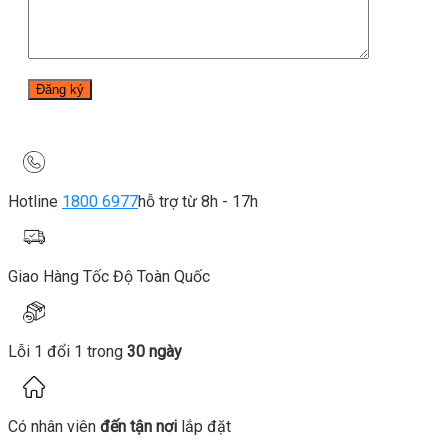
Hotline
1800 6977
hỗ trợ từ 8h - 17h
Giao Hàng Tốc Độ Toàn Quốc
Lỗi 1 đổi 1 trong
30 ngày
Có nhân viên
đến tận nơi
lắp đặt