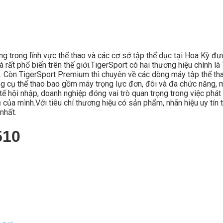
ong trong lĩnh vực thể thao và các cơ sở tập thể dục tại Hoa Kỳ đ
 rất phổ biến trên thế giới.TigerSport có hai thương hiệu chính 
. Còn TigerSport Premium thì chuyên về các dòng máy tập thể thao
 cụ thể thao bao gồm máy trọng lực đơn, đôi và đa chức năng, m
ế hội nhập, doanh nghiệp đóng vai trò quan trọng trong việc phát 
ủa mình.Với tiêu chí thương hiệu có sản phẩm, nhãn hiệu uy tín t
nhất.
510