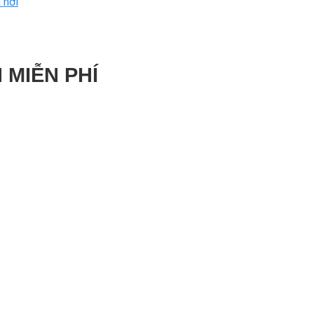
 nơi
 MIỄN PHÍ