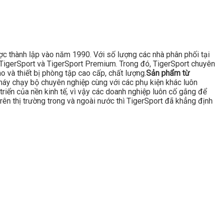
ược thành lập vào năm 1990. Với số lượng các nhà phân phối tại
là TigerSport và TigerSport Premium. Trong đó, TigerSport chuyên
 và thiết bị phòng tập cao cấp, chất lượng.
Sản phẩm từ
áy chạy bộ chuyên nghiệp cùng với các phụ kiện khác luôn
triển của nền kinh tế, vì vậy các doanh nghiệp luôn cố gắng để
rên thị trường trong và ngoài nước thì TigerSport đã khẳng định