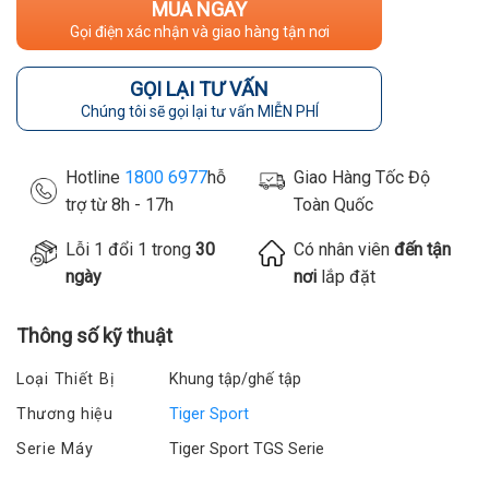
MUA NGAY
Gọi điện xác nhận và giao hàng tận nơi
GỌI LẠI TƯ VẤN
Chúng tôi sẽ gọi lại tư vấn MIỄN PHÍ
Hotline
1800 6977
hỗ
Giao Hàng Tốc Độ
trợ từ 8h - 17h
Toàn Quốc
Lỗi 1 đổi 1 trong
30
Có nhân viên
đến tận
ngày
nơi
lắp đặt
Thông số kỹ thuật
Loại Thiết Bị
Khung tập/ghế tập
Thương hiệu
Tiger Sport
Serie Máy
Tiger Sport TGS Serie