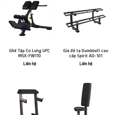
Ghế Tập Cơ Lưng UFC
Giá để tạ Dumbbell cao
MSX-FW110
cấp Spirit AD-101
Liên hệ
Liên hệ