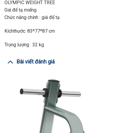
OLYMPIC WEIGHT TREE
Giá để tạ miếng
Chức năng chính : giá để tạ
Kíchthước: 83*77*87 cm
Trọng lượng : 32 kg
Bài viết đánh giá