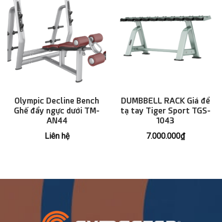
Olympic Decline Bench
DUMBBELL RACK Giá để
Ghế đẩy ngực dưới TM-
tạ tay Tiger Sport TGS-
AN44
1043
Liên hệ
7.000.000
₫