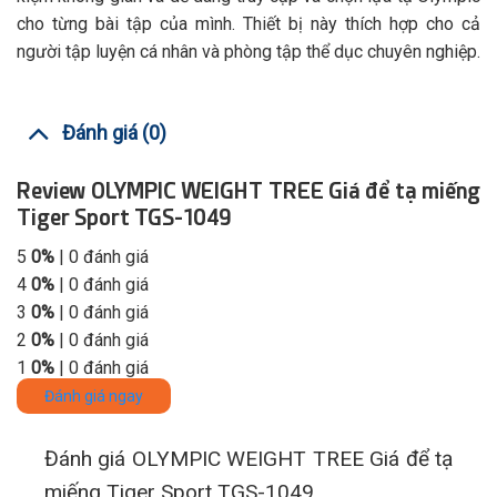
cho từng bài tập của mình. Thiết bị này thích hợp cho cả
người tập luyện cá nhân và phòng tập thể dục chuyên nghiệp.
Đánh giá (0)
Review OLYMPIC WEIGHT TREE Giá để tạ miếng
Tiger Sport TGS-1049
5
0%
| 0 đánh giá
4
0%
| 0 đánh giá
3
0%
| 0 đánh giá
2
0%
| 0 đánh giá
1
0%
| 0 đánh giá
Đánh giá ngay
Đánh giá OLYMPIC WEIGHT TREE Giá để tạ
miếng Tiger Sport TGS-1049