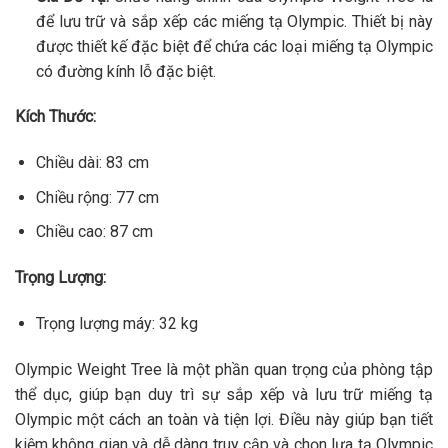
để lưu trữ và sắp xếp các miếng tạ Olympic. Thiết bị này
được thiết kế đặc biệt để chứa các loại miếng tạ Olympic
có đường kính lỗ đặc biệt.
Kích Thước:
Chiều dài: 83 cm
Chiều rộng: 77 cm
Chiều cao: 87 cm
Trọng Lượng:
Trọng lượng máy: 32 kg
Olympic Weight Tree là một phần quan trọng của phòng tập
thể dục, giúp bạn duy trì sự sắp xếp và lưu trữ miếng tạ
Olympic một cách an toàn và tiện lợi. Điều này giúp bạn tiết
kiệm không gian và dễ dàng truy cập và chọn lựa tạ Olympic