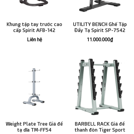
Khung tập tay trước cao
UTILITY BENCH Ghế Tập
cấp Spirit AFB-142
Đẩy Tạ Spirit SP-7542
Liên hệ
11.000.000
₫
Weight Plate Tree Giá để
BARBELL RACK Giá để
tạ dĩa TM-FF54
thanh đòn Tiger Sport