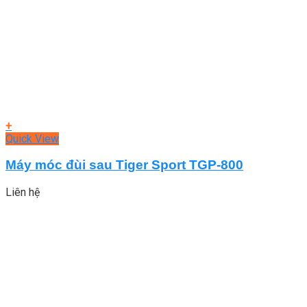
+
Quick View
Máy móc đùi sau Tiger Sport TGP-800
Liên hệ