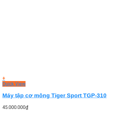
+
Quick View
Máy tập cơ mông Tiger Sport TGP-310
45.000.000
₫