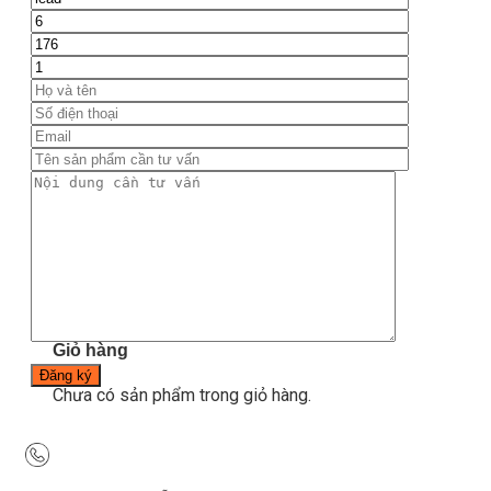
Thiết bị gym
Tin tức
Hướng dẫn tập luyện
Chế độ ăn uống
Liên Hệ
Tìm kiếm:
0
Chưa có sản phẩm trong giỏ hàng.
Tìm kiếm:
0
Giỏ hàng
Chưa có sản phẩm trong giỏ hàng.