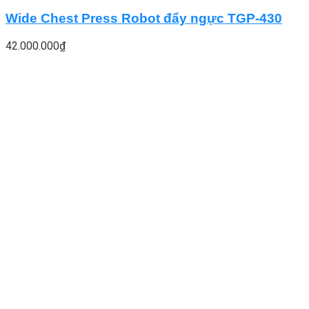
Wide Chest Press Robot đẩy ngực TGP-430
42.000.000
₫