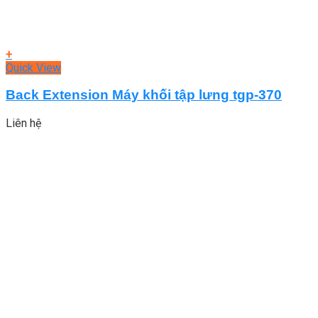
+
Quick View
Back Extension Máy khối tập lưng tgp-370
Liên hệ