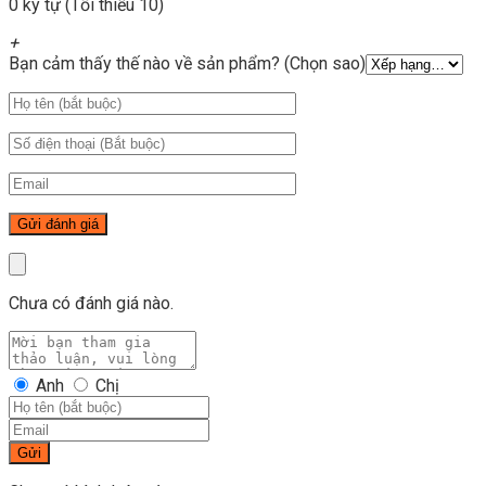
0 ký tự (Tối thiểu 10)
+
Bạn cảm thấy thế nào về sản phẩm? (Chọn sao)
Chưa có đánh giá nào.
Anh
Chị
Gửi