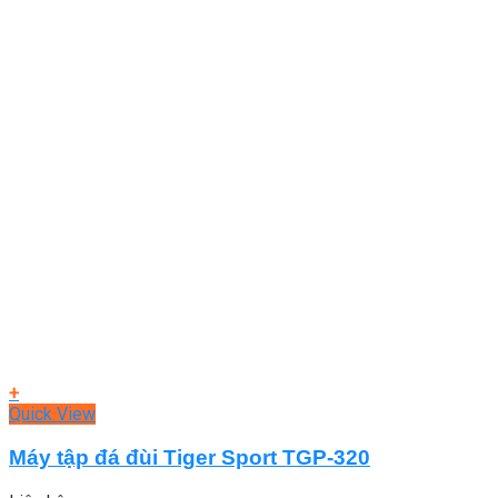
+
Quick View
Máy tập đá đùi Tiger Sport TGP-320