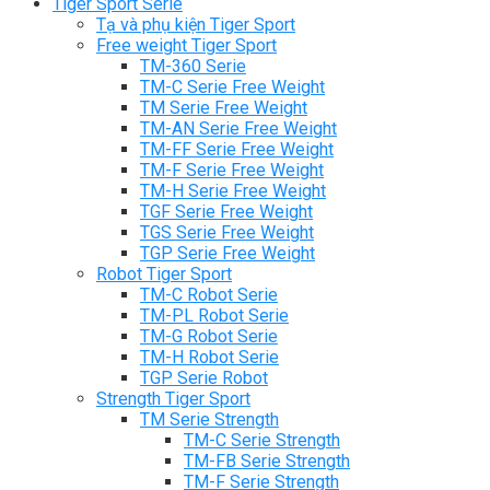
Tiger Sport Serie
Tạ và phụ kiện Tiger Sport
Free weight Tiger Sport
TM-360 Serie
TM-C Serie Free Weight
TM Serie Free Weight
TM-AN Serie Free Weight
TM-FF Serie Free Weight
TM-F Serie Free Weight
TM-H Serie Free Weight
TGF Serie Free Weight
TGS Serie Free Weight
TGP Serie Free Weight
Robot Tiger Sport
TM-C Robot Serie
TM-PL Robot Serie
TM-G Robot Serie
TM-H Robot Serie
TGP Serie Robot
Strength Tiger Sport
TM Serie Strength
TM-C Serie Strength
TM-FB Serie Strength
TM-F Serie Strength