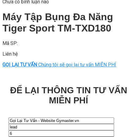
Chưa có bình luận nào
Máy Tập Bụng Đa Năng
Tiger Sport TM-TXD180
Mã SP:
Liên hệ
GỌI LẠI TƯ VẤN
Chúng tôi sẽ gọi lại tư vấn MIỄN PHÍ
ĐỂ LẠI THÔNG TIN TƯ VẤN
MIỄN PHÍ