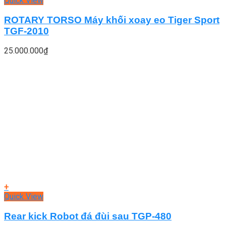
Quick View
ROTARY TORSO Máy khối xoay eo Tiger Sport
TGF-2010
25.000.000
₫
+
Quick View
Rear kick Robot đá đùi sau TGP-480