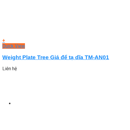
+
Quick View
Weight Plate Tree Giá để tạ dĩa TM-AN01
Liên hệ