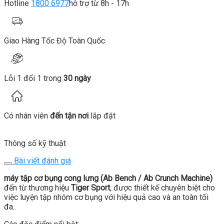
Hotline
1800 6977
hỗ trợ từ 8h - 17h
Giao Hàng Tốc Độ Toàn Quốc
Lỗi 1 đổi 1 trong
30 ngày
Có nhân viên
đến tận nơi
lắp đặt
Thông số kỹ thuật
Bài viết đánh giá
máy tập cơ bụng cong lưng (Ab Bench / Ab Crunch Machine)
đến từ thương hiệu
Tiger Sport
, được thiết kế chuyên biệt cho
việc luyện tập nhóm cơ bụng với hiệu quả cao và an toàn tối
đa.