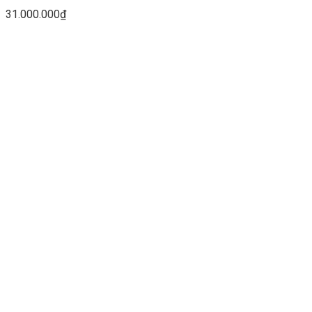
31.000.000
₫