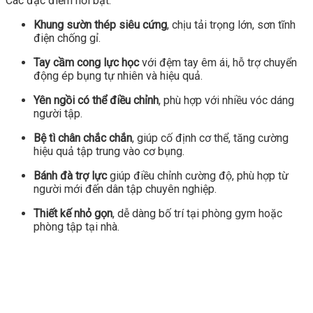
Các đặc điểm nổi bật:
Khung sườn thép siêu cứng
, chịu tải trọng lớn, sơn tĩnh
điện chống gỉ.
Tay cầm cong lực học
với đệm tay êm ái, hỗ trợ chuyển
động ép bụng tự nhiên và hiệu quả.
Yên ngồi có thể điều chỉnh
, phù hợp với nhiều vóc dáng
người tập.
Bệ tì chân chắc chắn
, giúp cố định cơ thể, tăng cường
hiệu quả tập trung vào cơ bụng.
Bánh đà trợ lực
giúp điều chỉnh cường độ, phù hợp từ
người mới đến dân tập chuyên nghiệp.
Thiết kế nhỏ gọn
, dễ dàng bố trí tại phòng gym hoặc
phòng tập tại nhà.