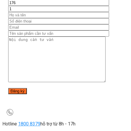
Hotline
1800 8379
hỗ trợ từ 8h - 17h