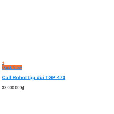
+
Quick View
Calf Robot tập đùi TGP-470
33.000.000
₫