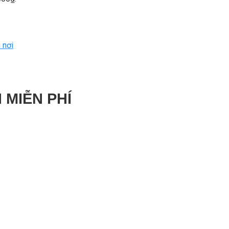
 nơi
 MIỄN PHÍ