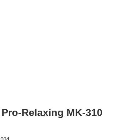
Pro-Relaxing MK-310
000₫.