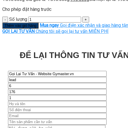
Cho phép đặt hàng trước
Số lượng
Mua ngay
Gọi điện xác nhận và giao hàng tận
Thêm vào giỏ hàng
GỌI LẠI TƯ VẤN
Chúng tôi sẽ gọi lại tư vấn MIỄN PHÍ
ĐỂ LẠI THÔNG TIN TƯ VẤN