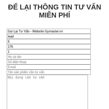
ĐỂ LẠI THÔNG TIN TƯ VẤN
MIỄN PHÍ