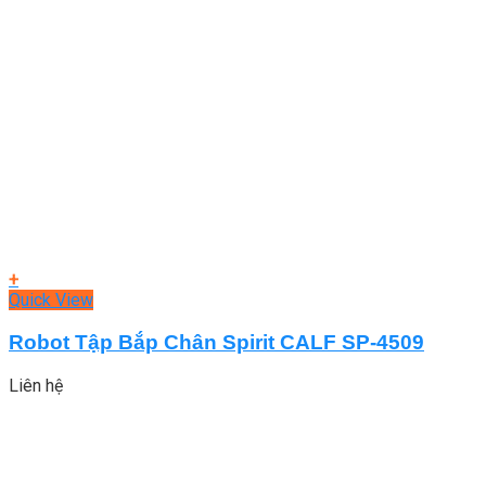
+
Quick View
Robot Tập Bắp Chân Spirit CALF SP-4509
Liên hệ