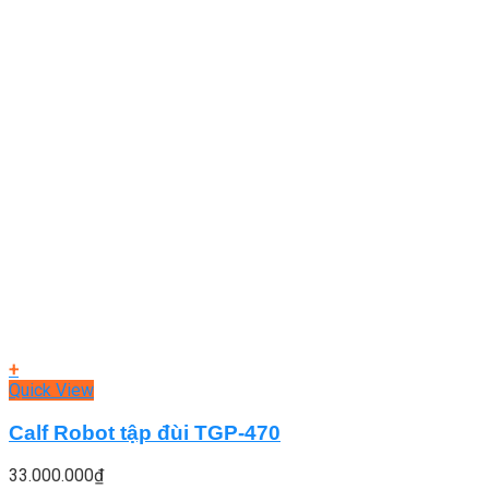
+
Quick View
Calf Robot tập đùi TGP-470
33.000.000
₫