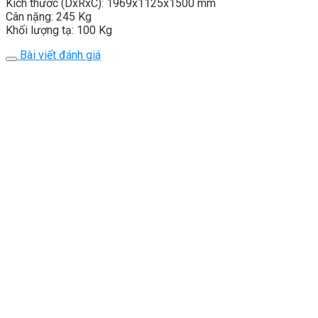
Kích thước (DxRxC): 1969x1125x1500 mm
Cân nặng: 245 Kg
Khối lượng tạ: 100 Kg
Bài viết đánh giá