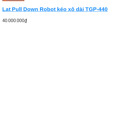
Lat Pull Down Robot kéo xô dài TGP-440
40.000.000
₫