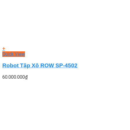
+
Quick View
Robot Tập Xô ROW SP-4502
60.000.000
₫