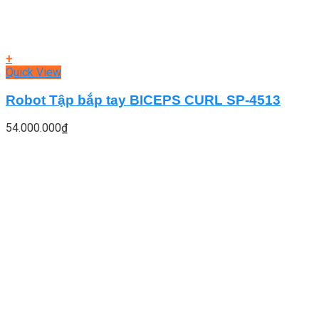
+
Quick View
Robot Tập bắp tay BICEPS CURL SP-4513
54.000.000
₫