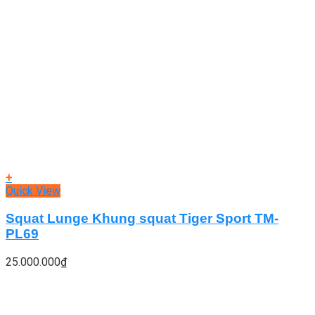
+
Quick View
Squat Lunge Khung squat Tiger Sport TM-
PL69
25.000.000
₫