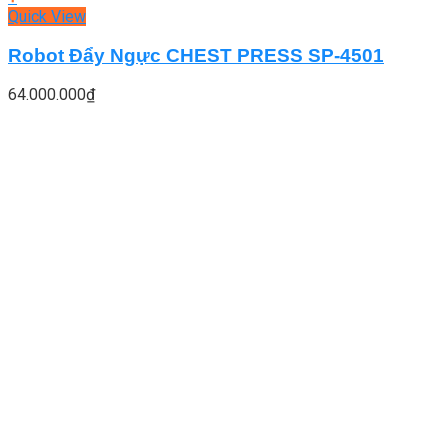
Quick View
Robot Đẩy Ngực CHEST PRESS SP-4501
64.000.000
₫