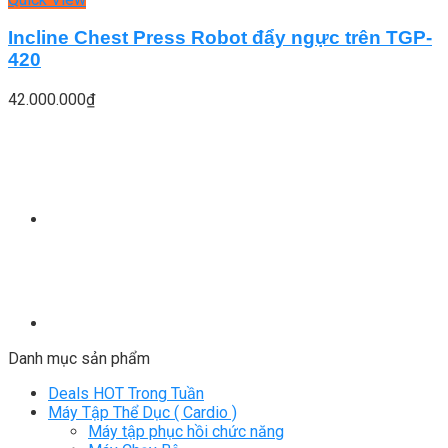
Incline Chest Press Robot đẩy ngực trên TGP-
420
42.000.000
₫
Danh mục sản phẩm
Deals HOT Trong Tuần
Máy Tập Thể Dục ( Cardio )
Máy tập phục hồi chức năng