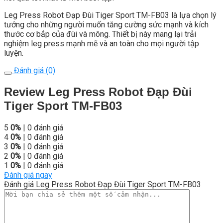
Leg Press Robot Đạp Đùi Tiger Sport TM-FB03 là lựa chọn lý
tưởng cho những người muốn tăng cường sức mạnh và kích
thước cơ bắp của đùi và mông. Thiết bị này mang lại trải
nghiệm leg press mạnh mẽ và an toàn cho mọi người tập
luyện.
Đánh giá (0)
Review Leg Press Robot Đạp Đùi
Tiger Sport TM-FB03
5
0%
| 0 đánh giá
4
0%
| 0 đánh giá
3
0%
| 0 đánh giá
2
0%
| 0 đánh giá
1
0%
| 0 đánh giá
Đánh giá ngay
Đánh giá Leg Press Robot Đạp Đùi Tiger Sport TM-FB03