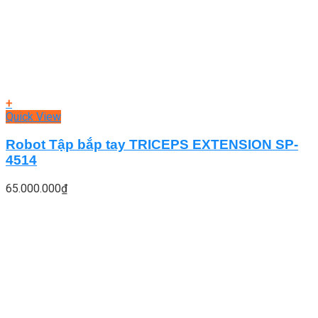
+
Quick View
Robot Tập bắp tay TRICEPS EXTENSION SP-
4514
65.000.000
₫