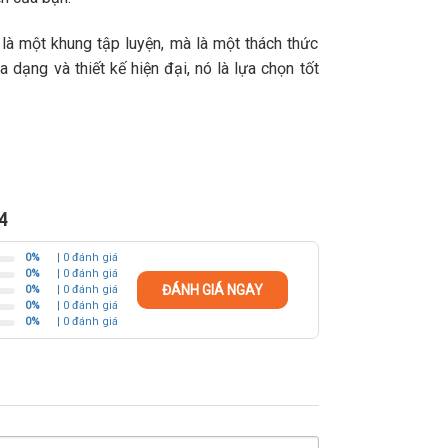
là một khung tập luyện, mà là một thách thức
dạng và thiết kế hiện đại, nó là lựa chọn tốt
4
0%
| 0 đánh giá
0%
| 0 đánh giá
ĐÁNH GIÁ NGAY
0%
| 0 đánh giá
0%
| 0 đánh giá
0%
| 0 đánh giá