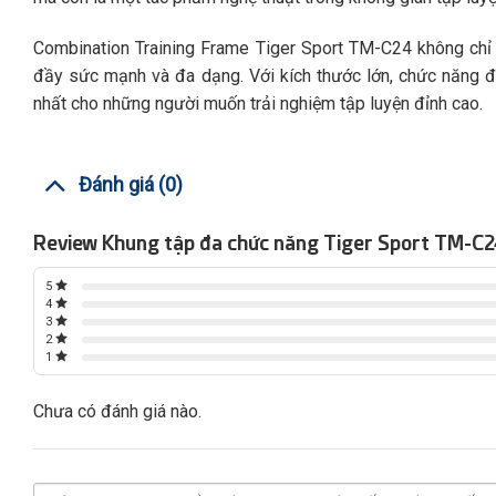
Combination Training Frame Tiger Sport TM-C24 không chỉ 
đầy sức mạnh và đa dạng. Với kích thước lớn, chức năng đa 
nhất cho những người muốn trải nghiệm tập luyện đỉnh cao.
Đánh giá (0)
Review Khung tập đa chức năng Tiger Sport TM-C2
5
4
3
2
1
Chưa có đánh giá nào.