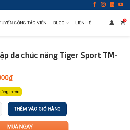
0
TUYỂN CỘNG TÁC VIÊN
BLOG
LIÊN HỆ
ập đa chức năng Tiger Sport TM-
000
₫
hàng trước
THÊM VÀO GIỎ HÀNG
MUA NGAY