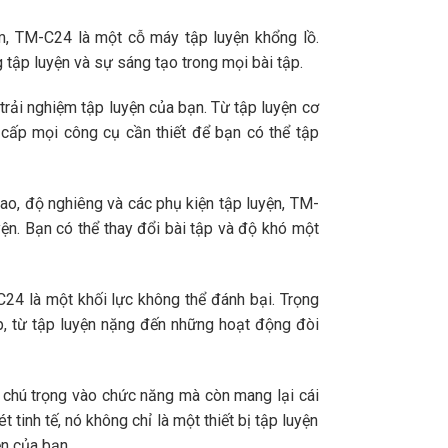
 TM-C24 là một cỗ máy tập luyện khổng lồ.
 tập luyện và sự sáng tạo trong mọi bài tập.
rải nghiệm tập luyện của bạn. Từ tập luyện cơ
 cấp mọi công cụ cần thiết để bạn có thể tập
ao, độ nghiêng và các phụ kiện tập luyện, TM-
ện. Bạn có thể thay đổi bài tập và độ khó một
24 là một khối lực không thể đánh bại. Trọng
p, từ tập luyện nặng đến những hoạt động đòi
chú trọng vào chức năng mà còn mang lại cái
 tinh tế, nó không chỉ là một thiết bị tập luyện
ện của bạn.