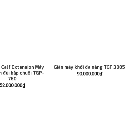
 Calf Extension Máy
Giàn máy khối đa năng TGF 3005
h đùi bắp chuối TGP-
90.000.000
₫
760
52.000.000
₫