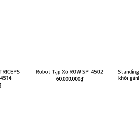
 TRICEPS
Robot Tập Xô ROW SP-4502
Standing
4514
khối gán
60.000.000
₫
₫