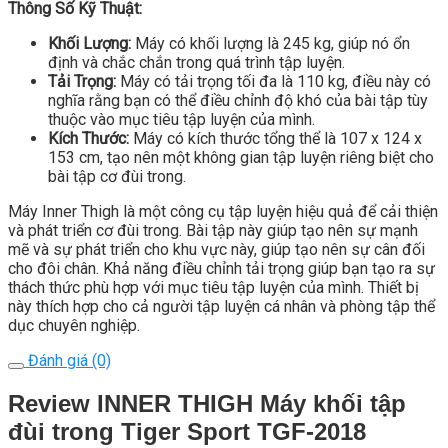
Thông Số Kỹ Thuật:
Khối Lượng:
Máy có khối lượng là 245 kg, giúp nó ổn
định và chắc chắn trong quá trình tập luyện.
Tải Trọng:
Máy có tải trọng tối đa là 110 kg, điều này có
nghĩa rằng bạn có thể điều chỉnh độ khó của bài tập tùy
thuộc vào mục tiêu tập luyện của mình.
Kích Thước:
Máy có kích thước tổng thể là 107 x 124 x
153 cm, tạo nên một không gian tập luyện riêng biệt cho
bài tập cơ đùi trong.
Máy Inner Thigh là một công cụ tập luyện hiệu quả để cải thiện
và phát triển cơ đùi trong. Bài tập này giúp tạo nên sự mạnh
mẽ và sự phát triển cho khu vực này, giúp tạo nên sự cân đối
cho đôi chân. Khả năng điều chỉnh tải trọng giúp bạn tạo ra sự
thách thức phù hợp với mục tiêu tập luyện của mình. Thiết bị
này thích hợp cho cả người tập luyện cá nhân và phòng tập thể
dục chuyên nghiệp.
Đánh giá (0)
Review INNER THIGH Máy khối tập
đùi trong Tiger Sport TGF-2018