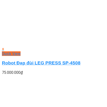
+
Quick View
Robot Đạp đùi LEG PRESS SP-4508
75.000.000
₫