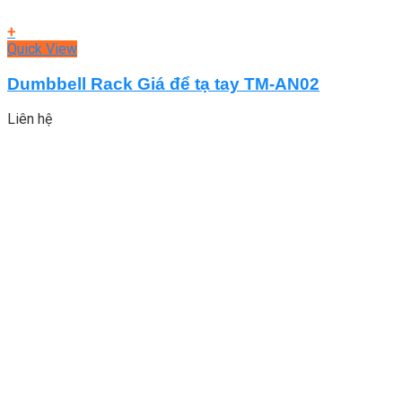
+
Quick View
Dumbbell Rack Giá để tạ tay TM-AN02
Liên hệ