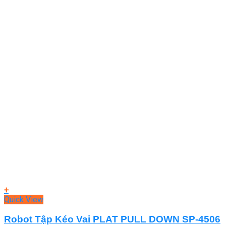
+
Quick View
Robot Tập Kéo Vai PLAT PULL DOWN SP-4506