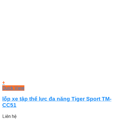
+
Quick View
lốp xe tập thể lực đa năng Tiger Sport TM-
CC51
Liên hệ