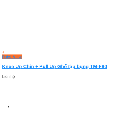
+
Quick View
Knee Up Chin + Pull Up Ghế tập bụng TM-F80
Liên hệ