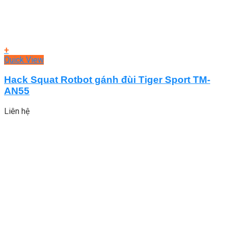
+
Quick View
Hack Squat Rotbot gánh đùi Tiger Sport TM-
AN55
Liên hệ