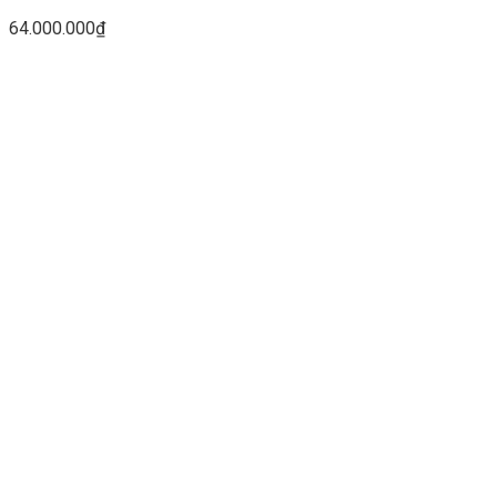
64.000.000
₫