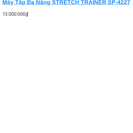
Máy Tập Đa Năng STRETCH TRAINER SP-4227
13.000.000
₫