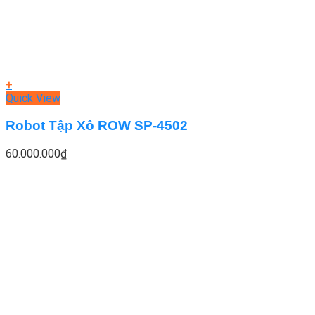
+
Quick View
Robot Tập Xô ROW SP-4502
60.000.000
₫