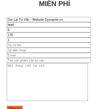
MIỄN PHÍ