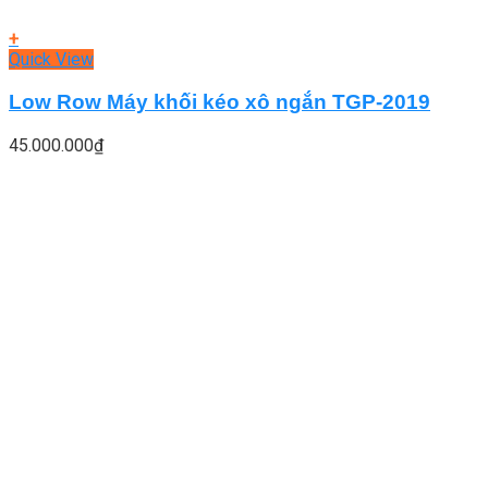
+
Quick View
Low Row Máy khối kéo xô ngắn TGP-2019
45.000.000
₫