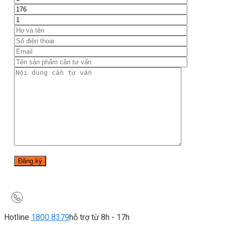
Hotline
1800 8379
hỗ trợ từ 8h - 17h