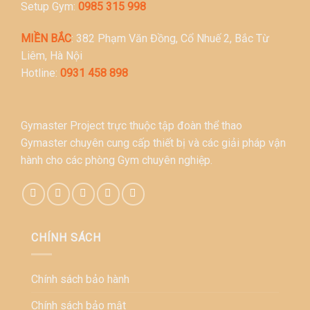
Setup Gym:
0985 315 998
MIỀN BẮC
: 382 Phạm Văn Đồng, Cổ Nhuế 2, Bắc Từ
Liêm, Hà Nội
Hotline:
0931 458 898
Gymaster Project trực thuộc tập đoàn thể thao
Gymaster chuyên cung cấp thiết bị và các giải pháp vận
hành cho các phòng Gym chuyên nghiệp.
CHÍNH SÁCH
Chính sách bảo hành
Chính sách bảo mật