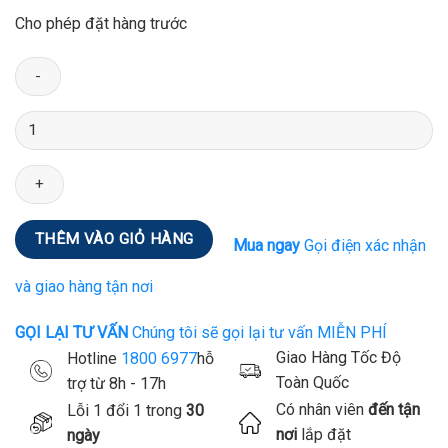
Cho phép đặt hàng trước
Số
lượng
THÊM VÀO GIỎ HÀNG
Mua ngay
Gọi điện xác nhận
và giao hàng tận nơi
GỌI LẠI TƯ VẤN
Chúng tôi sẽ gọi lại tư vấn MIỄN PHÍ
Giao Hàng Tốc Độ
Hotline
1800 6977
hỗ
Toàn Quốc
trợ từ 8h - 17h
Có nhân viên
đến tận
Lỗi 1 đổi 1 trong
30
nơi
lắp đặt
ngày