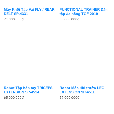
Máy Khối Tập Vai FLY / REAR
FUNCTIONAL TRAINER Dàn
DELT SP-4331
tập đa năng TGF 2019
73.000.000
₫
55.000.000
₫
Robot Tập bắp tay TRICEPS
Robot Móc đùi trước LEG
EXTENSION SP-4514
EXTENSION SP-4511
65.000.000
₫
57.000.000
₫