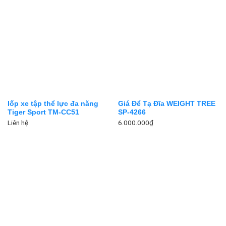
lốp xe tập thể lực đa năng
Giá Để Tạ Đĩa WEIGHT TREE
Tiger Sport TM-CC51
SP-4266
Liên hệ
6.000.000
₫