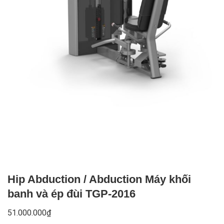
Hip Abduction / Abduction Máy khối
banh và ép đùi TGP-2016
51.000.000
₫