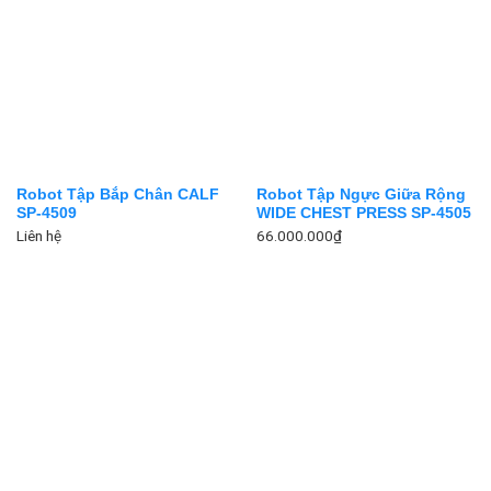
Robot Tập Bắp Chân CALF
Robot Tập Ngực Giữa Rộng
SP-4509
WIDE CHEST PRESS SP-4505
Liên hệ
66.000.000
₫