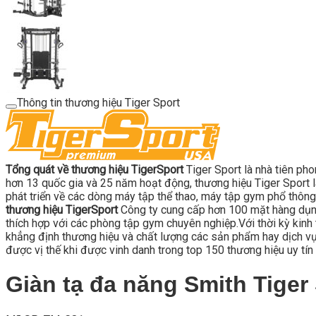
Thông tin thương hiệu Tiger Sport
Tổng quát về thương hiệu TigerSport
Tiger Sport là nhà tiên ph
hơn 13 quốc gia và 25 năm hoạt động, thương hiệu Tiger Sport là
phát triển về các dòng máy tập thể thao, máy tập gym phổ thông
thương hiệu TigerSport
Công ty cung cấp hơn 100 mặt hàng dụng
thích hợp với các phòng tập gym chuyên nghiệp.Với thời kỳ kinh t
khẳng định thương hiệu và chất lượng các sản phẩm hay dịch vụ c
được vị thế khi được vinh danh trong top 150 thương hiệu uy tín 
Giàn tạ đa năng Smith Tiger