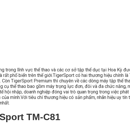
ong trong lĩnh vực thể thao và các cơ sở tập thể dục tại Hoa Kỳ đ
 rất phổ biến trên thế giới.TigerSport có hai thương hiệu chính 
. Còn TigerSport Premium thì chuyên về các dòng máy tập thể thao
 cụ thể thao bao gồm máy trọng lực đơn, đôi và đa chức năng, m
ế hội nhập, doanh nghiệp đóng vai trò quan trọng trong việc phát 
ủa mình.Với tiêu chí thương hiệu có sản phẩm, nhãn hiệu uy tín t
nhất.
 Sport TM-C81