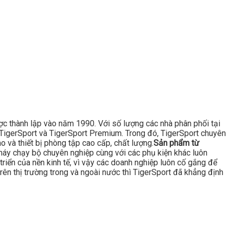
ược thành lập vào năm 1990. Với số lượng các nhà phân phối tại
là TigerSport và TigerSport Premium. Trong đó, TigerSport chuyên
 và thiết bị phòng tập cao cấp, chất lượng.
Sản phẩm từ
áy chạy bộ chuyên nghiệp cùng với các phụ kiện khác luôn
triển của nền kinh tế, vì vậy các doanh nghiệp luôn cố gắng để
rên thị trường trong và ngoài nước thì TigerSport đã khẳng định