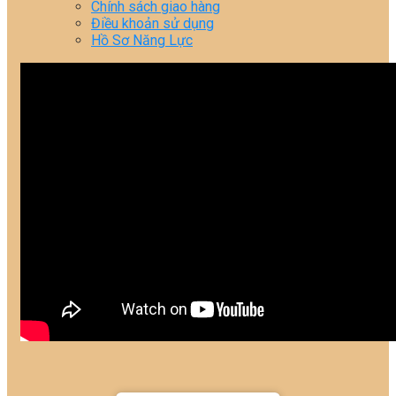
Chính sách giao hàng
Điều khoản sử dụng
Hồ Sơ Năng Lực