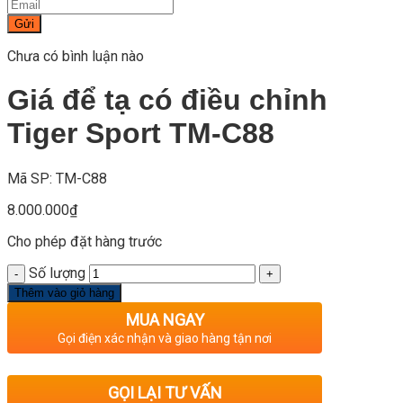
Gửi
Chưa có bình luận nào
Giá để tạ có điều chỉnh
Tiger Sport TM-C88
Mã SP: TM-C88
8.000.000
₫
Cho phép đặt hàng trước
Số lượng
Thêm vào giỏ hàng
MUA NGAY
Gọi điện xác nhận và giao hàng tận nơi
GỌI LẠI TƯ VẤN