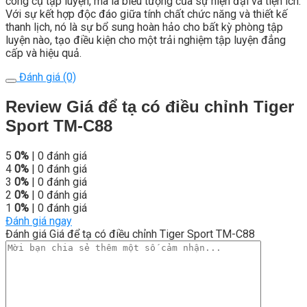
công cụ tập luyện, mà là biểu tượng của sự hiện đại và tiện ích.
Với sự kết hợp độc đáo giữa tính chất chức năng và thiết kế
thanh lịch, nó là sự bổ sung hoàn hảo cho bất kỳ phòng tập
luyện nào, tạo điều kiện cho một trải nghiệm tập luyện đẳng
cấp và hiệu quả.
Đánh giá (0)
Review Giá để tạ có điều chỉnh Tiger
Sport TM-C88
5
0%
| 0 đánh giá
4
0%
| 0 đánh giá
3
0%
| 0 đánh giá
2
0%
| 0 đánh giá
1
0%
| 0 đánh giá
Đánh giá ngay
Đánh giá Giá để tạ có điều chỉnh Tiger Sport TM-C88