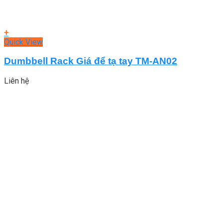
+
Quick View
Dumbbell Rack Giá để tạ tay TM-AN02
Liên hệ