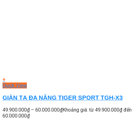
+
Quick View
GIÀN TẠ ĐA NĂNG TIGER SPORT TGH-X3
49.900.000
₫
–
60.000.000
₫
Khoảng giá: từ 49.900.000₫ đến
60.000.000₫