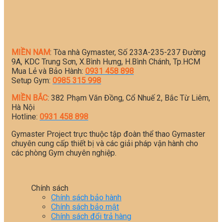
MIỀN NAM
: Tòa nhà Gymaster, Số 233A-235-237 Đường
9A, KDC Trung Sơn, X.Bình Hưng, H.Bình Chánh, Tp.HCM
Mua Lẻ và Bảo Hành:
0931 458 898
Setup Gym:
0985 315 998
MIỀN BẮC
: 382 Phạm Văn Đồng, Cổ Nhuế 2, Bắc Từ Liêm,
Hà Nội
Hotline:
0931 458 898
Gymaster Project trực thuộc tập đoàn thể thao Gymaster
chuyên cung cấp thiết bị và các giải pháp vận hành cho
các phòng Gym chuyên nghiệp.
Chính sách
Chính sách bảo hành
Chính sách bảo mật
Chính sách đổi trả hàng