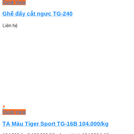
Quick View
Ghế đẩy cắt ngực TG-240
Liên hệ
+
Quick View
TẠ Màu Tiger Sport TG-16B 104.000/kg