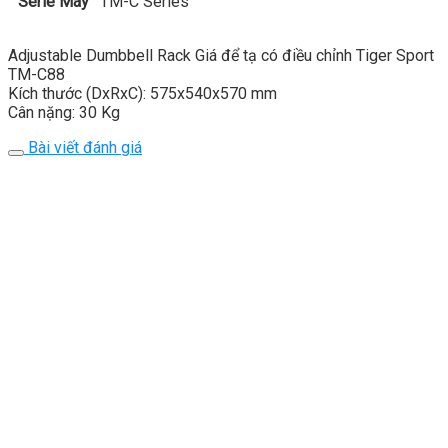
Serie Máy
TM-C Series
Adjustable Dumbbell Rack Giá để tạ có điều chỉnh Tiger Sport
TM-C88
Kích thước (DxRxC): 575x540x570 mm
Cân nặng: 30 Kg
Bài viết đánh giá