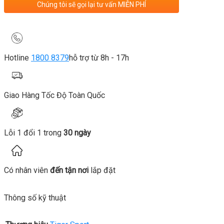
Chúng tôi sẽ gọi lại tư vấn MIỄN PHÍ
Hotline
1800 8379
hỗ trợ từ 8h - 17h
Giao Hàng Tốc Độ Toàn Quốc
Lỗi 1 đổi 1 trong
30 ngày
Có nhân viên
đến tận nơi
lắp đặt
Thông số kỹ thuật