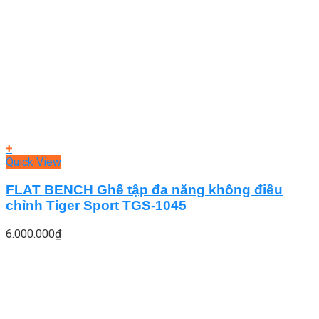
+
Quick View
FLAT BENCH Ghế tập đa năng không điều
chỉnh Tiger Sport TGS-1045
6.000.000
₫