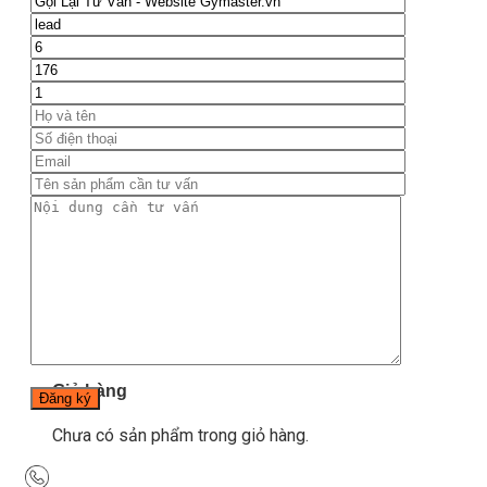
Blog
Kinh nghiệm đầu tư
Thiết bị gym
Tin tức
Hướng dẫn tập luyện
Chế độ ăn uống
Liên Hệ
Tìm kiếm:
0
Chưa có sản phẩm trong giỏ hàng.
Tìm kiếm:
0
Giỏ hàng
Chưa có sản phẩm trong giỏ hàng.