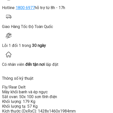
Hotline
1800 6977
hỗ trợ từ 8h - 17h
Giao Hàng Tốc Độ Toàn Quốc
Lỗi 1 đổi 1 trong
30 ngày
Có nhân viên
đến tận nơi
lắp đặt
Thông số kỹ thuật
Fly/Rear Delt
Máy khối banh và ép ngực
Sắt ovan: 50x 100 sơn tĩnh điện
Khối lượng: 179 Kg
Khối lượng tạ: 57 Kg
Kích thước (DxRxC): 1428x1460x1984mm