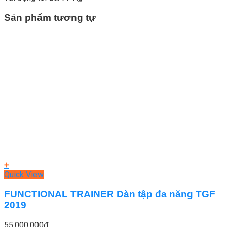
Sản phẩm tương tự
+
Quick View
FUNCTIONAL TRAINER Dàn tập đa năng TGF
2019
55.000.000
₫