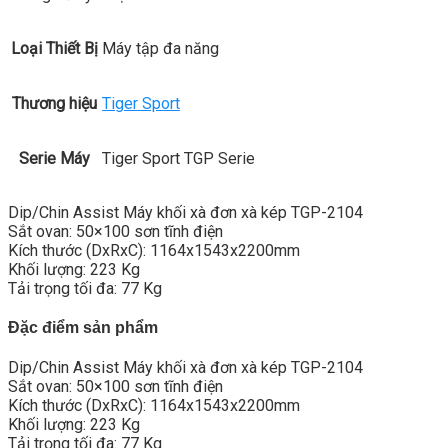
Loại Thiết Bị
Máy tập đa năng
Thương hiệu
Tiger Sport
Serie Máy
Tiger Sport TGP Serie
Dip/Chin Assist Máy khối xà đơn xà kép TGP-2104
Sắt ovan: 50×100 sơn tĩnh điện
Kích thước (DxRxC): 1164x1543x2200mm
Khối lượng: 223 Kg
Tải trọng tối đa: 77 Kg
Đặc điểm sản phẩm
Dip/Chin Assist Máy khối xà đơn xà kép TGP-2104
Sắt ovan: 50×100 sơn tĩnh điện
Kích thước (DxRxC): 1164x1543x2200mm
Khối lượng: 223 Kg
Tải trọng tối đa: 77 Kg