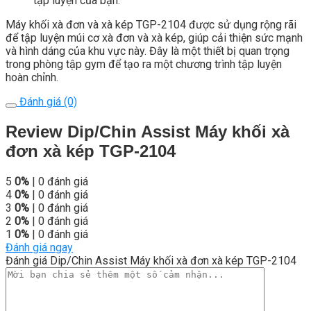
tập luyện của bạn.
Máy khối xà đơn và xà kép TGP-2104 được sử dụng rộng rãi
để tập luyện múi cơ xà đơn và xà kép, giúp cải thiện sức mạnh
và hình dáng của khu vực này. Đây là một thiết bị quan trọng
trong phòng tập gym để tạo ra một chương trình tập luyện
hoàn chỉnh.
Đánh giá (0)
Review Dip/Chin Assist Máy khối xà
đơn xà kép TGP-2104
5
0%
| 0 đánh giá
4
0%
| 0 đánh giá
3
0%
| 0 đánh giá
2
0%
| 0 đánh giá
1
0%
| 0 đánh giá
Đánh giá ngay
Đánh giá Dip/Chin Assist Máy khối xà đơn xà kép TGP-2104