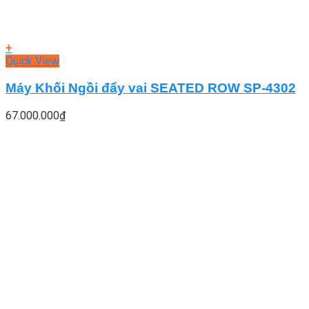
+
Quick View
Máy Khối Ngồi đẩy vai SEATED ROW SP-4302
67.000.000
₫