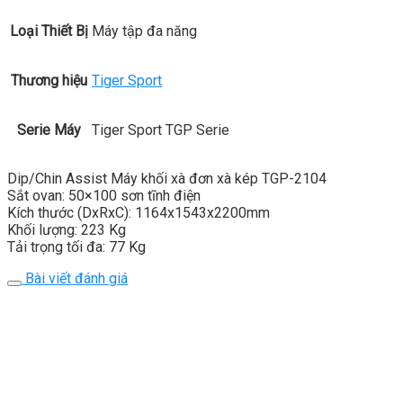
Loại Thiết Bị
Máy tập đa năng
Thương hiệu
Tiger Sport
Serie Máy
Tiger Sport TGP Serie
Dip/Chin Assist Máy khối xà đơn xà kép TGP-2104
Sắt ovan: 50×100 sơn tĩnh điện
Kích thước (DxRxC): 1164x1543x2200mm
Khối lượng: 223 Kg
Tải trọng tối đa: 77 Kg
Bài viết đánh giá