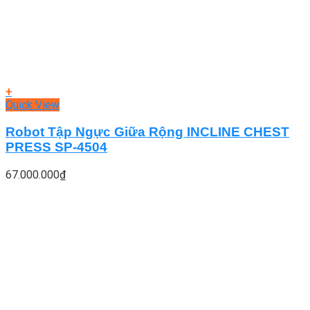
+
Quick View
Robot Tập Ngực Giữa Rộng INCLINE CHEST
PRESS SP-4504
67.000.000
₫