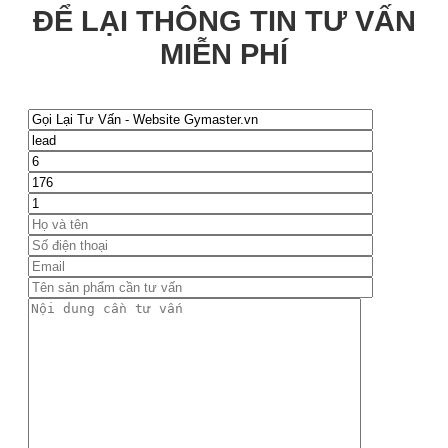
ĐỂ LẠI THÔNG TIN TƯ VẤN
MIỄN PHÍ