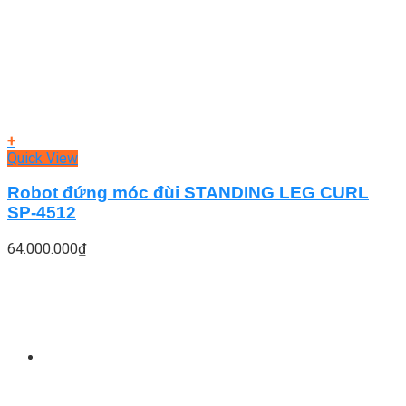
+
Quick View
Robot đứng móc đùi STANDING LEG CURL
SP-4512
64.000.000
₫