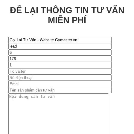
ĐỂ LẠI THÔNG TIN TƯ VẤN
MIỄN PHÍ