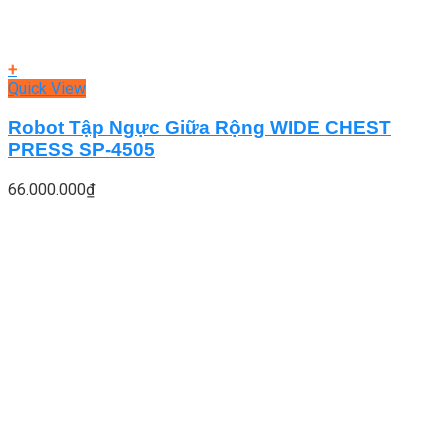
+
Quick View
Robot Tập Ngực Giữa Rộng WIDE CHEST
PRESS SP-4505
66.000.000
₫