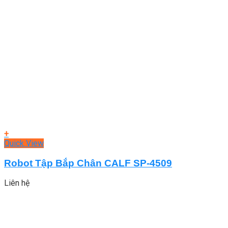
+
Quick View
Robot Tập Bắp Chân CALF SP-4509
Liên hệ