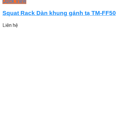
Quick View
Squat Rack Dàn khung gánh tạ TM-FF50
Liên hệ