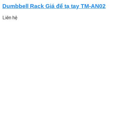
Dumbbell Rack Giá để tạ tay TM-AN02
Liên hệ