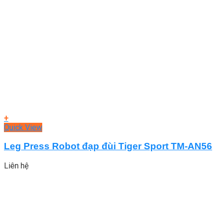
+
Quick View
Leg Press Robot đạp đùi Tiger Sport TM-AN56
Liên hệ