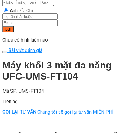
Anh
Chị
Gửi
Chưa có bình luận nào
Bài viết đánh giá
Máy khối 3 mặt đa năng
UFC-UMS-FT104
Mã SP: UMS-FT104
Liên hệ
GỌI LẠI TƯ VẤN
Chúng tôi sẽ gọi lại tư vấn MIỄN PHÍ