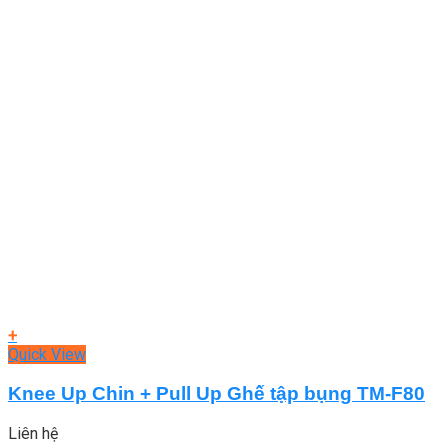
+
Quick View
Knee Up Chin + Pull Up Ghế tập bụng TM-F80
Liên hệ