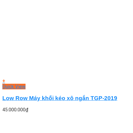
+
Quick View
Low Row Máy khối kéo xô ngắn TGP-2019
45.000.000
₫