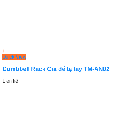
+
Quick View
Dumbbell Rack Giá để tạ tay TM-AN02
Liên hệ