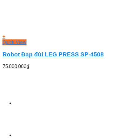
+
Quick View
Robot Đạp đùi LEG PRESS SP-4508
75.000.000
₫