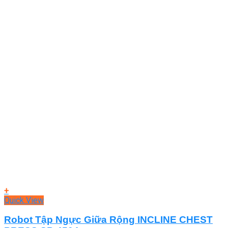
+
Quick View
Robot Tập Ngực Giữa Rộng INCLINE CHEST