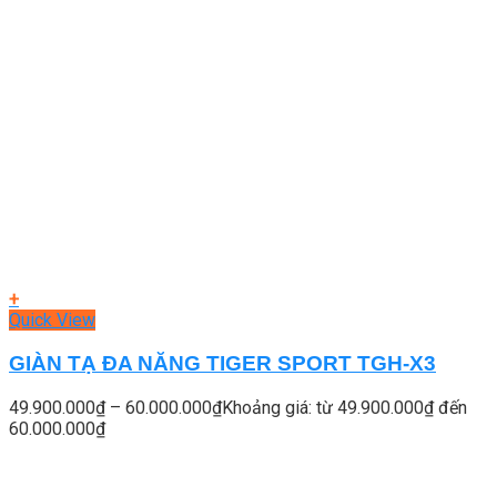
+
Quick View
GIÀN TẠ ĐA NĂNG TIGER SPORT TGH-X3
49.900.000
₫
–
60.000.000
₫
Khoảng giá: từ 49.900.000₫ đến
60.000.000₫