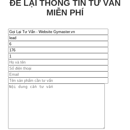
ĐỂ LẠI THÔNG TIN TƯ VẤN
MIỄN PHÍ