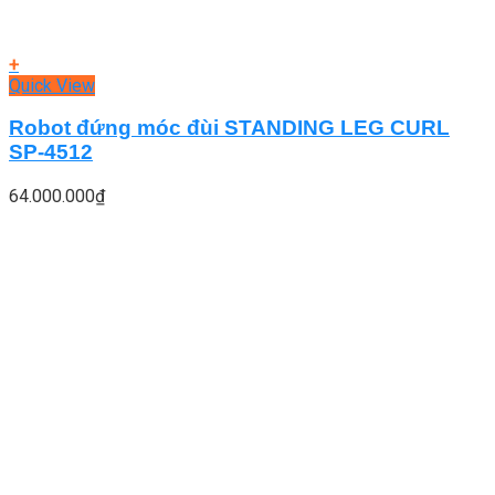
+
Quick View
Robot đứng móc đùi STANDING LEG CURL
SP-4512
64.000.000
₫