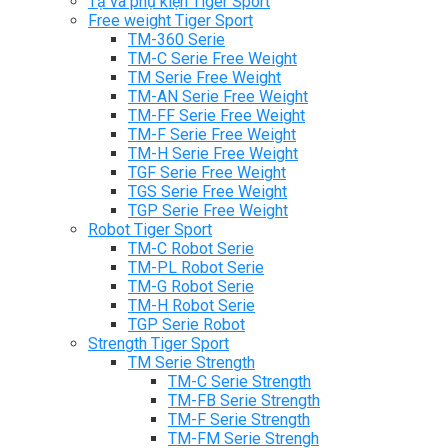
Tạ và phụ kiện Tiger Sport
Free weight Tiger Sport
TM-360 Serie
TM-C Serie Free Weight
TM Serie Free Weight
TM-AN Serie Free Weight
TM-FF Serie Free Weight
TM-F Serie Free Weight
TM-H Serie Free Weight
TGF Serie Free Weight
TGS Serie Free Weight
TGP Serie Free Weight
Robot Tiger Sport
TM-C Robot Serie
TM-PL Robot Serie
TM-G Robot Serie
TM-H Robot Serie
TGP Serie Robot
Strength Tiger Sport
TM Serie Strength
TM-C Serie Strength
TM-FB Serie Strength
TM-F Serie Strength
TM-FM Serie Strengh