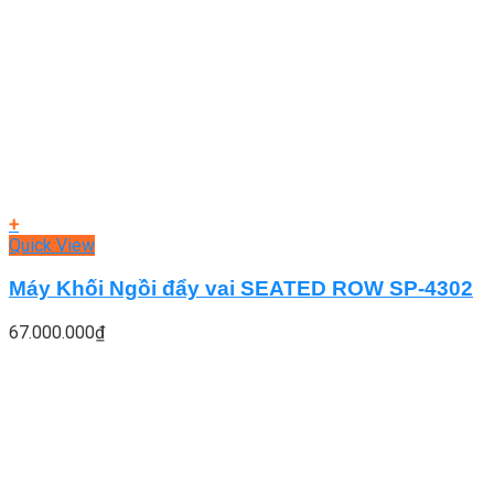
+
Quick View
Máy Khối Ngồi đẩy vai SEATED ROW SP-4302
67.000.000
₫