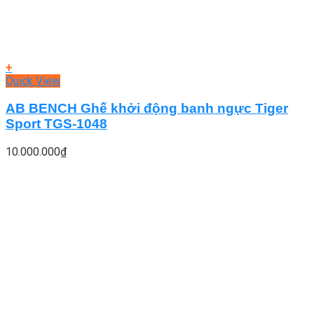
+
Quick View
AB BENCH Ghế khởi động banh ngực Tiger
Sport TGS-1048
10.000.000
₫