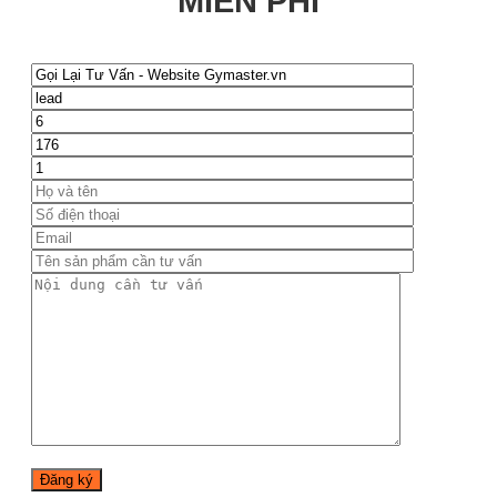
MIỄN PHÍ