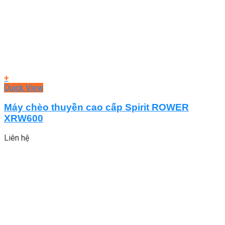
+
Quick View
Máy chèo thuyền cao cấp Spirit ROWER
XRW600
Liên hệ