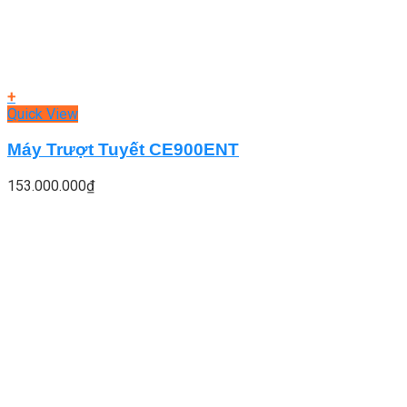
+
Quick View
Máy Trượt Tuyết CE900ENT
153.000.000
₫