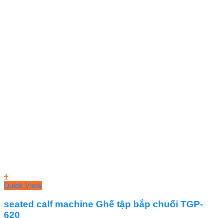
+
Quick View
seated calf machine Ghế tập bắp chuối TGP-
620