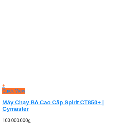
+
Quick View
Máy Chạy Bộ Cao Cấp Spirit CT850+ |
Gymaster
103.000.000
₫