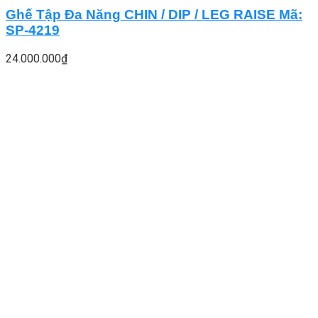
Ghế Tập Đa Năng CHIN / DIP / LEG RAISE Mã:
SP-4219
24.000.000
₫