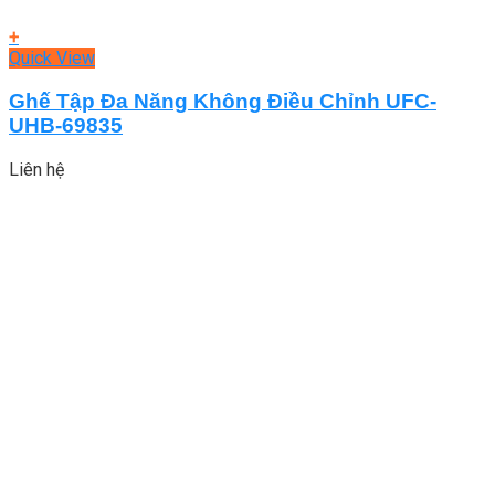
+
Quick View
Ghế Tập Đa Năng Không Điều Chỉnh UFC-
UHB-69835
Liên hệ