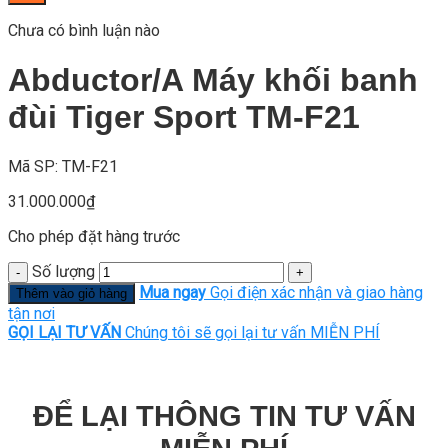
Chưa có bình luận nào
Abductor/A Máy khối banh
đùi Tiger Sport TM-F21
Mã SP: TM-F21
31.000.000
₫
Cho phép đặt hàng trước
Số lượng
Mua ngay
Gọi điện xác nhận và giao hàng
Thêm vào giỏ hàng
tận nơi
GỌI LẠI TƯ VẤN
Chúng tôi sẽ gọi lại tư vấn MIỄN PHÍ
ĐỂ LẠI THÔNG TIN TƯ VẤN