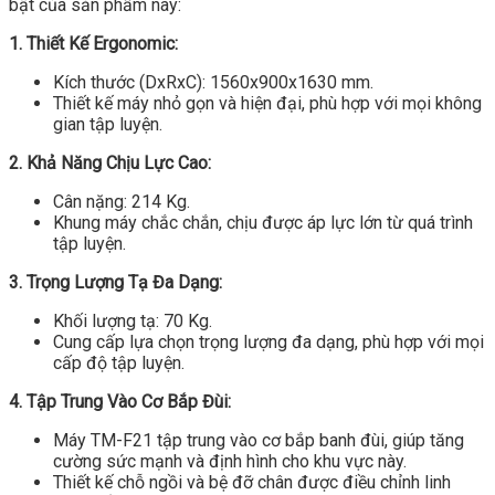
bật của sản phẩm này:
1. Thiết Kế Ergonomic:
Kích thước (DxRxC): 1560x900x1630 mm.
Thiết kế máy nhỏ gọn và hiện đại, phù hợp với mọi không
gian tập luyện.
2. Khả Năng Chịu Lực Cao:
Cân nặng: 214 Kg.
Khung máy chắc chắn, chịu được áp lực lớn từ quá trình
tập luyện.
3. Trọng Lượng Tạ Đa Dạng:
Khối lượng tạ: 70 Kg.
Cung cấp lựa chọn trọng lượng đa dạng, phù hợp với mọi
cấp độ tập luyện.
4. Tập Trung Vào Cơ Bắp Đùi:
Máy TM-F21 tập trung vào cơ bắp banh đùi, giúp tăng
cường sức mạnh và định hình cho khu vực này.
Thiết kế chỗ ngồi và bệ đỡ chân được điều chỉnh linh