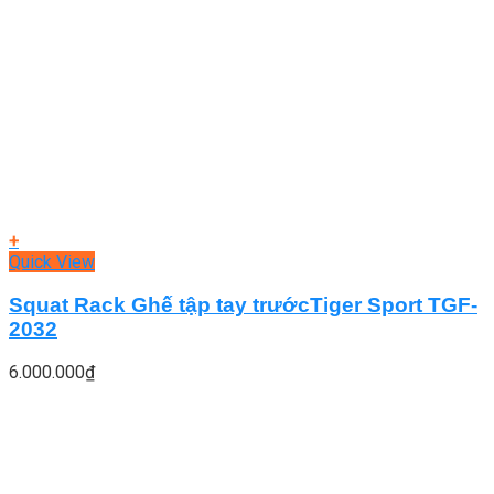
+
Quick View
Squat Rack Ghế tập tay trướcTiger Sport TGF-
2032
6.000.000
₫