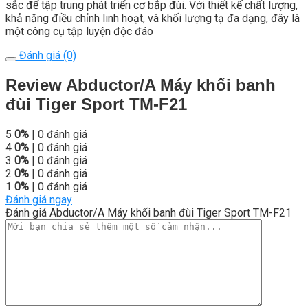
sắc để tập trung phát triển cơ bắp đùi. Với thiết kế chất lượng,
khả năng điều chỉnh linh hoạt, và khối lượng tạ đa dạng, đây là
một công cụ tập luyện độc đáo
Đánh giá (0)
Review Abductor/A Máy khối banh
đùi Tiger Sport TM-F21
5
0%
| 0 đánh giá
4
0%
| 0 đánh giá
3
0%
| 0 đánh giá
2
0%
| 0 đánh giá
1
0%
| 0 đánh giá
Đánh giá ngay
Đánh giá Abductor/A Máy khối banh đùi Tiger Sport TM-F21