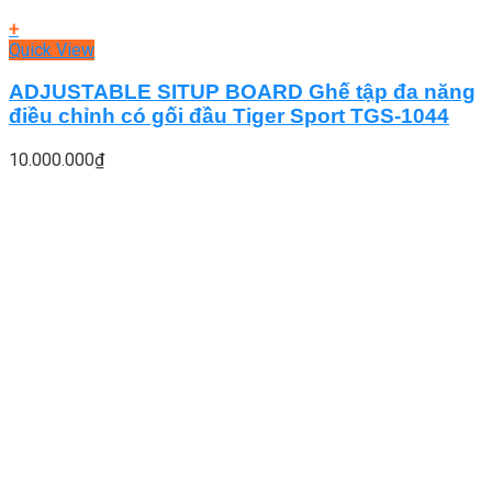
+
Quick View
ADJUSTABLE SITUP BOARD Ghế tập đa năng
điều chỉnh có gối đầu Tiger Sport TGS-1044
10.000.000
₫