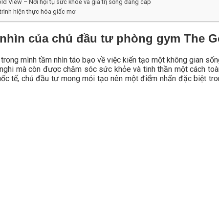
 View – Nơi hội tụ sức khoẻ và giá trị sống đẳng cấp
 trình hiện thực hóa giấc mơ
 nhìn của chủ đầu tư phòng gym The G
rong mình tầm nhìn táo bạo về việc kiến tạo một không gian sốn
 nghi mà còn được chăm sóc sức khỏe và tinh thần một cách toàn
c tế, chủ đầu tư mong mỏi tạo nên một điểm nhấn đặc biệt trong