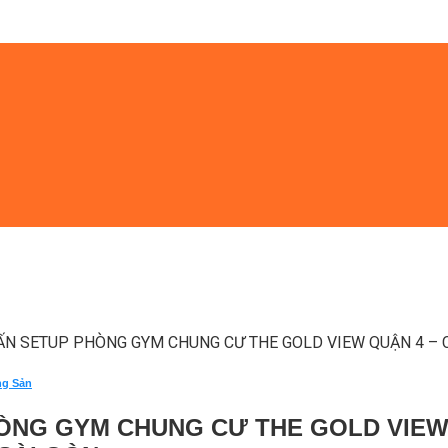
ẤN SETUP PHÒNG GYM CHUNG CƯ THE GOLD VIEW QUẬN 4 – C
ng Sản
ÒNG GYM CHUNG CƯ THE GOLD VIEW