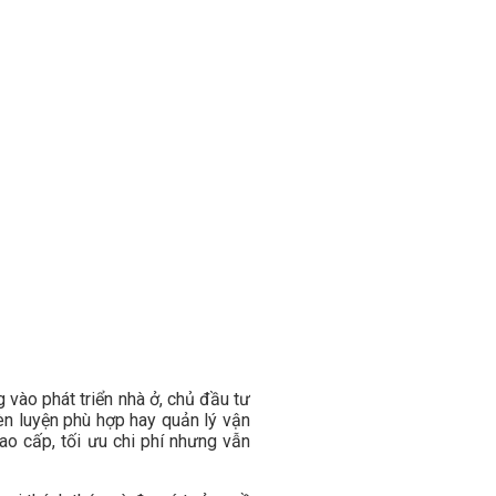
 vào phát triển nhà ở, chủ đầu tư
rèn luyện phù hợp hay quản lý vận
o cấp, tối ưu chi phí nhưng vẫn