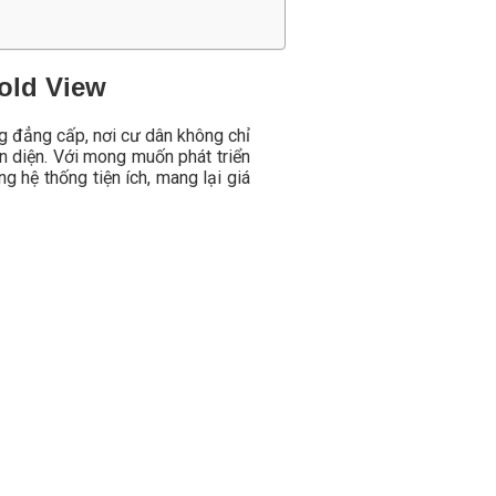
old View
g đẳng cấp, nơi cư dân không chỉ
 diện. Với mong muốn phát triển
 hệ thống tiện ích, mang lại giá