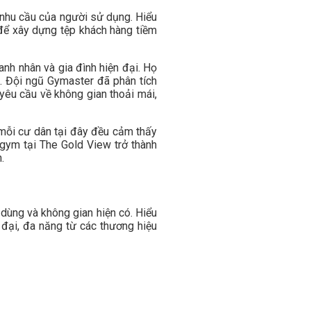
 nhu cầu của người sử dụng. Hiểu
để xây dựng tệp khách hàng tiềm
anh nhân và gia đình hiện đại. Họ
. Đội ngũ Gymaster đã phân tích
ả yêu cầu về không gian thoải mái,
o mỗi cư dân tại đây đều cảm thấy
g gym tại The Gold View trở thành
.
dùng và không gian hiện có. Hiểu
 đại, đa năng từ các thương hiệu