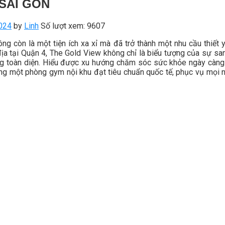
 SÀI GÒN
024
by
Linh
Số lượt xem: 9607
g còn là một tiện ích xa xỉ mà đã trở thành một nhu cầu thiết
 địa tại Quận 4, The Gold View không chỉ là biểu tượng của sự sa
ng toàn diện. Hiểu được xu hướng chăm sóc sức khỏe ngày càng
g một phòng gym nội khu đạt tiêu chuẩn quốc tế, phục vụ mọi n