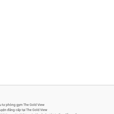
ầu tư phòng gym The Gold View
 luyện đẳng cấp tại The Gold View