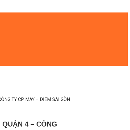
ÔNG TY CP MAY – DIÊM SÀI GÒN
 QUẬN 4 – CÔNG