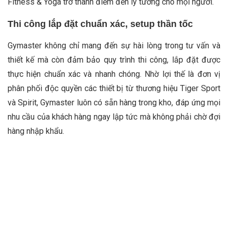
Fitness & Yoga trở thành điểm đến lý tưởng cho mọi người.
Thi công lắp đặt chuẩn xác, setup thần tốc
Gymaster không chỉ mang đến sự hài lòng trong tư vấn và
thiết kế mà còn đảm bảo quy trình thi công, lắp đặt được
thực hiện chuẩn xác và nhanh chóng. Nhờ lợi thế là đơn vị
phân phối độc quyền các thiết bị từ thương hiệu Tiger Sport
và Spirit, Gymaster luôn có sẵn hàng trong kho, đáp ứng mọi
nhu cầu của khách hàng ngay lập tức mà không phải chờ đợi
hàng nhập khẩu.