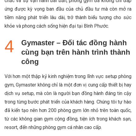
chắc và sự vận hành bài bản, phòng gym đã không chỉ đáp
ứng được kỳ vọng ban đầu của chủ đầu tư mà còn mở ra
tiềm năng phát triển lâu dài, trở thành biểu tượng cho sức
khỏe và phong cách sống hiện đại tại Bình Phước.
Gymaster – Đối tác đồng hành
cùng bạn trên hành trình thành
công
Với hơn một thập kỷ kinh nghiệm trong lĩnh vực setup phòng
gym, Gymaster không chỉ là một đơn vị cung cấp thiết bị hay
dịch vụ setup, mà còn là người bạn đồng hành đáng tin cậy
trong từng bước phát triển của khách hàng. Chúng tôi tự hào
đã kiến tạo nên hơn 200 phòng gym lớn nhỏ trên toàn quốc,
từ các không gian gym cộng đồng, tiện ích trong khách sạn,
resort, đến những phòng gym cá nhân cao cấp.