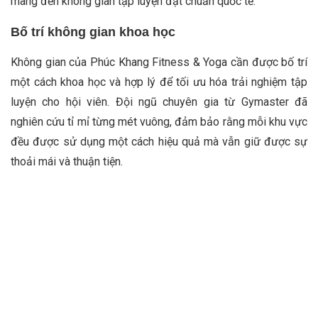
mang đến không gian tập luyện đạt chuẩn quốc tế.
Bố trí không gian khoa học
Không gian của Phúc Khang Fitness & Yoga cần được bố trí
một cách khoa học và hợp lý để tối ưu hóa trải nghiệm tập
luyện cho hội viên. Đội ngũ chuyên gia từ Gymaster đã
nghiên cứu tỉ mỉ từng mét vuông, đảm bảo rằng mỗi khu vực
đều được sử dụng một cách hiệu quả mà vẫn giữ được sự
thoải mái và thuận tiện.