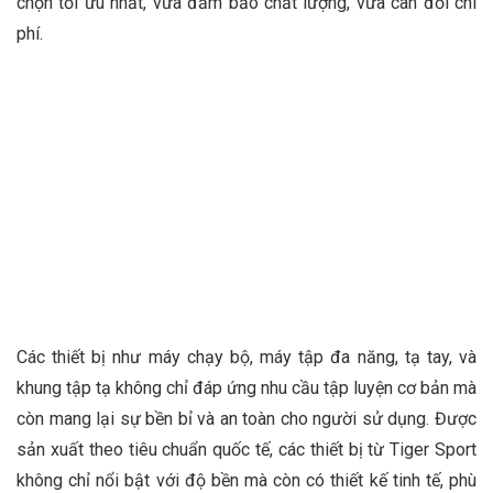
chọn tối ưu nhất, vừa đảm bảo chất lượng, vừa cân đối chi
phí.
Các thiết bị như máy chạy bộ, máy tập đa năng, tạ tay, và
khung tập tạ không chỉ đáp ứng nhu cầu tập luyện cơ bản mà
còn mang lại sự bền bỉ và an toàn cho người sử dụng. Được
sản xuất theo tiêu chuẩn quốc tế, các thiết bị từ Tiger Sport
không chỉ nổi bật với độ bền mà còn có thiết kế tinh tế, phù