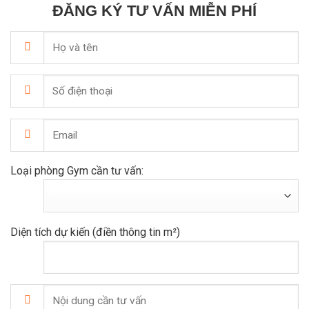
ĐĂNG KÝ TƯ VẤN MIỄN PHÍ
Loại phòng Gym cần tư vấn:
Diện tích dự kiến (điền thông tin m²)