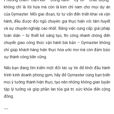
không chỉ là lời hứa mà còn là kim chỉ nam cho mọi dự án
của Gymaster. Mỗi giai đoạn, từ tư vấn đến triển khai và vận
hành, đều được đội ngũ chuyên gia thực hiện với tâm huyết
và sự chuyên nghiệp cao nhất. Bằng việc cung cấp giải pháp
toàn diện – từ thiết kế sáng tạo, thi công nhanh chóng đến
chuyển giao công thức vận hành bài bản – Gymaster không
chỉ giúp khách hàng hiện thực hóa ước mơ mà còn đảm bảo
sự thành công bền vững.
Nếu bạn đang tìm kiếm một đối tác uy tín để khởi đầu hành
trình kinh doanh phòng gym, hãy để Gymaster cùng bạn biến
mọi ý tưởng thành hiện thực, tạo nên những không gian luyện
tập lý tưởng và góp phần lan tỏa giá trị sức khỏe đến cộng
đồng.
__