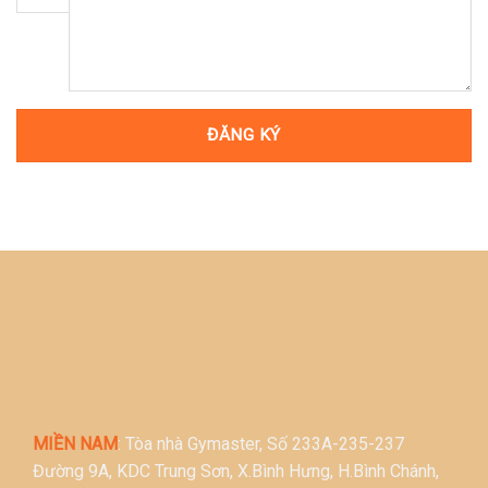
MIỀN NAM
: Tòa nhà Gymaster, Số 233A-235-237
Đường 9A, KDC Trung Sơn, X.Bình Hưng, H.Bình Chánh,