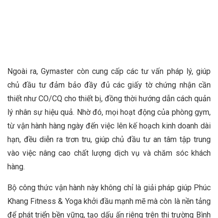
Ngoài ra, Gymaster còn cung cấp các tư vấn pháp lý, giúp
chủ đầu tư đảm bảo đầy đủ các giấy tờ chứng nhận cần
thiết như CO/CQ cho thiết bị, đồng thời hướng dẫn cách quản
lý nhân sự hiệu quả. Nhờ đó, mọi hoạt động của phòng gym,
từ vận hành hàng ngày đến việc lên kế hoạch kinh doanh dài
hạn, đều diễn ra trơn tru, giúp chủ đầu tư an tâm tập trung
vào việc nâng cao chất lượng dịch vụ và chăm sóc khách
hàng.
Bộ công thức vận hành này không chỉ là giải pháp giúp Phúc
Khang Fitness & Yoga khởi đầu mạnh mẽ mà còn là nền tảng
để phát triển bền vững, tạo dấu ấn riêng trên thị trường Bình