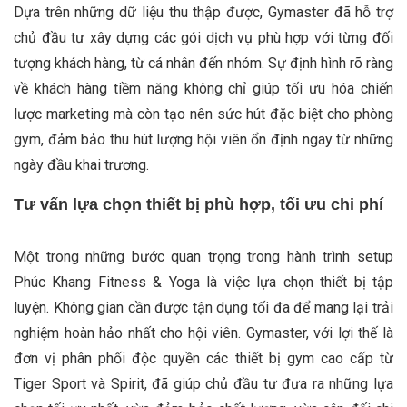
Dựa trên những dữ liệu thu thập được, Gymaster đã hỗ trợ
chủ đầu tư xây dựng các gói dịch vụ phù hợp với từng đối
tượng khách hàng, từ cá nhân đến nhóm. Sự định hình rõ ràng
về khách hàng tiềm năng không chỉ giúp tối ưu hóa chiến
lược marketing mà còn tạo nên sức hút đặc biệt cho phòng
gym, đảm bảo thu hút lượng hội viên ổn định ngay từ những
ngày đầu khai trương.
Tư vấn lựa chọn thiết bị phù hợp, tối ưu chi phí
Một trong những bước quan trọng trong hành trình setup
Phúc Khang Fitness & Yoga là việc lựa chọn thiết bị tập
luyện. Không gian cần được tận dụng tối đa để mang lại trải
nghiệm hoàn hảo nhất cho hội viên. Gymaster, với lợi thế là
đơn vị phân phối độc quyền các thiết bị gym cao cấp từ
Tiger Sport và Spirit, đã giúp chủ đầu tư đưa ra những lựa