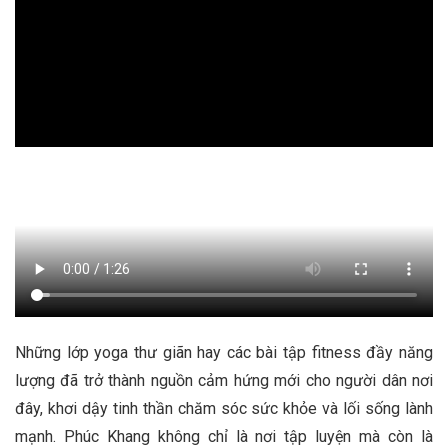
Những lớp yoga thư giãn hay các bài tập fitness đầy năng
lượng đã trở thành nguồn cảm hứng mới cho người dân nơi
đây, khơi dậy tinh thần chăm sóc sức khỏe và lối sống lành
mạnh. Phúc Khang không chỉ là nơi tập luyện mà còn là