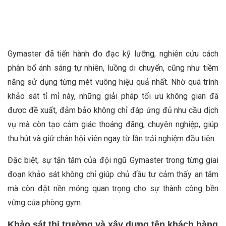
Gymaster đã tiến hành đo đạc kỹ lưỡng, nghiên cứu cách
phân bổ ánh sáng tự nhiên, luồng di chuyển, cũng như tiềm
năng sử dụng từng mét vuông hiệu quả nhất. Nhờ quá trình
khảo sát tỉ mỉ này, những giải pháp tối ưu không gian đã
được đề xuất, đảm bảo không chỉ đáp ứng đủ nhu cầu dịch
vụ mà còn tạo cảm giác thoáng đãng, chuyên nghiệp, giúp
thu hút và giữ chân hội viên ngay từ lần trải nghiệm đầu tiên.
Đặc biệt, sự tận tâm của đội ngũ Gymaster trong từng giai
đoạn khảo sát không chỉ giúp chủ đầu tư cảm thấy an tâm
mà còn đặt nền móng quan trọng cho sự thành công bền
vững của phòng gym.
Khảo sát thị trường và xây dựng tệp khách hàng