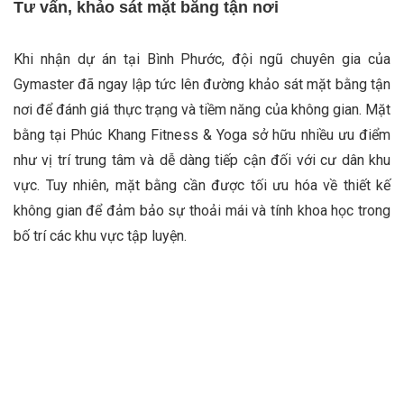
Tư vấn, khảo sát mặt bằng tận nơi
Khi nhận dự án tại Bình Phước, đội ngũ chuyên gia của
Gymaster đã ngay lập tức lên đường khảo sát mặt bằng tận
nơi để đánh giá thực trạng và tiềm năng của không gian. Mặt
bằng tại Phúc Khang Fitness & Yoga sở hữu nhiều ưu điểm
như vị trí trung tâm và dễ dàng tiếp cận đối với cư dân khu
vực. Tuy nhiên, mặt bằng cần được tối ưu hóa về thiết kế
không gian để đảm bảo sự thoải mái và tính khoa học trong
bố trí các khu vực tập luyện.