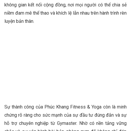
không gian kết nối cộng đồng, nơi mọi người có thể chia sẻ
niềm đam mê thể thao và khích lệ lẫn nhau trên hành trình rèn
luyện bản thân.
Sự thành công của Phúc Khang Fitness & Yoga còn là minh
chứng rõ ràng cho sức mạnh của sự đầu tư đúng đắn và sự
hỗ trợ chuyên nghiệp từ Gymaster. Nhờ có nền tảng vững