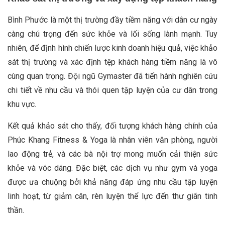
Bình Phước là một thị trường đầy tiềm năng với dân cư ngày
càng chú trọng đến sức khỏe và lối sống lành mạnh. Tuy
nhiên, để định hình chiến lược kinh doanh hiệu quả, việc khảo
sát thị trường và xác định tệp khách hàng tiềm năng là vô
cùng quan trọng. Đội ngũ Gymaster đã tiến hành nghiên cứu
chi tiết về nhu cầu và thói quen tập luyện của cư dân trong
khu vực.
Kết quả khảo sát cho thấy, đối tượng khách hàng chính của
Phúc Khang Fitness & Yoga là nhân viên văn phòng, người
lao động trẻ, và các bà nội trợ mong muốn cải thiện sức
khỏe và vóc dáng. Đặc biệt, các dịch vụ như gym và yoga
được ưa chuộng bởi khả năng đáp ứng nhu cầu tập luyện
linh hoạt, từ giảm cân, rèn luyện thể lực đến thư giãn tinh
thần.