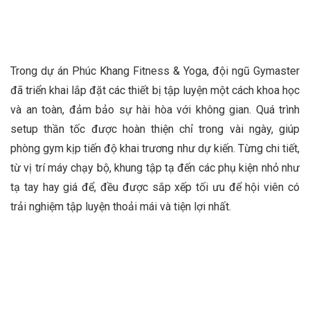
Trong dự án Phúc Khang Fitness & Yoga, đội ngũ Gymaster
đã triển khai lắp đặt các thiết bị tập luyện một cách khoa học
và an toàn, đảm bảo sự hài hòa với không gian. Quá trình
setup thần tốc được hoàn thiện chỉ trong vài ngày, giúp
phòng gym kịp tiến độ khai trương như dự kiến. Từng chi tiết,
từ vị trí máy chạy bộ, khung tập tạ đến các phụ kiện nhỏ như
tạ tay hay giá để, đều được sắp xếp tối ưu để hội viên có
trải nghiệm tập luyện thoải mái và tiện lợi nhất.