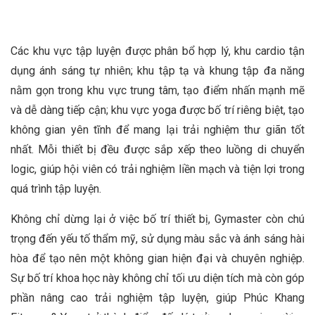
Các khu vực tập luyện được phân bổ hợp lý, khu cardio tận
dụng ánh sáng tự nhiên; khu tập tạ và khung tập đa năng
nằm gọn trong khu vực trung tâm, tạo điểm nhấn mạnh mẽ
và dễ dàng tiếp cận; khu vực yoga được bố trí riêng biệt, tạo
không gian yên tĩnh để mang lại trải nghiệm thư giãn tốt
nhất. Mỗi thiết bị đều được sắp xếp theo luồng di chuyển
logic, giúp hội viên có trải nghiệm liền mạch và tiện lợi trong
quá trình tập luyện.
Không chỉ dừng lại ở việc bố trí thiết bị, Gymaster còn chú
trọng đến yếu tố thẩm mỹ, sử dụng màu sắc và ánh sáng hài
hòa để tạo nên một không gian hiện đại và chuyên nghiệp.
Sự bố trí khoa học này không chỉ tối ưu diện tích mà còn góp
phần nâng cao trải nghiệm tập luyện, giúp Phúc Khang