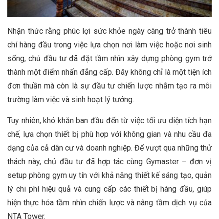
Nhận thức rằng phúc lợi sức khỏe ngày càng trở thành tiêu
chí hàng đầu trong việc lựa chọn nơi làm việc hoặc nơi sinh
sống, chủ đầu tư đã đặt tầm nhìn xây dựng phòng gym trở
thành một điểm nhấn đẳng cấp. Đây không chỉ là một tiện ích
đơn thuần mà còn là sự đầu tư chiến lược nhằm tạo ra môi
trường làm việc và sinh hoạt lý tưởng.
Tuy nhiên, khó khăn ban đầu đến từ việc tối ưu diện tích hạn
chế, lựa chọn thiết bị phù hợp với không gian và nhu cầu đa
dạng của cả dân cư và doanh nghiệp. Để vượt qua những thử
thách này, chủ đầu tư đã hợp tác cùng Gymaster – đơn vị
setup phòng gym uy tín với khả năng thiết kế sáng tạo, quản
lý chi phí hiệu quả và cung cấp các thiết bị hàng đầu, giúp
hiện thực hóa tầm nhìn chiến lược và nâng tầm dịch vụ của
NTA Tower.