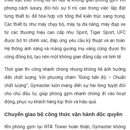
phong cách luxury, đòi hỏi sự tỉ mỉ cao trong việc lắp đặt
từng thiết bị để hòa hợp với tổng thể kiến trúc sang trọng.
Các thiết bị như máy chạy bộ, máy tạ đa năng, máy đạp xe
từ các thương hiệu cao cấp như Spirit, Tiger Sport, UFC
được bố trí chính xác, đáp ứng yêu cầu kỹ thuật và an toàn.
Hệ thống ánh sáng và mảng gương mạ vàng cũng được thi
công đồng bộ, tạo nên một không gian đẳng cấp và tinh tế.
Thời gian thi công nhanh chóng nhưng không hề ảnh hưởng
đến chất lượng. Với phương châm “Đúng tiến độ – Chuẩn
chất lượng”, Gymaster luôn mang đến sự hài lòng tuyệt đối
cho chủ đầu tư, giúp phòng gym nhanh chóng đi vào hoạt
động, phục vụ khách hàng kịp thời và hiệu quả.
Chuyển giao bộ công thức vận hành độc quyền
Khi phòng gym tại NTA Tower hoàn thiện, Gymaster không