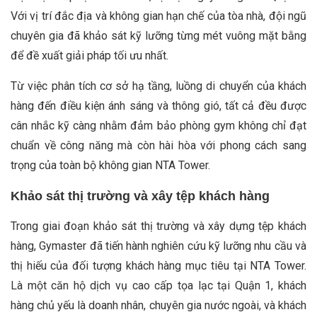
Với vị trí đắc địa và không gian hạn chế của tòa nhà, đội ngũ
chuyên gia đã khảo sát kỹ lưỡng từng mét vuông mặt bằng
để đề xuất giải pháp tối ưu nhất.
Từ việc phân tích cơ sở hạ tầng, luồng di chuyển của khách
hàng đến điều kiện ánh sáng và thông gió, tất cả đều được
cân nhắc kỹ càng nhằm đảm bảo phòng gym không chỉ đạt
chuẩn về công năng mà còn hài hòa với phong cách sang
trọng của toàn bộ không gian NTA Tower.
Khảo sát thị trường và xây tệp khách hàng
Trong giai đoạn khảo sát thị trường và xây dựng tệp khách
hàng, Gymaster đã tiến hành nghiên cứu kỹ lưỡng nhu cầu và
thị hiếu của đối tượng khách hàng mục tiêu tại NTA Tower.
Là một căn hộ dịch vụ cao cấp tọa lạc tại Quận 1, khách
hàng chủ yếu là doanh nhân, chuyên gia nước ngoài, và khách