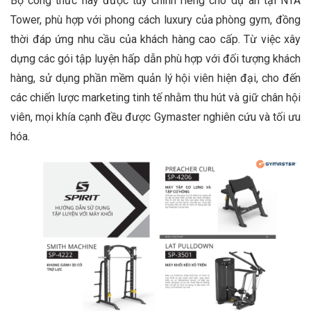
Bộ công thức này được tùy chỉnh riêng cho dự án tại NTA
Tower, phù hợp với phong cách luxury của phòng gym, đồng
thời đáp ứng nhu cầu của khách hàng cao cấp. Từ việc xây
dựng các gói tập luyện hấp dẫn phù hợp với đối tượng khách
hàng, sử dụng phần mềm quản lý hội viên hiện đại, cho đến
các chiến lược marketing tinh tế nhằm thu hút và giữ chân hội
viên, mọi khía cạnh đều được Gymaster nghiên cứu và tối ưu
hóa.