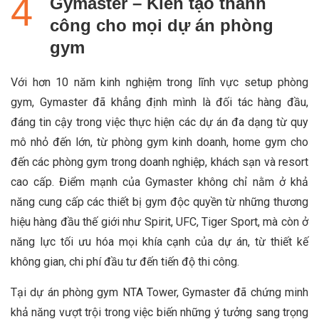
Gymaster – Kiến tạo thành
công cho mọi dự án phòng
gym
Với hơn 10 năm kinh nghiệm trong lĩnh vực setup phòng
gym, Gymaster đã khẳng định mình là đối tác hàng đầu,
đáng tin cậy trong việc thực hiện các dự án đa dạng từ quy
mô nhỏ đến lớn, từ phòng gym kinh doanh, home gym cho
đến các phòng gym trong doanh nghiệp, khách sạn và resort
cao cấp. Điểm mạnh của Gymaster không chỉ nằm ở khả
năng cung cấp các thiết bị gym độc quyền từ những thương
hiệu hàng đầu thế giới như Spirit, UFC, Tiger Sport, mà còn ở
năng lực tối ưu hóa mọi khía cạnh của dự án, từ thiết kế
không gian, chi phí đầu tư đến tiến độ thi công.
Tại dự án phòng gym NTA Tower, Gymaster đã chứng minh
khả năng vượt trội trong việc biến những ý tưởng sang trọng