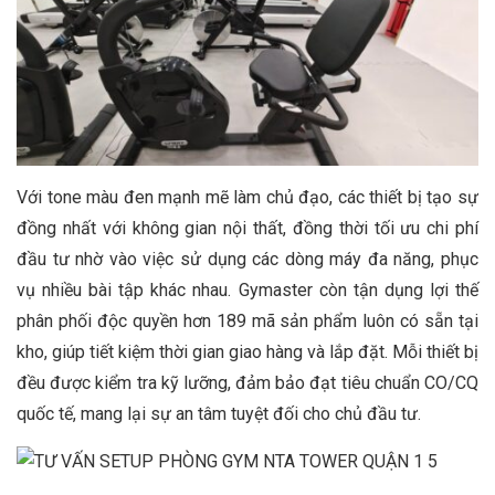
Với tone màu đen mạnh mẽ làm chủ đạo, các thiết bị tạo sự
đồng nhất với không gian nội thất, đồng thời tối ưu chi phí
đầu tư nhờ vào việc sử dụng các dòng máy đa năng, phục
vụ nhiều bài tập khác nhau. Gymaster còn tận dụng lợi thế
phân phối độc quyền hơn 189 mã sản phẩm luôn có sẵn tại
kho, giúp tiết kiệm thời gian giao hàng và lắp đặt. Mỗi thiết bị
đều được kiểm tra kỹ lưỡng, đảm bảo đạt tiêu chuẩn CO/CQ
quốc tế, mang lại sự an tâm tuyệt đối cho chủ đầu tư.