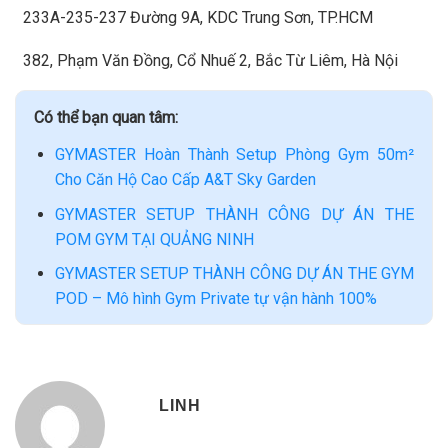
233A-235-237 Đường 9A, KDC Trung Sơn, TP.HCM
382, Phạm Văn Đồng, Cổ Nhuế 2, Bắc Từ Liêm, Hà Nội
Có thể bạn quan tâm:
GYMASTER Hoàn Thành Setup Phòng Gym 50m²
Cho Căn Hộ Cao Cấp A&T Sky Garden
GYMASTER SETUP THÀNH CÔNG DỰ ÁN THE
POM GYM TẠI QUẢNG NINH
GYMASTER SETUP THÀNH CÔNG DỰ ÁN THE GYM
POD – Mô hình Gym Private tự vận hành 100%
LINH