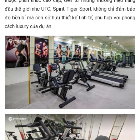
thuộc phân khúc cao cấp, đến từ những thương hiệu hàng
đầu thế giới như UFC, Spirit, Tiger Sport, không chỉ đảm bảo
độ bền bỉ mà còn sở hữu thiết kế tinh tế, phù hợp với phong
cách luxury của dự án.