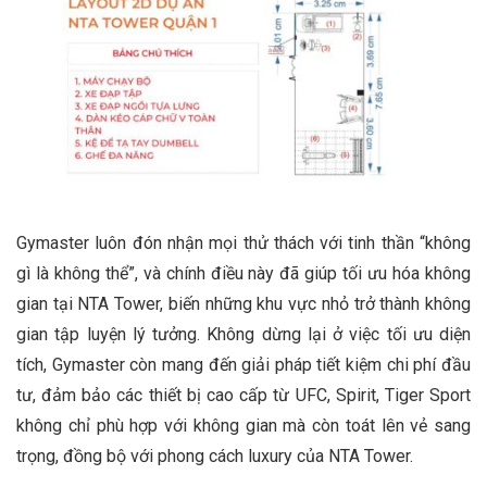
Gymaster luôn đón nhận mọi thử thách với tinh thần “không
gì là không thể”, và chính điều này đã giúp tối ưu hóa không
gian tại NTA Tower, biến những khu vực nhỏ trở thành không
gian tập luyện lý tưởng. Không dừng lại ở việc tối ưu diện
tích, Gymaster còn mang đến giải pháp tiết kiệm chi phí đầu
tư, đảm bảo các thiết bị cao cấp từ UFC, Spirit, Tiger Sport
không chỉ phù hợp với không gian mà còn toát lên vẻ sang
trọng, đồng bộ với phong cách luxury của NTA Tower.