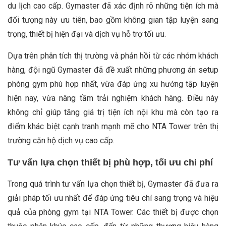
du lịch cao cấp. Gymaster đã xác định rõ những tiện ích mà
đối tượng này ưu tiên, bao gồm không gian tập luyện sang
trọng, thiết bị hiện đại và dịch vụ hỗ trợ tối ưu.
Dựa trên phân tích thị trường và phản hồi từ các nhóm khách
hàng, đội ngũ Gymaster đã đề xuất những phương án setup
phòng gym phù hợp nhất, vừa đáp ứng xu hướng tập luyện
hiện nay, vừa nâng tầm trải nghiệm khách hàng. Điều này
không chỉ giúp tăng giá trị tiện ích nội khu mà còn tạo ra
điểm khác biệt cạnh tranh mạnh mẽ cho NTA Tower trên thị
trường căn hộ dịch vụ cao cấp.
Tư vấn lựa chọn thiết bị phù hợp, tối ưu chi phí
Trong quá trình tư vấn lựa chọn thiết bị, Gymaster đã đưa ra
giải pháp tối ưu nhất để đáp ứng tiêu chí sang trọng và hiệu
quả của phòng gym tại NTA Tower. Các thiết bị được chọn