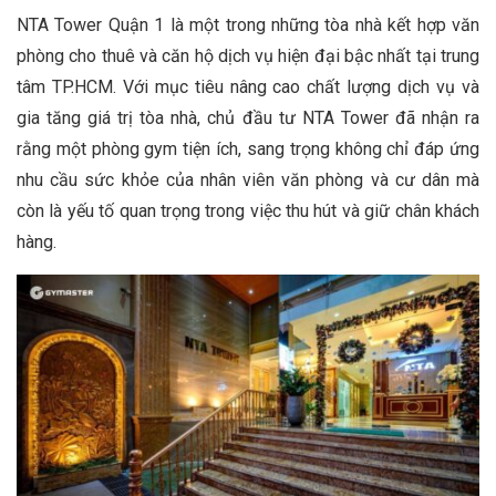
NTA Tower Quận 1 là một trong những tòa nhà kết hợp văn
phòng cho thuê và căn hộ dịch vụ hiện đại bậc nhất tại trung
tâm TP.HCM. Với mục tiêu nâng cao chất lượng dịch vụ và
gia tăng giá trị tòa nhà, chủ đầu tư NTA Tower đã nhận ra
rằng một phòng gym tiện ích, sang trọng không chỉ đáp ứng
nhu cầu sức khỏe của nhân viên văn phòng và cư dân mà
còn là yếu tố quan trọng trong việc thu hút và giữ chân khách
hàng.