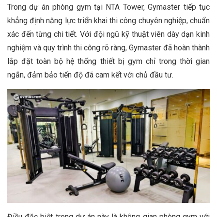
Trong dự án phòng gym tại NTA Tower, Gymaster tiếp tục
khẳng định năng lực triển khai thi công chuyên nghiệp, chuẩn
xác đến từng chi tiết. Với đội ngũ kỹ thuật viên dày dạn kinh
nghiệm và quy trình thi công rõ ràng, Gymaster đã hoàn thành
lắp đặt toàn bộ hệ thống thiết bị gym chỉ trong thời gian
ngắn, đảm bảo tiến độ đã cam kết với chủ đầu tư.
Điều đặc biệt trong dự án này là không gian phòng gym với