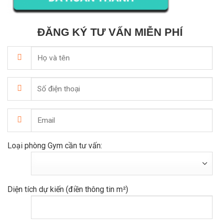
ĐĂNG KÝ TƯ VẤN MIỄN PHÍ
Loại phòng Gym cần tư vấn:
Diện tích dự kiến (điền thông tin m²)