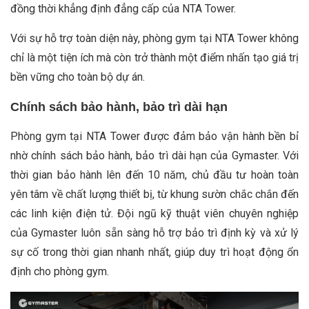
đồng thời khẳng định đẳng cấp của NTA Tower.
Với sự hỗ trợ toàn diện này, phòng gym tại NTA Tower không
chỉ là một tiện ích mà còn trở thành một điểm nhấn tạo giá trị
bền vững cho toàn bộ dự án.
Chính sách bảo hành, bảo trì dài hạn
Phòng gym tại NTA Tower được đảm bảo vận hành bền bỉ
nhờ chính sách bảo hành, bảo trì dài hạn của Gymaster. Với
thời gian bảo hành lên đến 10 năm, chủ đầu tư hoàn toàn
yên tâm về chất lượng thiết bị, từ khung sườn chắc chắn đến
các linh kiện điện tử. Đội ngũ kỹ thuật viên chuyên nghiệp
của Gymaster luôn sẵn sàng hỗ trợ bảo trì định kỳ và xử lý
sự cố trong thời gian nhanh nhất, giúp duy trì hoạt động ổn
định cho phòng gym.