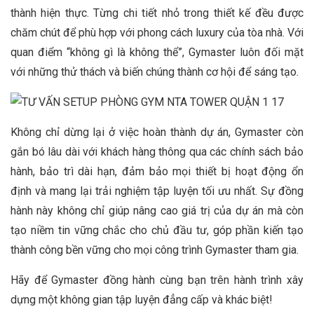
thành hiện thực. Từng chi tiết nhỏ trong thiết kế đều được
chăm chút để phù hợp với phong cách luxury của tòa nhà. Với
quan điểm “không gì là không thể”, Gymaster luôn đối mặt
với những thử thách và biến chúng thành cơ hội để sáng tạo.
Không chỉ dừng lại ở việc hoàn thành dự án, Gymaster còn
gắn bó lâu dài với khách hàng thông qua các chính sách bảo
hành, bảo trì dài hạn, đảm bảo mọi thiết bị hoạt động ổn
định và mang lại trải nghiệm tập luyện tối ưu nhất. Sự đồng
hành này không chỉ giúp nâng cao giá trị của dự án mà còn
tạo niềm tin vững chắc cho chủ đầu tư, góp phần kiến tạo
thành công bền vững cho mọi công trình Gymaster tham gia.
Hãy để Gymaster đồng hành cùng bạn trên hành trình xây
dựng một không gian tập luyện đẳng cấp và khác biệt!