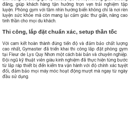
đãng, giúp khách hàng tận hưởng trọn vẹn trải nghiệm tập
luyện. Phòng gym với tầm nhìn hướng biển không chỉ là nơi rèn
luyện sức khỏe mà còn mang lại cảm giác thư giãn, nâng cao
tinh thần cho mọi du khách.
Thi công, lắp đặt chuẩn xác, setup thần tốc
Với cam kết hoàn thành đúng tiến độ và đảm bảo chất lượng
cao nhất, Gymaster đã triển khai thi công lắp đặt phòng gym
tại Fleur de Lys Quy Nhơn một cách bài bản và chuyên nghiệp.
Đội ngũ kỹ thuật viên giàu kinh nghiệm đã thực hiện từng bước
từ lắp ráp thiết bị đến kiểm tra vận hành với độ chính xác tuyệt
đối, đảm bảo mọi máy móc hoạt động mượt mà ngay từ ngày
đầu sử dụng.