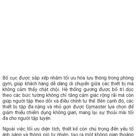
Bố cục được sắp xếp nhằm tối ưu hóa lưu thông trong phòng
gym, giúp khách hàng dễ dàng di chuyển giữa các thiết bị mà
không cảm thấy chật chội. Hệ thống gương được bố trí dọc
theo các bức tường không chỉ tăng cảm giác rộng rãi mà còn
giúp người tập theo dõi và điều chỉnh tư thế. Bên cạnh đó, các
thiết bị tập đa năng và nhỏ gọn được Gymaster lựa chọn để
giảm thiểu chiếm dụng không gian, mang lại sự thoải mái tối
đa cho người tập luyện.
Ngoài việc tối ưu diện tích, thiết kế còn chú trọng đến yếu tố
ánh sáng và thông gió tự nhiên, tạo ra một không gian thoáng