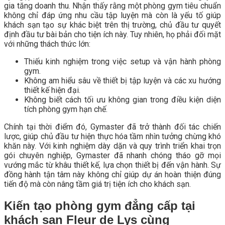
gia tăng doanh thu. Nhận thấy rằng một phòng gym tiêu chuẩn
không chỉ đáp ứng nhu cầu tập luyện mà còn là yếu tố giúp
khách sạn tạo sự khác biệt trên thị trường, chủ đầu tư quyết
định đầu tư bài bản cho tiện ích này. Tuy nhiên, họ phải đối mặt
với những thách thức lớn:
Thiếu kinh nghiệm trong việc setup và vận hành phòng
gym.
Không am hiểu sâu về thiết bị tập luyện và các xu hướng
thiết kế hiện đại.
Không biết cách tối ưu không gian trong điều kiện diện
tích phòng gym hạn chế.
Chính tại thời điểm đó, Gymaster đã trở thành đối tác chiến
lược, giúp chủ đầu tư hiện thực hóa tầm nhìn tưởng chừng khó
khăn này. Với kinh nghiệm dày dặn và quy trình triển khai trọn
gói chuyên nghiệp, Gymaster đã nhanh chóng tháo gỡ mọi
vướng mắc từ khâu thiết kế, lựa chọn thiết bị đến vận hành. Sự
đồng hành tận tâm này không chỉ giúp dự án hoàn thiện đúng
tiến độ mà còn nâng tầm giá trị tiện ích cho khách sạn.
Kiến tạo phòng gym đẳng cấp tại
khách sạn Fleur de Lys cùng