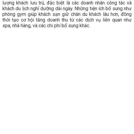
lượng khách lưu trú, đặc biệt là các doanh nhân công tác và
khách du lịch nghỉ dưỡng dài ngày. Những tiện ích bổ sung như
phòng gym giúp khách sạn giữ chân du khách lâu hơn, đồng
thời tạo cơ hội tăng doanh thu từ các dịch vụ liên quan như
spa, nhà hàng, và các chi phí bổ sung khác.