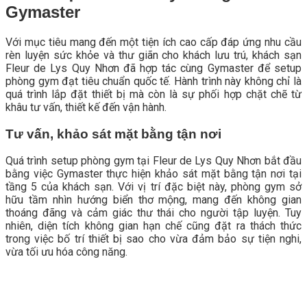
Gymaster
Với mục tiêu mang đến một tiện ích cao cấp đáp ứng nhu cầu
rèn luyện sức khỏe và thư giãn cho khách lưu trú, khách sạn
Fleur de Lys Quy Nhơn đã hợp tác cùng Gymaster để setup
phòng gym đạt tiêu chuẩn quốc tế. Hành trình này không chỉ là
quá trình lắp đặt thiết bị mà còn là sự phối hợp chặt chẽ từ
khâu tư vấn, thiết kế đến vận hành.
Tư vấn, khảo sát mặt bằng tận nơi
Quá trình setup phòng gym tại Fleur de Lys Quy Nhơn bắt đầu
bằng việc Gymaster thực hiện khảo sát mặt bằng tận nơi tại
tầng 5 của khách sạn. Với vị trí đặc biệt này, phòng gym sở
hữu tầm nhìn hướng biển thơ mộng, mang đến không gian
thoáng đãng và cảm giác thư thái cho người tập luyện. Tuy
nhiên, diện tích không gian hạn chế cũng đặt ra thách thức
trong việc bố trí thiết bị sao cho vừa đảm bảo sự tiện nghi,
vừa tối ưu hóa công năng.