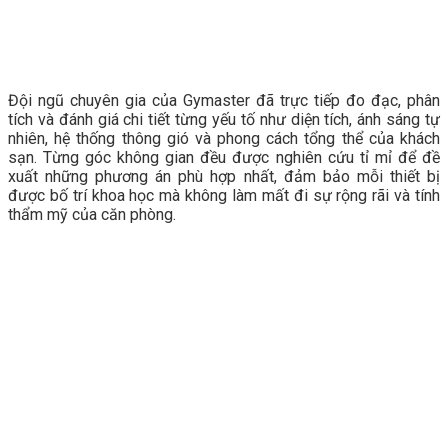
Đội ngũ chuyên gia của Gymaster đã trực tiếp đo đạc, phân
tích và đánh giá chi tiết từng yếu tố như diện tích, ánh sáng tự
nhiên, hệ thống thông gió và phong cách tổng thể của khách
sạn. Từng góc không gian đều được nghiên cứu tỉ mỉ để đề
xuất những phương án phù hợp nhất, đảm bảo mỗi thiết bị
được bố trí khoa học mà không làm mất đi sự rộng rãi và tính
thẩm mỹ của căn phòng.