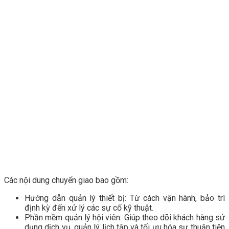
Các nội dung chuyển giao bao gồm:
Hướng dẫn quản lý thiết bị: Từ cách vận hành, bảo trì
định kỳ đến xử lý các sự cố kỹ thuật.
Phần mềm quản lý hội viên: Giúp theo dõi khách hàng sử
dụng dịch vụ, quản lý lịch tập và tối ưu hóa sự thuận tiện