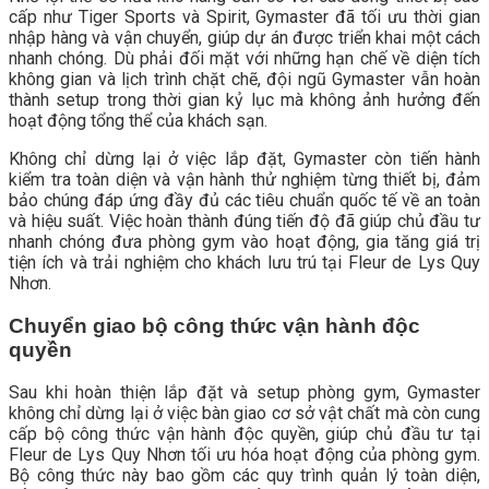
cấp như Tiger Sports và Spirit, Gymaster đã tối ưu thời gian
nhập hàng và vận chuyển, giúp dự án được triển khai một cách
nhanh chóng. Dù phải đối mặt với những hạn chế về diện tích
không gian và lịch trình chặt chẽ, đội ngũ Gymaster vẫn hoàn
thành setup trong thời gian kỷ lục mà không ảnh hưởng đến
hoạt động tổng thể của khách sạn.
Không chỉ dừng lại ở việc lắp đặt, Gymaster còn tiến hành
kiểm tra toàn diện và vận hành thử nghiệm từng thiết bị, đảm
bảo chúng đáp ứng đầy đủ các tiêu chuẩn quốc tế về an toàn
và hiệu suất. Việc hoàn thành đúng tiến độ đã giúp chủ đầu tư
nhanh chóng đưa phòng gym vào hoạt động, gia tăng giá trị
tiện ích và trải nghiệm cho khách lưu trú tại Fleur de Lys Quy
Nhơn.
Chuyển giao bộ công thức vận hành độc
quyền
Sau khi hoàn thiện lắp đặt và setup phòng gym, Gymaster
không chỉ dừng lại ở việc bàn giao cơ sở vật chất mà còn cung
cấp bộ công thức vận hành độc quyền, giúp chủ đầu tư tại
Fleur de Lys Quy Nhơn tối ưu hóa hoạt động của phòng gym.
Bộ công thức này bao gồm các quy trình quản lý toàn diện,