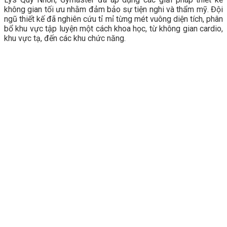
không gian tối ưu nhằm đảm bảo sự tiện nghi và thẩm mỹ. Đội
ngũ thiết kế đã nghiên cứu tỉ mỉ từng mét vuông diện tích, phân
bổ khu vực tập luyện một cách khoa học, từ không gian cardio,
khu vực tạ, đến các khu chức năng.