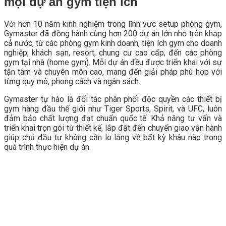
mọi dự án gym tiện ích
Với hơn 10 năm kinh nghiệm trong lĩnh vực setup phòng gym,
Gymaster đã đồng hành cùng hơn 200 dự án lớn nhỏ trên khắp
cả nước, từ các phòng gym kinh doanh, tiện ích gym cho doanh
nghiệp, khách sạn, resort, chung cư cao cấp, đến các phòng
gym tại nhà (home gym). Mỗi dự án đều được triển khai với sự
tận tâm và chuyên môn cao, mang đến giải pháp phù hợp với
từng quy mô, phong cách và ngân sách.
Gymaster tự hào là đối tác phân phối độc quyền các thiết bị
gym hàng đầu thế giới như Tiger Sports, Spirit, và UFC, luôn
đảm bảo chất lượng đạt chuẩn quốc tế. Khả năng tư vấn và
triển khai trọn gói từ thiết kế, lắp đặt đến chuyển giao vận hành
giúp chủ đầu tư không cần lo lắng về bất kỳ khâu nào trong
quá trình thực hiện dự án.