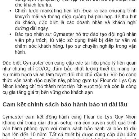
cho khách lưu trú.
Chiến lược marketing tiện ích: Đưa ra các chương trình
khuyến mãi và thông điệp quảng bá phù hợp để thu hút
du khách, đặc biệt là các doanh nhân và khách nghỉ
dưỡng dài ngày.
Đào tạo nhân sự: Gymaster hỗ trợ đào tạo đội ngũ nhân
viên phụ trách, từ việc sử dụng thiết bị đến tư vấn và
chăm sóc khách hàng, tạo sự chuyên nghiệp trong vận
hành.
Đặc biệt, Gymaster còn cung cấp các tài liệu pháp lý liên quan
như chứng chỉ CO/CQ đảm bảo chất lượng thiết bị, mang lại
sự minh bạch và an tâm tuyệt đối cho chủ đầu tư. Với bộ công
thức vận hành độc quyền này, phòng gym tại Fleur de Lys Quy
Nhơn không chỉ trở thành một tiện ích vượt trội mà còn là công
cụ gia tăng giá trị bền vững cho khách sạn.
Cam kết chính sách bảo hành bảo trì dài lâu
Gymaster cam kết đồng hành cùng Fleur de Lys Quy Nhơn
không chỉ trong giai đoạn setup mà còn xuyên suốt quá trình
vận hành phòng gym với chính sách bảo hành và bảo trì dài
hạn lên đến 10 năm. Tất cả thiết bị được cung cấp đều đảm