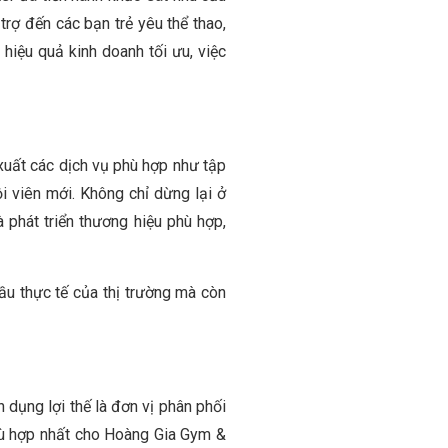
rợ đến các bạn trẻ yêu thể thao,
hiệu quả kinh doanh tối ưu, việc
xuất các dịch vụ phù hợp như tập
ội viên mới. Không chỉ dừng lại ở
phát triển thương hiệu phù hợp,
ầu thực tế của thị trường mà còn
dụng lợi thế là đơn vị phân phối
phù hợp nhất cho Hoàng Gia Gym &