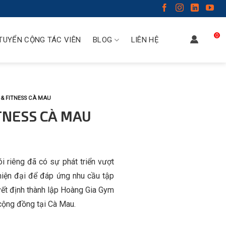
0
TUYỂN CỘNG TÁC VIÊN
BLOG
LIÊN HỆ
& FITNESS CÀ MAU
TNESS CÀ MAU
 riêng đã có sự phát triển vượt
hiện đại để đáp ứng nhu cầu tập
yết định thành lập Hoàng Gia Gym
cộng đồng tại Cà Mau.