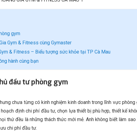
phòng gym
 Gia Gym & Fitness cùng Gymaster
Gym & Fitness – Biểu tượng sức khỏe tại TP Cà Mau
đồng hành cùng bạn
chủ đầu tư phòng gym
hưng chưa từng có kinh nghiệm kinh doanh trong lĩnh vực phòng 
 hoạch định chi phí đầu tư, chọn lựa thiết bị phù hợp, thiết kế kh
mọi thứ đều là những thách thức mới mẻ. Anh không biết làm sao
u chi phí đầu tư.