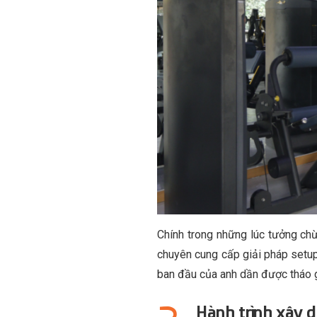
Chính trong những lúc tưởng ch
chuyên cung cấp giải pháp setu
ban đầu của anh dần được tháo gỡ
Hành trình xây 