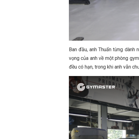
Ban đầu, anh Thuấn từng dành n
vọng của anh về một phòng gym v
đều có hạn, trong khi anh vẫn chưa