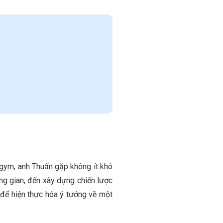
gym, anh Thuấn gặp không ít khó
ông gian, đến xây dựng chiến lược
 để hiện thực hóa ý tưởng về một