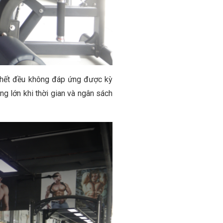
u hết đều không đáp ứng được kỳ
g lớn khi thời gian và ngân sách