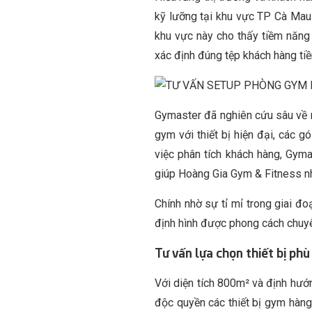
kỹ lưỡng tại khu vực TP Cà Mau.
khu vực này cho thấy tiềm năng 
xác định đúng tệp khách hàng tiề
Gymaster đã nghiên cứu sâu về n
gym với thiết bị hiện đại, các g
việc phân tích khách hàng, Gym
giúp Hoàng Gia Gym & Fitness n
Chính nhờ sự tỉ mỉ trong giai đ
định hình được phong cách chuyên
Tư vấn lựa chọn thiết bị phù 
Với diện tích 800m² và định hướ
độc quyền các thiết bị gym hàng