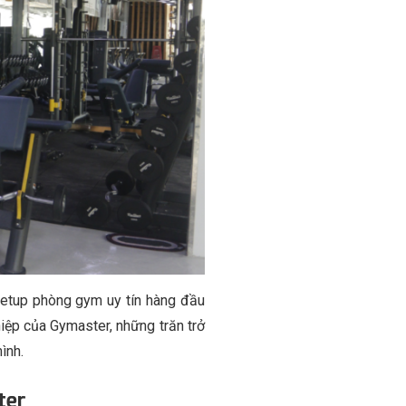
setup phòng gym uy tín hàng đầu
ệp của Gymaster, những trăn trở
ình.
ter