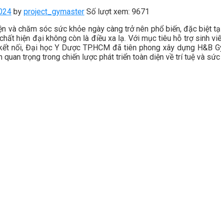
024
by
project_gymaster
Số lượt xem: 9671
ện và chăm sóc sức khỏe ngày càng trở nên phổ biến, đặc biệt tại
chất hiện đại không còn là điều xa lạ. Với mục tiêu hỗ trợ sinh v
, kết nối, Đại học Y Dược TP.HCM đã tiên phong xây dựng H&B 
uan trọng trong chiến lược phát triển toàn diện về trí tuệ và sức 