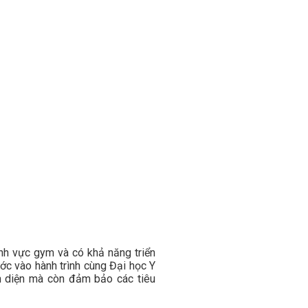
ĩnh vực gym và có khả năng triển
ớc vào hành trình cùng Đại học Y
n diện mà còn đảm bảo các tiêu