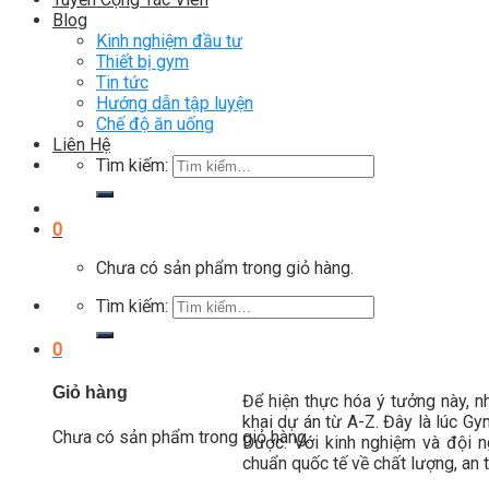
Blog
Kinh nghiệm đầu tư
Thiết bị gym
Tin tức
Hướng dẫn tập luyện
Chế độ ăn uống
Liên Hệ
Tìm kiếm:
0
Chưa có sản phẩm trong giỏ hàng.
Tìm kiếm:
0
Giỏ hàng
Để hiện thực hóa ý tưởng này, n
khai dự án từ A-Z. Đây là lúc G
Chưa có sản phẩm trong giỏ hàng.
Dược. Với kinh nghiệm và đội 
chuẩn quốc tế về chất lượng, an 