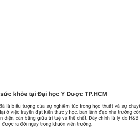
sức khỏe tại Đại học Y Dược TP.HCM
ã là biểu tượng của sự nghiêm túc trong học thuật và sự chuy
 lại ở việc truyền đạt kiến thức y học, ban lãnh đạo nhà trường
n diện, cân bằng giữa trí tuệ và thể chất. Đây chính là lý do H&
 được ra đời ngay trong khuôn viên trường.