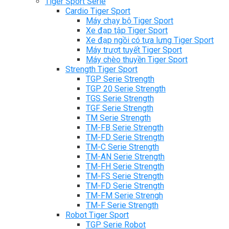
Tiger Sport Serie
Cardio Tiger Sport
Máy chạy bộ Tiger Sport
Xe đạp tập Tiger Sport
Xe đạp ngồi có tựa lưng Tiger Sport
Máy trượt tuyết Tiger Sport
Máy chèo thuyền Tiger Sport
Strength Tiger Sport
TGP Serie Strength
TGP 20 Serie Strength
TGS Serie Strength
TGF Serie Strength
TM Serie Strength
TM-FB Serie Strength
TM-FD Serie Strength
TM-C Serie Strength
TM-AN Serie Strength
TM-FH Serie Strength
TM-FS Serie Strength
TM-FD Serie Strength
TM-FM Serie Strengh
TM-F Serie Strength
Robot Tiger Sport
TGP Serie Robot