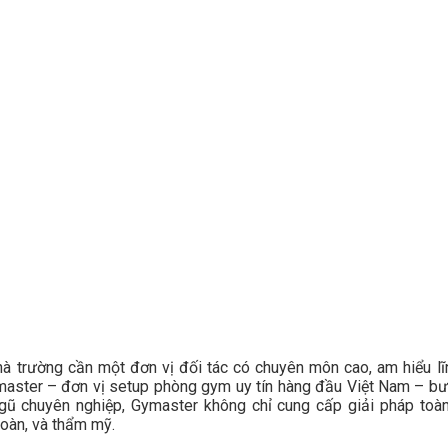
hà trường cần một đơn vị đối tác có chuyên môn cao, am hiểu l
ymaster – đơn vị setup phòng gym uy tín hàng đầu Việt Nam – bư
ngũ chuyên nghiệp, Gymaster không chỉ cung cấp giải pháp toà
toàn, và thẩm mỹ.