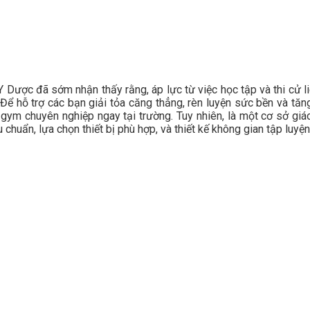
Y Dược đã sớm nhận thấy rằng, áp lực từ việc học tập và thi cử l
 Để hỗ trợ các bạn giải tỏa căng thẳng, rèn luyện sức bền và tăn
ym chuyên nghiệp ngay tại trường. Tuy nhiên, là một cơ sở giá
 chuẩn, lựa chọn thiết bị phù hợp, và thiết kế không gian tập luyện