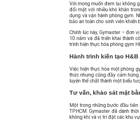
Với mong muốn đem lại không gia
đối mặt với nhiều khó khăn tron
dựng và vận hành phòng gym. Nhữ
bảo an toàn cho sinh viên khiến b
Chính lúc này, Gymaster – đơn vị
10 năm và đã triển khai thành 
trình hiện thực hóa phòng gym H
Hành trình kiến tạo H&
Việc hiện thực hóa một phòng g
thức nhưng cũng đầy cảm hứng. 
luyện thể chất thành một biểu t
Tư vấn, khảo sát mặt bằ
Một trong những bước đầu tiên 
TP.HCM. Gymaster đã dành thời g
không khí và vị trí đặt các khu vự