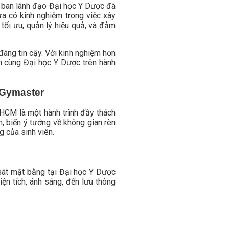
, ban lãnh đạo Đại học Y Dược đã
ưa có kinh nghiệm trong việc xây
tối ưu, quản lý hiệu quả, và đảm
đáng tin cậy. Với kinh nghiệm hơn
h cùng Đại học Y Dược trên hành
 Gymaster
HCM là một hành trình đầy thách
 biến ý tưởng về không gian rèn
 của sinh viên.
sát mặt bằng tại Đại học Y Dược
ện tích, ánh sáng, đến lưu thông