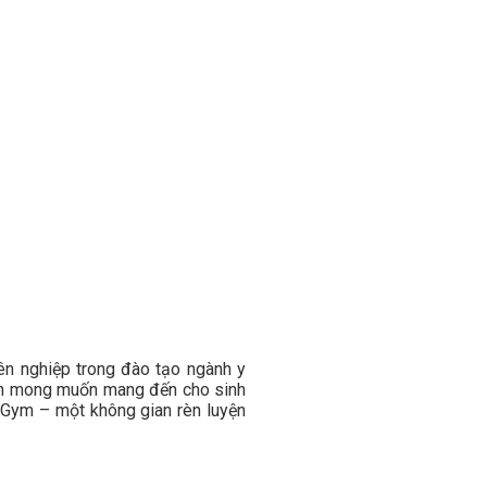
ên nghiệp trong đào tạo ngành y
 còn mong muốn mang đến cho sinh
B Gym – một không gian rèn luyện