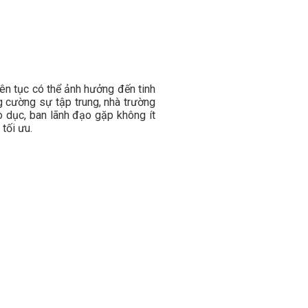
iên tục có thể ảnh hưởng đến tinh
g cường sự tập trung, nhà trường
o dục, ban lãnh đạo gặp không ít
 tối ưu.