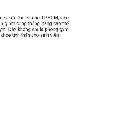
 các đô thị lớn như TP.HCM, việc
iên giảm căng thẳng, nâng cao thể
Gym. Đây không chỉ là phòng gym
khỏe tinh thần cho sinh viên.