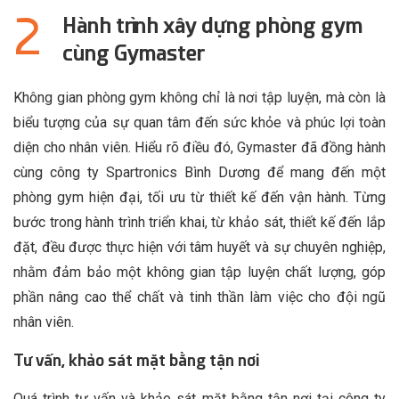
Hành trình xây dựng phòng gym
cùng Gymaster
Không gian phòng gym không chỉ là nơi tập luyện, mà còn là
biểu tượng của sự quan tâm đến sức khỏe và phúc lợi toàn
diện cho nhân viên. Hiểu rõ điều đó, Gymaster đã đồng hành
cùng công ty Spartronics Bình Dương để mang đến một
phòng gym hiện đại, tối ưu từ thiết kế đến vận hành. Từng
bước trong hành trình triển khai, từ khảo sát, thiết kế đến lắp
đặt, đều được thực hiện với tâm huyết và sự chuyên nghiệp,
nhằm đảm bảo một không gian tập luyện chất lượng, góp
phần nâng cao thể chất và tinh thần làm việc cho đội ngũ
nhân viên.
Tư vấn, khảo sát mặt bằng tận nơi
Quá trình tư vấn và khảo sát mặt bằng tận nơi tại công ty