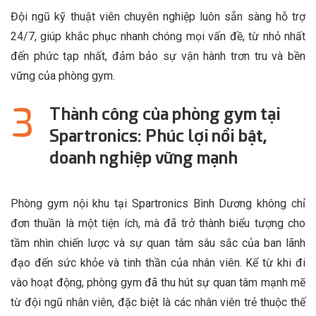
Đội ngũ kỹ thuật viên chuyên nghiệp luôn sẵn sàng hỗ trợ
24/7, giúp khắc phục nhanh chóng mọi vấn đề, từ nhỏ nhất
đến phức tạp nhất, đảm bảo sự vận hành trơn tru và bền
vững của phòng gym.
Thành công của phòng gym tại
Spartronics: Phúc lợi nổi bật,
doanh nghiệp vững mạnh
Phòng gym nội khu tại Spartronics Bình Dương không chỉ
đơn thuần là một tiện ích, mà đã trở thành biểu tượng cho
tầm nhìn chiến lược và sự quan tâm sâu sắc của ban lãnh
đạo đến sức khỏe và tinh thần của nhân viên. Kể từ khi đi
vào hoạt động, phòng gym đã thu hút sự quan tâm mạnh mẽ
từ đội ngũ nhân viên, đặc biệt là các nhân viên trẻ thuộc thế