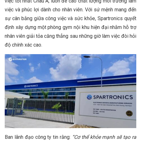
việc tốt nhất Châu Á, luôn đề cao chất lượng môi trường làm
việc và phúc lợi dành cho nhân viên. Với sứ mệnh mang đến
sự cân bằng giữa công việc và sức khỏe, Spartronics quyết
định xây dựng một phòng gym nội khu hiện đại nhằm hỗ trợ
nhân viên giải tỏa căng thẳng sau những giờ làm việc đòi hỏi
độ chính xác cao.
Ban lãnh đạo công ty tin rằng:
“Cơ thể khỏe mạnh sẽ tạo ra