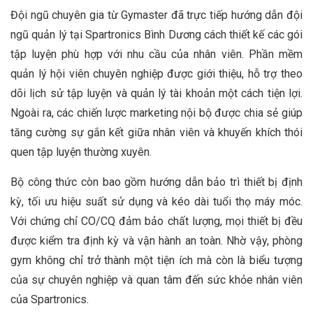
Đội ngũ chuyên gia từ Gymaster đã trực tiếp hướng dẫn đội
ngũ quản lý tại Spartronics Bình Dương cách thiết kế các gói
tập luyện phù hợp với nhu cầu của nhân viên. Phần mềm
quản lý hội viên chuyên nghiệp được giới thiệu, hỗ trợ theo
dõi lịch sử tập luyện và quản lý tài khoản một cách tiện lợi.
Ngoài ra, các chiến lược marketing nội bộ được chia sẻ giúp
tăng cường sự gắn kết giữa nhân viên và khuyến khích thói
quen tập luyện thường xuyên.
Bộ công thức còn bao gồm hướng dẫn bảo trì thiết bị định
kỳ, tối ưu hiệu suất sử dụng và kéo dài tuổi thọ máy móc.
Với chứng chỉ CO/CQ đảm bảo chất lượng, mọi thiết bị đều
được kiểm tra định kỳ và vận hành an toàn. Nhờ vậy, phòng
gym không chỉ trở thành một tiện ích mà còn là biểu tượng
của sự chuyên nghiệp và quan tâm đến sức khỏe nhân viên
của Spartronics.