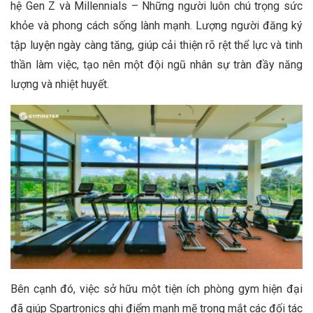
hệ Gen Z và Millennials – Những người luôn chú trọng sức
khỏe và phong cách sống lành mạnh. Lượng người đăng ký
tập luyện ngày càng tăng, giúp cải thiện rõ rệt thể lực và tinh
thần làm việc, tạo nên một đội ngũ nhân sự tràn đầy năng
lượng và nhiệt huyết.
Bên cạnh đó, việc sở hữu một tiện ích phòng gym hiện đại
đã giúp Spartronics ghi điểm mạnh mẽ trong mắt các đối tác