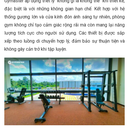
Gymaster áp dụng triết lý “không gì là không thể” khi thiết kế,
đặc biệt là với những không gian hạn chế. Kết hợp với hệ
thống gương lớn và cửa kính đón ánh sáng tự nhiên, phòng
gym không chỉ tạo cảm giác rộng rãi mà còn mang lại năng
lượng tích cực cho người sử dụng. Các thiết bị được sắp
xếp theo luồng di chuyển hợp lý, đảm bảo sự thuận tiện và
không gây cản trở khi tập luyện.