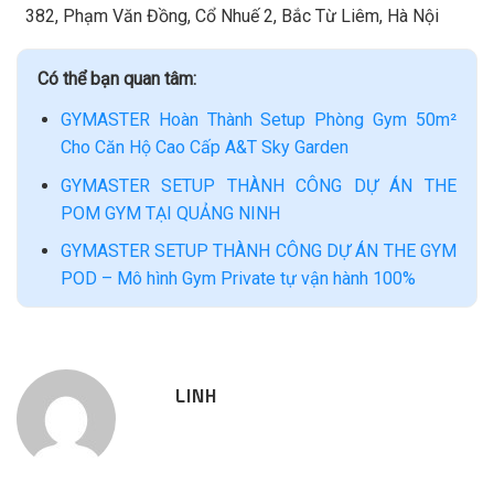
382, Phạm Văn Đồng, Cổ Nhuế 2, Bắc Từ Liêm, Hà Nội
Có thể bạn quan tâm:
GYMASTER Hoàn Thành Setup Phòng Gym 50m²
Cho Căn Hộ Cao Cấp A&T Sky Garden
GYMASTER SETUP THÀNH CÔNG DỰ ÁN THE
POM GYM TẠI QUẢNG NINH
GYMASTER SETUP THÀNH CÔNG DỰ ÁN THE GYM
POD – Mô hình Gym Private tự vận hành 100%
LINH