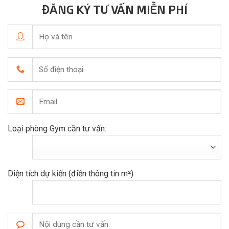
ĐĂNG KÝ TƯ VẤN MIỄN PHÍ
Loại phòng Gym cần tư vấn:
Diện tích dự kiến (điền thông tin m²)