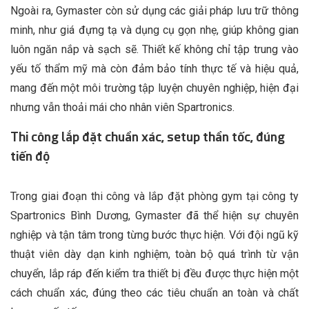
Ngoài ra, Gymaster còn sử dụng các giải pháp lưu trữ thông
minh, như giá đựng tạ và dụng cụ gọn nhẹ, giúp không gian
luôn ngăn nắp và sạch sẽ. Thiết kế không chỉ tập trung vào
yếu tố thẩm mỹ mà còn đảm bảo tính thực tế và hiệu quả,
mang đến một môi trường tập luyện chuyên nghiệp, hiện đại
nhưng vẫn thoải mái cho nhân viên Spartronics.
Thi công lắp đặt chuẩn xác, setup thần tốc, đúng
tiến độ
Trong giai đoạn thi công và lắp đặt phòng gym tại công ty
Spartronics Bình Dương, Gymaster đã thể hiện sự chuyên
nghiệp và tận tâm trong từng bước thực hiện. Với đội ngũ kỹ
thuật viên dày dạn kinh nghiệm, toàn bộ quá trình từ vận
chuyển, lắp ráp đến kiểm tra thiết bị đều được thực hiện một
cách chuẩn xác, đúng theo các tiêu chuẩn an toàn và chất