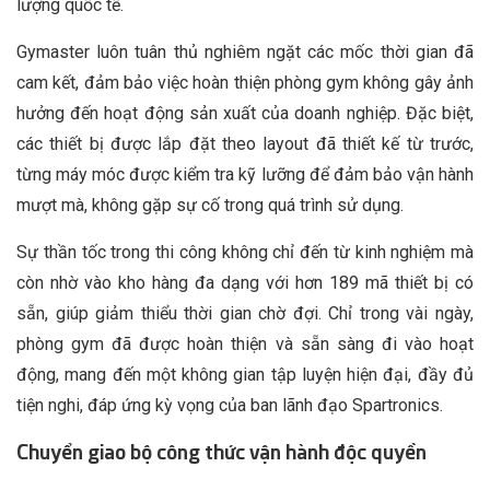
lượng quốc tế.
Gymaster luôn tuân thủ nghiêm ngặt các mốc thời gian đã
cam kết, đảm bảo việc hoàn thiện phòng gym không gây ảnh
hưởng đến hoạt động sản xuất của doanh nghiệp. Đặc biệt,
các thiết bị được lắp đặt theo layout đã thiết kế từ trước,
từng máy móc được kiểm tra kỹ lưỡng để đảm bảo vận hành
mượt mà, không gặp sự cố trong quá trình sử dụng.
Sự thần tốc trong thi công không chỉ đến từ kinh nghiệm mà
còn nhờ vào kho hàng đa dạng với hơn 189 mã thiết bị có
sẵn, giúp giảm thiểu thời gian chờ đợi. Chỉ trong vài ngày,
phòng gym đã được hoàn thiện và sẵn sàng đi vào hoạt
động, mang đến một không gian tập luyện hiện đại, đầy đủ
tiện nghi, đáp ứng kỳ vọng của ban lãnh đạo Spartronics.
Chuyển giao bộ công thức vận hành độc quyền