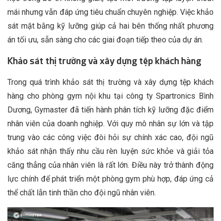
mái nhưng vẫn đáp ứng tiêu chuẩn chuyên nghiệp. Việc khảo
sát mặt bằng kỹ lưỡng giúp cả hai bên thống nhất phương
án tối ưu, sẵn sàng cho các giai đoạn tiếp theo của dự án.
Khảo sát thị trường và xây dựng tệp khách hàng
Trong quá trình khảo sát thị trường và xây dựng tệp khách
hàng cho phòng gym nội khu tại công ty Spartronics Bình
Dương, Gymaster đã tiến hành phân tích kỹ lưỡng đặc điểm
nhân viên của doanh nghiệp. Với quy mô nhân sự lớn và tập
trung vào các công việc đòi hỏi sự chính xác cao, đội ngũ
khảo sát nhận thấy nhu cầu rèn luyện sức khỏe và giải tỏa
căng thẳng của nhân viên là rất lớn. Điều này trở thành động
lực chính để phát triển một phòng gym phù hợp, đáp ứng cả
thể chất lẫn tinh thần cho đội ngũ nhân viên.