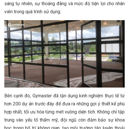
sáng tự nhiên, sự thoáng đãng và mức độ tiện lợi cho nhân
viên trong quá trình sử dụng.
Bên cạnh đó, Gymaster đã tận dụng kinh nghiệm thực tế từ
hơn 200 dự án trước đây để đưa ra những gợi ý thiết kế phù
hợp nhất, tối ưu hóa từng mét vuông diện tích. Không chỉ tập
trung vào yếu tố thẩm mỹ, đội ngũ còn đảm bảo sự khoa
học trong bố trí không gian, tạo môi trường tập luyện thoải