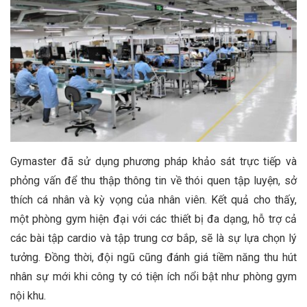
Gymaster đã sử dụng phương pháp khảo sát trực tiếp và
phỏng vấn để thu thập thông tin về thói quen tập luyện, sở
thích cá nhân và kỳ vọng của nhân viên. Kết quả cho thấy,
một phòng gym hiện đại với các thiết bị đa dạng, hỗ trợ cả
các bài tập cardio và tập trung cơ bắp, sẽ là sự lựa chọn lý
tưởng. Đồng thời, đội ngũ cũng đánh giá tiềm năng thu hút
nhân sự mới khi công ty có tiện ích nổi bật như phòng gym
nội khu.