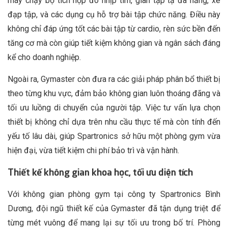
máy chạy bộ tích hợp đo nhịp tim, giàn tập tạ đa năng, xe
đạp tập, và các dụng cụ hỗ trợ bài tập chức năng. Điều này
không chỉ đáp ứng tốt các bài tập từ cardio, rèn sức bền đến
tăng cơ mà còn giúp tiết kiệm không gian và ngân sách đáng
kể cho doanh nghiệp.
Ngoài ra, Gymaster còn đưa ra các giải pháp phân bổ thiết bị
theo từng khu vực, đảm bảo không gian luôn thoáng đãng và
tối ưu luồng di chuyển của người tập. Việc tư vấn lựa chọn
thiết bị không chỉ dựa trên nhu cầu thực tế mà còn tính đến
yếu tố lâu dài, giúp Spartronics sở hữu một phòng gym vừa
hiện đại, vừa tiết kiệm chi phí bảo trì và vận hành.
Thiết kế không gian khoa học, tối ưu diện tích
Với không gian phòng gym tại công ty Spartronics Bình
Dương, đội ngũ thiết kế của Gymaster đã tận dụng triệt để
từng mét vuông để mang lại sự tối ưu trong bố trí. Phòng