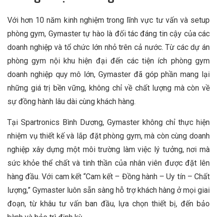
Với hơn 10 năm kinh nghiệm trong lĩnh vực tư vấn và setup
phòng gym, Gymaster tự hào là đối tác đáng tin cậy của các
doanh nghiệp và tổ chức lớn nhỏ trên cả nước. Từ các dự án
phòng gym nội khu hiện đại đến các tiện ích phòng gym
doanh nghiệp quy mô lớn, Gymaster đã góp phần mang lại
những giá trị bền vững, không chỉ về chất lượng mà còn về
sự đồng hành lâu dài cùng khách hàng.
Tại Spartronics Bình Dương, Gymaster không chỉ thực hiện
nhiệm vụ thiết kế và lắp đặt phòng gym, mà còn cùng doanh
nghiệp xây dựng một môi trường làm việc lý tưởng, nơi mà
sức khỏe thể chất và tinh thần của nhân viên được đặt lên
hàng đầu. Với cam kết “Cam kết – Đồng hành – Uy tín – Chất
lượng,” Gymaster luôn sẵn sàng hỗ trợ khách hàng ở mọi giai
đoạn, từ khâu tư vấn ban đầu, lựa chọn thiết bị, đến bảo