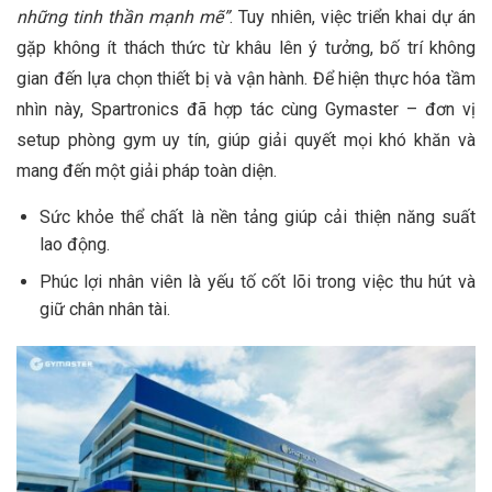
những tinh thần mạnh mẽ”
. Tuy nhiên, việc triển khai dự án
gặp không ít thách thức từ khâu lên ý tưởng, bố trí không
gian đến lựa chọn thiết bị và vận hành. Để hiện thực hóa tầm
nhìn này, Spartronics đã hợp tác cùng Gymaster – đơn vị
setup phòng gym uy tín, giúp giải quyết mọi khó khăn và
mang đến một giải pháp toàn diện.
Sức khỏe thể chất là nền tảng giúp cải thiện năng suất
lao động.
Phúc lợi nhân viên là yếu tố cốt lõi trong việc thu hút và
giữ chân nhân tài.