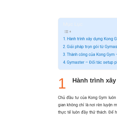
Mục Lục
Hành trình xây dựng Kong 
Giải pháp trọn gói từ Gym
Thành công của Kong Gym – 
Gymaster – Đối tác setup 
Hành trình xâ
Chủ đầu tư của Kong Gym luôn 
gian không chỉ là nơi rèn luyện
thực tế luôn đầy thử thách. Để