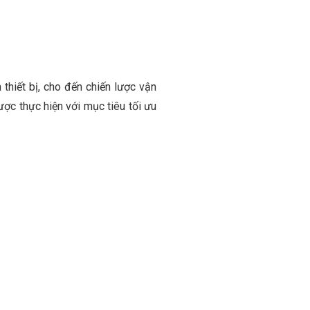
thiết bị, cho đến chiến lược vận
ợc thực hiện với mục tiêu tối ưu