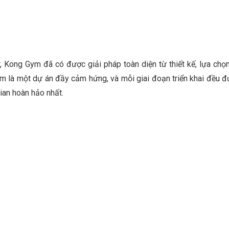
Kong Gym đã có được giải pháp toàn diện từ thiết kế, lựa chọn 
m là một dự án đầy cảm hứng, và mỗi giai đoạn triển khai đều đư
gian hoàn hảo nhất.