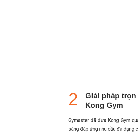
Giải pháp trọ
Kong Gym
Gymaster đã đưa Kong Gym qua 
sàng đáp ứng nhu cầu đa dạng c