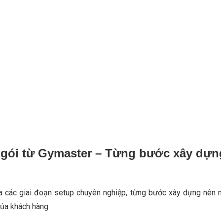
n gói từ Gymaster – Từng bước xây dự
các giai đoạn setup chuyên nghiệp, từng bước xây dựng nên m
ủa khách hàng.