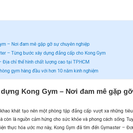
Gym – Nơi đam mê gặp gỡ sự chuyên nghiệp
aster – Từng bước xây dựng đẳng cấp cho Kong Gym
Địa chỉ thể hình chất lượng cao tại TP.HCM
phòng gym hàng đầu với hơn 10 năm kinh nghiệm
y dựng Kong Gym – Nơi đam mê gặp gỡ
khao khát tạo nên một phòng tập đẳng cấp vượt xa những tiêu
 mà còn là nguồn cảm hứng cho sức khỏe và phong cách sống. Tuy 
 hiện thực hóa ước mơ này, Kong Gym đã tìm đến Gymaster – Đơ