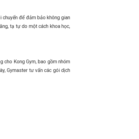
 di chuyển để đảm bảo không gian
năng, tạ tự do một cách khoa học,
năng cho Kong Gym, bao gồm nhóm
này, Gymaster tư vấn các gói dịch