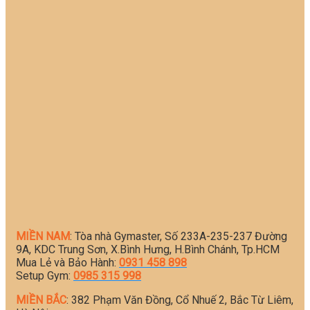
MIỀN NAM
: Tòa nhà Gymaster, Số 233A-235-237 Đường
9A, KDC Trung Sơn, X.Bình Hưng, H.Bình Chánh, Tp.HCM
Mua Lẻ và Bảo Hành:
0931 458 898
Setup Gym:
0985 315 998
MIỀN BẮC
: 382 Phạm Văn Đồng, Cổ Nhuế 2, Bắc Từ Liêm,