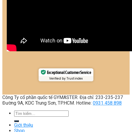
Exceptional Customer Service
Verified by Trustindex
Công Ty cổ phần quốc tế GYMASTER. Địa chỉ: 233-235-237
Đường 9A, KDC Trung Sơn, TP.HCM. Hotline:
0931 458 898
Tìm
kiếm:
Giới thiệu
Shop