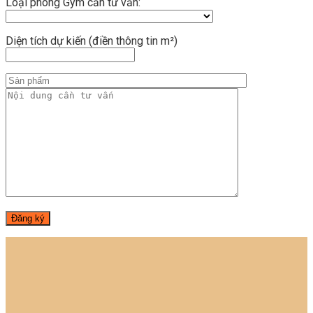
Loại phòng Gym cần tư vấn:
Diện tích dự kiến (điền thông tin m²)