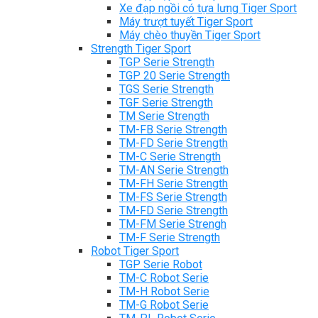
Xe đạp ngồi có tựa lưng Tiger Sport
Máy trượt tuyết Tiger Sport
Máy chèo thuyền Tiger Sport
Strength Tiger Sport
TGP Serie Strength
TGP 20 Serie Strength
TGS Serie Strength
TGF Serie Strength
TM Serie Strength
TM-FB Serie Strength
TM-FD Serie Strength
TM-C Serie Strength
TM-AN Serie Strength
TM-FH Serie Strength
TM-FS Serie Strength
TM-FD Serie Strength
TM-FM Serie Strengh
TM-F Serie Strength
Robot Tiger Sport
TGP Serie Robot
TM-C Robot Serie
TM-H Robot Serie
TM-G Robot Serie