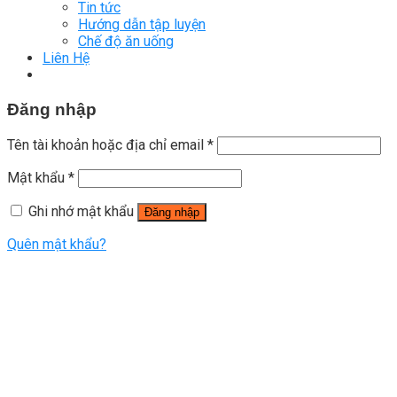
Tin tức
Hướng dẫn tập luyện
Chế độ ăn uống
Liên Hệ
Đăng nhập
Tên tài khoản hoặc địa chỉ email
*
Mật khẩu
*
Ghi nhớ mật khẩu
Đăng nhập
Quên mật khẩu?