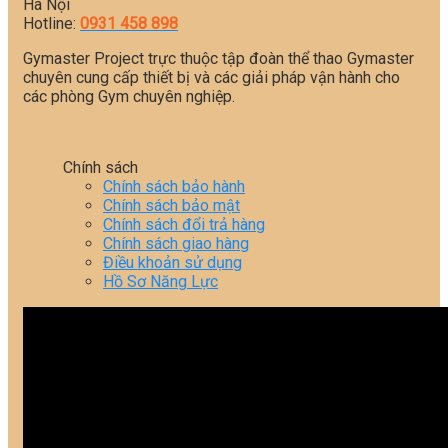
Hà Nội
Hotline:
0931 458 898
Gymaster Project trực thuộc tập đoàn thể thao Gymaster
chuyên cung cấp thiết bị và các giải pháp vận hành cho
các phòng Gym chuyên nghiệp.
Chính sách
Chính sách bảo hành
Chính sách bảo mật
Chính sách đổi trả hàng
Chính sách giao hàng
Điều khoản sử dụng
Hồ Sơ Năng Lực