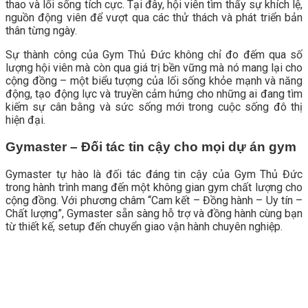
thao và lối sống tích cực. Tại đây, hội viên tìm thấy sự khích lệ,
nguồn động viên để vượt qua các thử thách và phát triển bản
thân từng ngày.
Sự thành công của Gym Thủ Đức không chỉ đo đếm qua số
lượng hội viên mà còn qua giá trị bền vững mà nó mang lại cho
cộng đồng – một biểu tượng của lối sống khỏe mạnh và năng
động, tạo động lực và truyền cảm hứng cho những ai đang tìm
kiếm sự cân bằng và sức sống mới trong cuộc sống đô thị
hiện đại.
Gymaster – Đối tác tin cậy cho mọi dự án gym
Gymaster tự hào là đối tác đáng tin cậy của Gym Thủ Đức
trong hành trình mang đến một không gian gym chất lượng cho
cộng đồng. Với phương châm “Cam kết – Đồng hành – Uy tín –
Chất lượng”, Gymaster sẵn sàng hỗ trợ và đồng hành cùng bạn
từ thiết kế, setup đến chuyển giao vận hành chuyên nghiệp.