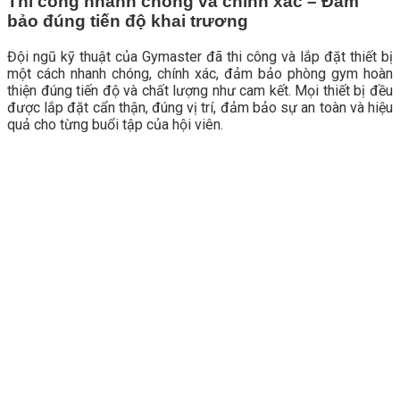
Thi công nhanh chóng và chính xác – Đảm
bảo đúng tiến độ khai trương
Đội ngũ kỹ thuật của Gymaster đã thi công và lắp đặt thiết bị
một cách nhanh chóng, chính xác, đảm bảo phòng gym hoàn
thiện đúng tiến độ và chất lượng như cam kết. Mọi thiết bị đều
được lắp đặt cẩn thận, đúng vị trí, đảm bảo sự an toàn và hiệu
quả cho từng buổi tập của hội viên.