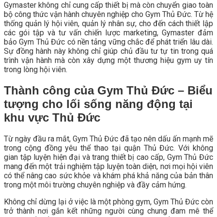
Gymaster không chỉ cung cấp thiết bị mà còn chuyển giao toàn
bộ công thức vận hành chuyên nghiệp cho Gym Thủ Đức. Từ hệ
thống quản lý hội viên, quản lý nhân sự, cho đến cách thiết lập
các gói tập và tư vấn chiến lược marketing, Gymaster đảm
bảo Gym Thủ Đức có nền tảng vững chắc để phát triển lâu dài.
Sự đồng hành này không chỉ giúp chủ đầu tư tự tin trong quá
trình vận hành mà còn xây dựng một thương hiệu gym uy tín
trong lòng hội viên.
Thành công của Gym Thủ Đức – Biểu
tượng cho lối sống năng động tại
khu vực Thủ Đức
Từ ngày đầu ra mắt, Gym Thủ Đức đã tạo nên dấu ấn mạnh mẽ
trong cộng đồng yêu thể thao tại quận Thủ Đức. Với không
gian tập luyện hiện đại và trang thiết bị cao cấp, Gym Thủ Đức
mang đến một trải nghiệm tập luyện toàn diện, nơi mọi hội viên
có thể nâng cao sức khỏe và khám phá khả năng của bản thân
trong một môi trường chuyên nghiệp và đầy cảm hứng.
Không chỉ dừng lại ở việc là một phòng gym, Gym Thủ Đức còn
trở thành nơi gắn kết những người cùng chung đam mê thể