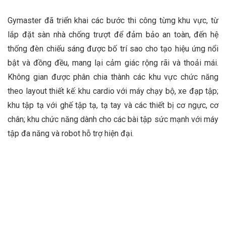
Gymaster đã triển khai các bước thi công từng khu vực, từ
lắp đặt sàn nhà chống trượt để đảm bảo an toàn, đến hệ
thống đèn chiếu sáng được bố trí sao cho tạo hiệu ứng nổi
bật và đồng đều, mang lại cảm giác rộng rãi và thoải mái.
Không gian được phân chia thành các khu vực chức năng
theo layout thiết kế: khu cardio với máy chạy bộ, xe đạp tập;
khu tập tạ với ghế tập tạ, tạ tay và các thiết bị cơ ngực, cơ
chân; khu chức năng dành cho các bài tập sức mạnh với máy
tập đa năng và robot hỗ trợ hiện đại.