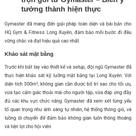
tưởng thành hiện thực
Gymaster đã mang đến giải pháp toàn diện và bài bản cho
HQ Gym & Fitness Long Xuyên, đảm bảo mỗi bước đi đều
vững chắc và đạt hiệu quả cao nhất.
Khảo sát mặt bằng
Trước khi bắt tay vào thiết kế và setup, đội ngũ Gymaster đã
thực hiện khảo sát kỹ lưỡng mặt bằng tại Long Xuyên. Với
diện tích 300m², không gian cần được bố trí sao cho tối ưu,
vừa tạo cảm giác thoải mái cho người tập, vừa đáp ứng đầy
đủ các khu vực chức năng. Gymaster đã xem xét từng yếu
tố quan trọng như ánh sáng tự nhiên, hệ thống thông gió, và
luồng di chuyển để đảm bảo không gian luôn thông thoáng
và tiện lợi cho hội viên.