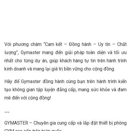
Với phương châm “Cam kết – Đồng hành – Uy tín – Chất
lượng”, Gymaster mang đến giải pháp toàn diện và tối ưu
nhất cho từng dự án, giúp khách hàng tự tin trên hành trình
kinh doanh và mang lại giá trị bền vững cho cộng đồng.
Hãy để Gymaster đồng hành cùng bạn trên hành trình kiến
tạo không gian tập luyện đẳng cấp, mang sức khỏe và đam
mê đến với cộng đồng!
__
GYMASTER – Chuyên gia cung cấp và lắp đặt thiết bị phòng