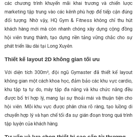
các chương trình khuyến mãi khai trương và chiến lược
marketing tập trung vào các kênh phù hợp để tiếp cận đúng
đối tượng. Nhờ vậy, HQ Gym & Fitness không chỉ thu hút
khách hàng mới mà còn nhanh chóng xây dựng cộng đồng
hội viên trung thành, tạo dựng nền tảng vững chắc cho sự
phát triển lâu dài tại Long Xuyên.
Thiết kế layout 2D không gian tối ưu
Với diện tích 300m², đội ngũ Gymaster đã thiết kế layout
không gian một cách khoa học, đảm bảo các khu vực cardio,
khu tập tạ tự do, máy tập đa năng và khu chức năng đều
được bố trí hợp lý, mang lại sự thoải mái và thuận tiện cho
hội viên. Mỗi khu vực được phân chia rõ ràng, tạo luồng di
chuyển hợp lý và hạn chế tối đa sự gián đoạn trong quá trình
tập luyện của khách hàng.
Tư vấn và lựa chọn thiết bị cao cấp từ thương