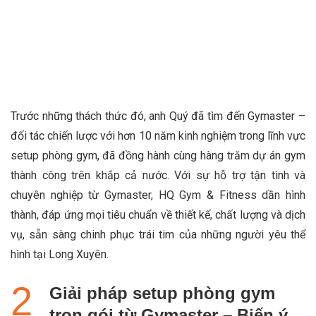
Trước những thách thức đó, anh Quý đã tìm đến Gymaster –
đối tác chiến lược với hơn 10 năm kinh nghiệm trong lĩnh vực
setup phòng gym, đã đồng hành cùng hàng trăm dự án gym
thành công trên khắp cả nước. Với sự hỗ trợ tận tình và
chuyên nghiệp từ Gymaster, HQ Gym & Fitness dần hình
thành, đáp ứng mọi tiêu chuẩn về thiết kế, chất lượng và dịch
vụ, sẵn sàng chinh phục trái tim của những người yêu thể
hình tại Long Xuyên.
Giải pháp setup phòng gym
trọn gói từ Gymaster – Biến ý