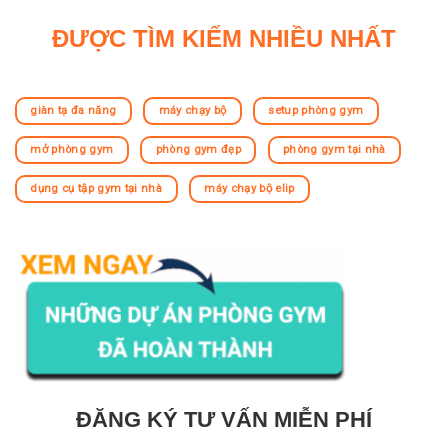
ĐƯỢC TÌM KIẾM NHIỀU NHẤT
giàn tạ đa năng
máy chạy bộ
setup phòng gym
mở phòng gym
phòng gym đẹp
phòng gym tại nhà
dụng cụ tập gym tại nhà
máy chạy bộ elip
ĐĂNG KÝ TƯ VẤN MIỄN PHÍ