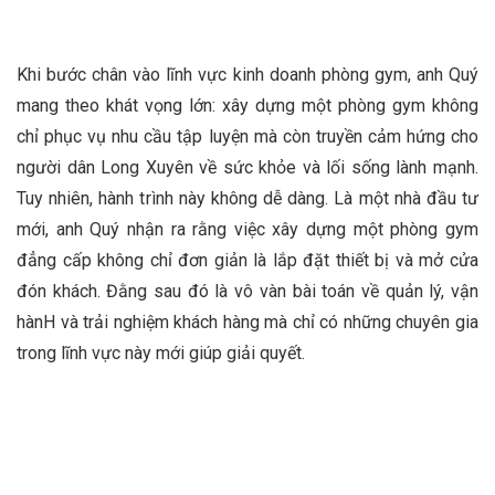
Khi bước chân vào lĩnh vực kinh doanh phòng gym, anh Quý
mang theo khát vọng lớn: xây dựng một phòng gym không
chỉ phục vụ nhu cầu tập luyện mà còn truyền cảm hứng cho
người dân Long Xuyên về sức khỏe và lối sống lành mạnh.
Tuy nhiên, hành trình này không dễ dàng. Là một nhà đầu tư
mới, anh Quý nhận ra rằng việc xây dựng một phòng gym
đẳng cấp không chỉ đơn giản là lắp đặt thiết bị và mở cửa
đón khách. Đằng sau đó là vô vàn bài toán về quản lý, vận
hànH và trải nghiệm khách hàng mà chỉ có những chuyên gia
trong lĩnh vực này mới giúp giải quyết.