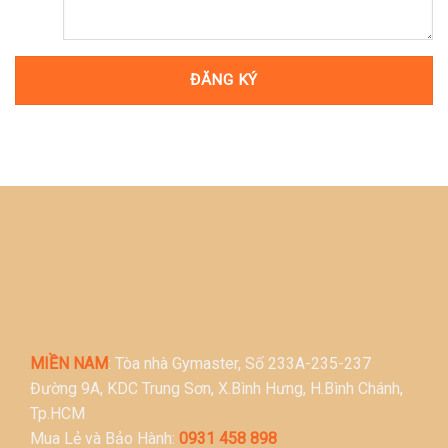
MIỀN NAM
: Tòa nhà Gymaster, Số 233A-235-237
Đường 9A, KDC Trung Sơn, X.Bình Hưng, H.Bình Chánh,
Tp.HCM
Mua Lẻ và Bảo Hành:
0931 458 898