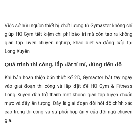
Việc sở hữu nguồn thiết bị chất lượng từ Gymaster không chỉ
giúp HQ Gym tiết kiệm chi phí bảo trì mà còn tạo ra không
gian tập luyện chuyên nghiệp, khác biệt và đẳng cấp tại
Long Xuyên.
Quá trình thi công, lắp đặt tỉ mỉ, đúng tiến độ
Khi bản hoàn thiện bản thiết kế 2D, Gymaster bắt tay ngay
vào giai đoạn thi công và lắp đặt để HQ Gym & Fitness
Long Xuyên dần trở thành một không gian tập luyện chuẩn
mực và đầy ấn tượng. Đây là giai đoạn đòi hỏi độ chính xác
cao trong thi công và sự phối hợp ăn ý của đội ngũ chuyên
gia.