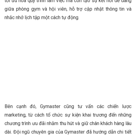
tối ưu hóa quy trình làm việc mà còn tạo sự kết nối dễ dàng
giữa phòng gym và hội viên, hỗ trợ cập nhật thông tin và
nhắc nhở lịch tập một cách tự động.
Bên cạnh đó, Gymaster cũng tư vấn các chiến lược
marketing, từ cách tổ chức sự kiện khai trương đến những
chương trình ưu đãi nhằm thu hút và giữ chân khách hàng lâu
dài. Đội ngũ chuyên gia của Gymaster đã hướng dẫn chi tiết