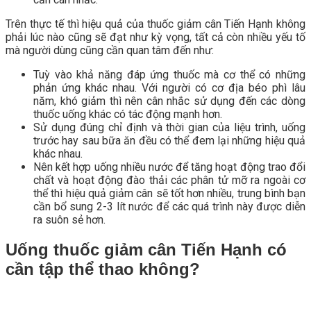
Trên thực tế thì hiệu quả của thuốc giảm cân Tiến Hạnh không
phải lúc nào cũng sẽ đạt như kỳ vọng, tất cả còn nhiều yếu tố
mà người dùng cũng cần quan tâm đến như:
Tuỳ vào khả năng đáp ứng thuốc mà cơ thể có những
phản ứng khác nhau. Với người có cơ địa béo phì lâu
năm, khó giảm thì nên cân nhắc sử dụng đến các dòng
thuốc uống khác có tác động mạnh hơn.
Sử dụng đúng chỉ định và thời gian của liệu trình, uống
trước hay sau bữa ăn đều có thể đem lại những hiệu quả
khác nhau.
Nên kết hợp uống nhiều nước để tăng hoạt động trao đổi
chất và hoạt động đào thải các phân tử mỡ ra ngoài cơ
thể thì hiệu quả giảm cân sẽ tốt hơn nhiều, trung bình bạn
cần bổ sung 2-3 lít nước để các quá trình này được diễn
ra suôn sẻ hơn.
Uống thuốc giảm cân Tiến Hạnh có
cần tập thể thao không?