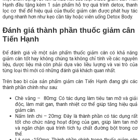
Hạnh đều tặng kèm 1 sản phẩm hỗ trợ quá trình detox, thanh
lọc cơ thể để hiệu quả của thuốc giảm cân được phát huy tác
dụng nhanh hơn như kẹo cần tây hoặc viên uống Detox Body.
Đánh giá thành phần thuốc giảm cân
Tiến Hạnh
Để đánh giá về một sản phẩm thuốc giảm cân có khả năng
giảm cân tốt hay không chúng ta không chỉ tính về các nguyên
liệu, dược liệu mà còn phải dựa vào liều lượng và vai trò của
từng loại thì mới có những đánh giá khách quan nhất.
Trên bao bì của sản phẩm giảm cân Tiến Hạnh đang ghi các
thành phần chính như sau:
Chè vằng – 80mg: Có tác dụng làm tiêu tan mỡ và giải
độc, làm mát gan, thanh nhiệt cơ thể giúp tăng hiệu quả
giảm cân.
Nấm linh chi – 20mg: Đây là thành phần có tác dụng rất
tốt cho chức năng hoạt động của gan, giúp làm tan mỡ
và ngăn chặn quá trình tích tụ chất đường bột trong cơ
thể.
Lá sen -150mg: Thành phần chính trong thuốc giảm cân