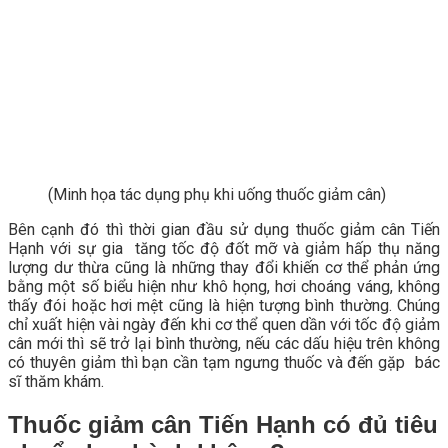
(Minh họa tác dụng phụ khi uống thuốc giảm cân)
Bên cạnh đó thì thời gian đầu sử dụng thuốc giảm cân Tiến
Hạnh với sự gia tăng tốc độ đốt mỡ và giảm hấp thụ năng
lượng dư thừa cũng là những thay đổi khiến cơ thể phản ứng
bằng một số biểu hiện như khô họng, hơi choáng váng, không
thấy đói hoặc hơi mệt cũng là hiện tượng bình thường. Chúng
chỉ xuất hiện vài ngày đến khi cơ thể quen dần với tốc độ giảm
cân mới thì sẽ trở lại bình thường, nếu các dấu hiệu trên không
có thuyên giảm thì bạn cần tạm ngưng thuốc và đến gặp bác
sĩ thăm khám.
Thuốc giảm cân Tiến Hạnh có đủ tiêu