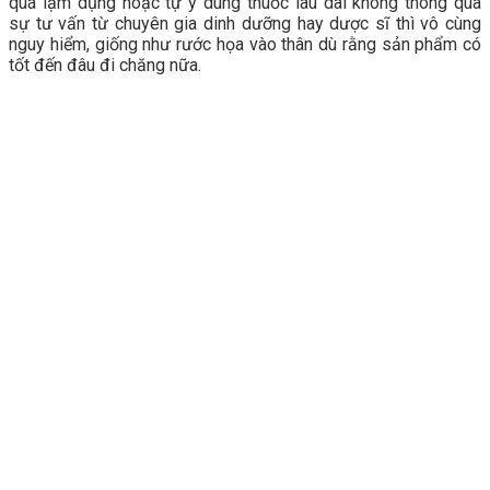
quá lạm dụng hoặc tự ý dùng thuốc lâu dài không thông qua
sự tư vấn từ chuyên gia dinh dưỡng hay dược sĩ thì vô cùng
nguy hiểm, giống như rước họa vào thân dù rằng sản phẩm có
tốt đến đâu đi chăng nữa.