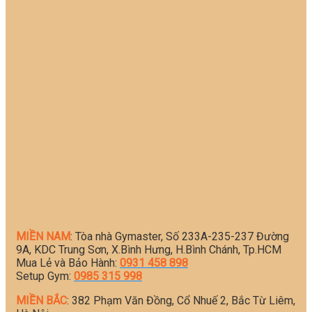
MIỀN NAM
: Tòa nhà Gymaster, Số 233A-235-237 Đường
9A, KDC Trung Sơn, X.Bình Hưng, H.Bình Chánh, Tp.HCM
Mua Lẻ và Bảo Hành:
0931 458 898
Setup Gym:
0985 315 998
MIỀN BẮC
: 382 Phạm Văn Đồng, Cổ Nhuế 2, Bắc Từ Liêm,