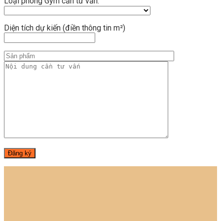
Loại phòng Gym cần tư vấn:
Diện tích dự kiến (điền thông tin m²)