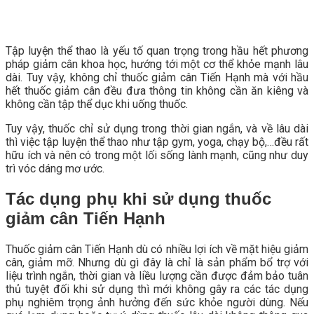
Tập luyện thể thao là yếu tố quan trọng trong hầu hết phương
pháp giảm cân khoa học, hướng tới một cơ thể khỏe mạnh lâu
dài. Tuy vậy, không chỉ thuốc giảm cân Tiến Hạnh mà với hầu
hết thuốc giảm cân đều đưa thông tin không cần ăn kiêng và
không cần tập thể dục khi uống thuốc.
Tuy vậy, thuốc chỉ sử dụng trong thời gian ngắn, và về lâu dài
thì việc tập luyện thể thao như tập gym, yoga, chạy bộ,…đều rất
hữu ích và nên có trong một lối sống lành mạnh, cũng như duy
trì vóc dáng mơ ước.
Tác dụng phụ khi sử dụng thuốc
giảm cân Tiến Hạnh
Thuốc giảm cân Tiến Hạnh dù có nhiều lợi ích về mặt hiệu giảm
cân, giảm mỡ. Nhưng dù gì đây là chỉ là sản phẩm bổ trợ với
liệu trình ngắn, thời gian và liều lượng cần được đảm bảo tuân
thủ tuyệt đối khi sử dụng thì mới không gây ra các tác dụng
phụ nghiêm trọng ảnh hưởng đến sức khỏe người dùng. Nếu