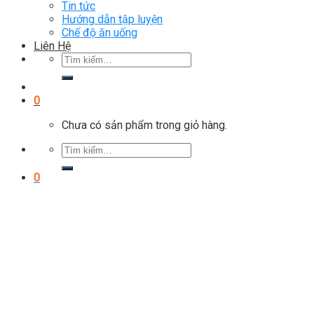
Tin tức
Hướng dẫn tập luyện
Chế độ ăn uống
Liên Hệ
Tìm
kiếm:
0
Chưa có sản phẩm trong giỏ hàng.
Tìm
kiếm:
0