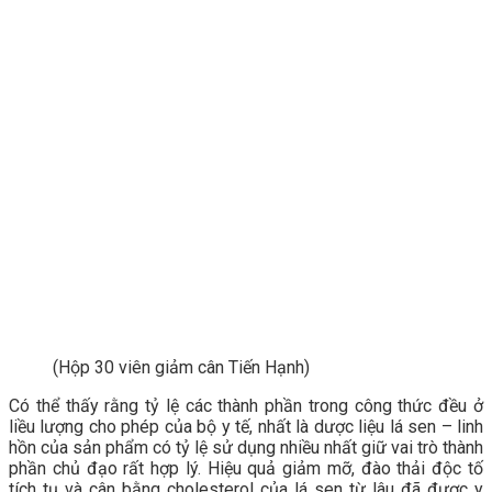
(Hộp 30 viên giảm cân Tiến Hạnh)
Có thể thấy rằng tỷ lệ các thành phần trong công thức đều ở
liều lượng cho phép của bộ y tế, nhất là dược liệu lá sen – linh
hồn của sản phẩm có tỷ lệ sử dụng nhiều nhất giữ vai trò thành
phần chủ đạo rất hợp lý. Hiệu quả giảm mỡ, đào thải độc tố
tích tụ và cân bằng cholesterol của lá sen từ lâu đã được y