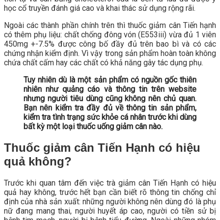
học cổ truyền đánh giá cao và khai thác sử dụng rộng rãi.
Ngoài các thành phần chính trên thì thuốc giảm cân Tiến hạnh
có thêm phụ liệu: chất chống đông vón (E553iii) vừa đủ 1 viên
450mg +-7.5% được công bố đầy đủ trên bao bì và có các
chứng nhận kiểm định. Vì vậy trong sản phẩm hoàn toàn không
chứa chất cấm hay các chất có khả năng gây tác dụng phụ.
Tuy nhiên dù là một sản phẩm có nguồn gốc thiên
nhiên như quảng cáo và thông tin trên website
nhưng người tiêu dùng cũng không nên chủ quan.
Bạn nên kiểm tra đầy đủ về thông tin sản phẩm,
kiểm tra tình trạng sức khỏe cá nhân trước khi dùng
bất kỳ một loại thuốc uống giảm cân nào.
Thuốc giảm cân Tiến Hạnh có hiệu
quả không?
Trước khi quan tâm đến việc trà giảm cân Tiến Hạnh có hiệu
quả hay không, trước hết bạn cần biết rõ thông tin chống chỉ
định của nhà sản xuất: những người không nên dùng đó là phụ
nữ đang mang thai, người huyết áp cao, người có tiền sử bị