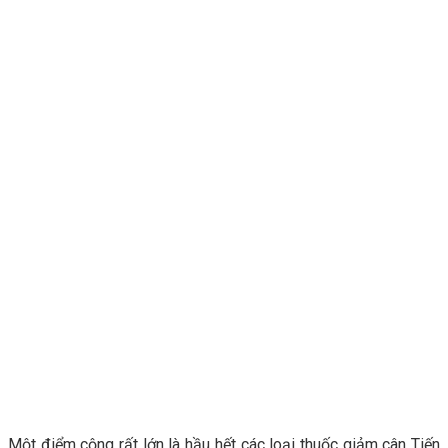
Một điểm cộng rất lớn là hầu hết các loại thuốc giảm cân Tiến