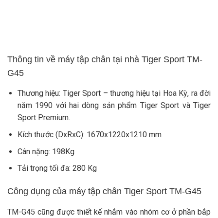
Thông tin về máy tập chân tại nhà Tiger Sport TM-
G45
Thương hiệu: Tiger Sport – thương hiệu tại Hoa Kỳ, ra đời
năm 1990 với hai dòng sản phẩm Tiger Sport và Tiger
Sport Premium.
Kích thước (DxRxC): 1670x1220x1210 mm
Cân nặng: 198Kg
Tải trọng tối đa: 280 Kg
Công dụng của máy tập chân Tiger Sport TM-G45
TM-G45 cũng được thiết kế nhắm vào nhóm cơ ở phần bắp