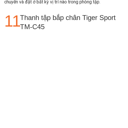
chuyển và đặt ở bất kỳ vị trí nào trong phòng tập.
Thanh tập bắp chân Tiger Sport
TM-C45