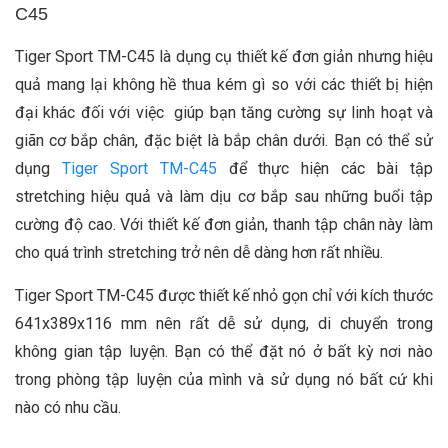
C45
Tiger Sport TM-C45 là dụng cụ thiết kế đơn giản nhưng hiệu
quả mang lại không hề thua kém gì so với các thiết bị hiện
đại khác đối với việc giúp bạn tăng cường sự linh hoạt và
giãn cơ bắp chân, đặc biệt là bắp chân dưới. Bạn có thể sử
dụng
Tiger Sport TM-C45
để thực hiện các bài tập
stretching hiệu quả và làm dịu cơ bắp sau những buổi tập
cường độ cao. Với thiết kế đơn giản, thanh tập chân này làm
cho quá trình stretching trở nên dễ dàng hơn rất nhiều.
Tiger Sport TM-C45 được thiết kế nhỏ gọn chỉ với kích thước
641x389x116 mm nên rất dễ sử dụng, di chuyển trong
không gian tập luyện. Bạn có thể đặt nó ở bất kỳ nơi nào
trong phòng tập luyện của mình và sử dụng nó bất cứ khi
nào có nhu cầu.