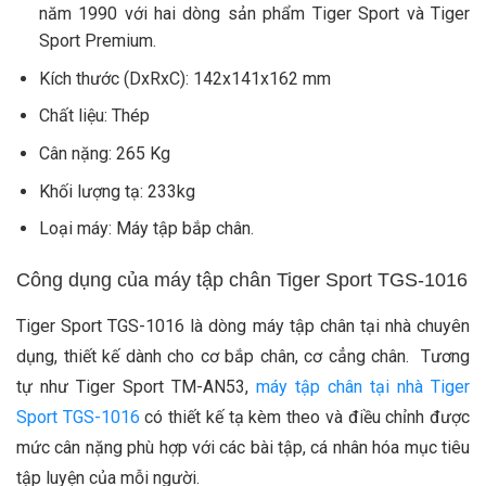
năm 1990 với hai dòng sản phẩm Tiger Sport và Tiger
Sport Premium.
Kích thước (DxRxC): 142x141x162 mm
Chất liệu: Thép
Cân nặng: 265 Kg
Khối lượng tạ: 233kg
Loại máy: Máy tập bắp chân.
Công dụng của máy tập chân Tiger Sport TGS-1016
Tiger Sport TGS-1016 là dòng máy tập chân tại nhà chuyên
dụng, thiết kế dành cho cơ bắp chân, cơ cẳng chân. Tương
tự như Tiger Sport TM-AN53,
máy tập chân tại nhà Tiger
Sport TGS-1016
có thiết kế tạ kèm theo và điều chỉnh được
mức cân nặng phù hợp với các bài tập, cá nhân hóa mục tiêu
tập luyện của mỗi người.