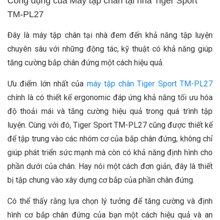
Công dụng của Máy tập chân tại nhà Tiger Sport
TM-PL27
Đây là máy tập chân tại nhà đem đến khả năng tập luyện
chuyên sâu với những động tác, kỹ thuật có khả năng giúp
tăng cường bắp chân đứng một cách hiệu quả.
Ưu điểm lớn nhất của
máy tập chân Tiger Sport TM-PL27
chính là có thiết kế ergonomic đáp ứng khả năng tối ưu hóa
độ thoải mái và tăng cường hiệu quả trong quá trình tập
luyện. Cùng với đó, Tiger Sport TM-PL27 cũng được thiết kế
để tập trung vào các nhóm cơ của bắp chân đứng, không chỉ
giúp phát triển sức mạnh mà còn có khả năng định hình cho
phần dưới của chân. Hay nói một cách đơn giản, đây là thiết
bị tập chung vào xây dựng cơ bắp của phần chân đứng.
Có thể thấy rằng lựa chọn lý tưởng để tăng cường và định
hình cơ bắp chân đứng của bạn một cách hiệu quả và an