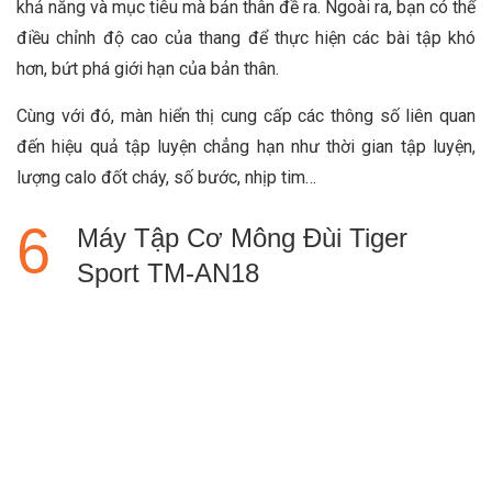
khả năng và mục tiêu mà bản thân đề ra. Ngoài ra, bạn có thể
điều chỉnh độ cao của thang để thực hiện các bài tập khó
hơn, bứt phá giới hạn của bản thân.
Cùng với đó, màn hiển thị cung cấp các thông số liên quan
đến hiệu quả tập luyện chẳng hạn như thời gian tập luyện,
lượng calo đốt cháy, số bước, nhịp tim…
Máy Tập Cơ Mông Đùi Tiger
Sport TM-AN18