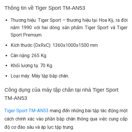
Thông tin về Tiger Sport TM-AN53
Thương hiệu: Tiger Sport – thương hiệu tại Hoa Kỳ, ra đời
năm 1990 với hai dòng sản phẩm Tiger Sport và Tiger
Sport Premium.
Kích thước (DxRxC): 1360x1000x1500 mm
Cân nặng: 265 Kg
Khối lượng tạ: 70 Kg
Loại máy: Máy tập bắp chân.
Công dụng của máy tập chân tại nhà Tiger Sport
TM-AN53
Tiger Sport TM-AN53
mang đến những bài tập tác động một
cách chính xác vào phần bắp chân thông qua việc cung cấp
độ cơ đào sâu và áp lực tập trung.