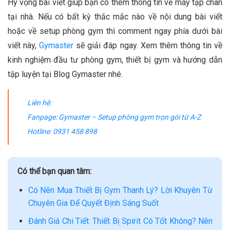
Hy vọng bài viết giúp bạn có thêm thông tin về máy tập chân
tại nhà. Nếu có bất kỳ thắc mắc nào về nội dung bài viết
hoặc về setup phòng gym thì comment ngay phía dưới bài
viết này,
Gymaster
sẽ giải đáp ngay. Xem thêm thông tin về
kinh nghiệm đầu tư phòng gym, thiết bị gym và hướng dẫn
tập luyện tại Blog Gymaster nhé.
Liên hệ:
Fanpage: Gymaster – Setup phòng gym trọn gói từ A-Z
Hotline: 0931 458 898
Có thể bạn quan tâm:
Có Nên Mua Thiết Bị Gym Thanh Lý? Lời Khuyên Từ
Chuyên Gia Để Quyết Định Sáng Suốt
Đánh Giá Chi Tiết: Thiết Bị Spirit Có Tốt Không? Nên