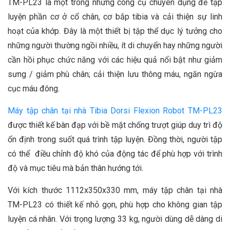
TM-PL23 là một trong những công cụ chuyên dụng để tập
luyện phần cơ ở cổ chân, cơ bắp tibia và cải thiện sự linh
hoạt của khớp. Đây là một thiết bị tập thể dục lý tưởng cho
những người thường ngồi nhiều, ít di chuyển hay những người
cần hồi phục chức năng với các hiệu quả nổi bật như giảm
sưng / giảm phù chân; cải thiện lưu thông máu, ngăn ngừa
cục máu đông.
Máy tập chân tại nhà Tibia Dorsi Flexion Robot TM-PL23
được thiết kế bàn đạp với bề mặt chống trượt giúp duy trì độ
ổn định trong suốt quá trình tập luyện. Đồng thời, người tập
có thể điều chỉnh độ khó của động tác để phù hợp với trình
độ và mục tiêu mà bản thân hướng tới.
Với kích thước 1112x350x330 mm, máy tập chân tại nhà
TM-PL23 có thiết kế nhỏ gọn, phù hợp cho không gian tập
luyện cá nhân. Với trọng lượng 33 kg, người dùng dễ dàng di