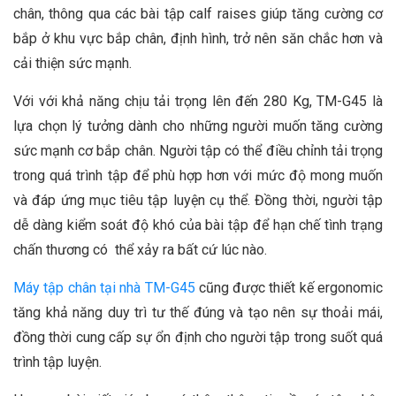
chân, thông qua các bài tập calf raises giúp tăng cường cơ
bắp ở khu vực bắp chân, định hình, trở nên săn chắc hơn và
cải thiện sức mạnh.
Với với khả năng chịu tải trọng lên đến 280 Kg, TM-G45 là
lựa chọn lý tưởng dành cho những người muốn tăng cường
sức mạnh cơ bắp chân. Người tập có thể điều chỉnh tải trọng
trong quá trình tập để phù hợp hơn với mức độ mong muốn
và đáp ứng mục tiêu tập luyện cụ thể. Đồng thời, người tập
dễ dàng kiểm soát độ khó của bài tập để hạn chế tình trạng
chấn thương có thể xảy ra bất cứ lúc nào.
Máy tập chân tại nhà TM-G45
cũng được thiết kế ergonomic
tăng khả năng duy trì tư thế đúng và tạo nên sự thoải mái,
đồng thời cung cấp sự ổn định cho người tập trong suốt quá
trình tập luyện.