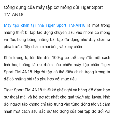
Công dụng của máy tập cơ mông đùi Tiger Sport
TM-AN18
Máy tập chân tại nhà Tiger Sport TM-AN18
là một trong
những thiết bị tập tác động chuyên sâu vào nhóm cơ mông
và đùi, hông bằng những bài tập đa dạng như đẩy chân ra
phía trước, đẩy chân ra hai bên, và xoay chân.
Khối lượng tạ lớn lên đến 100kg có thể thay đổi một cách
linh hoạt cũng là ưu điểm của chiếc máy tập chân Tiger
Sport TM-AN18. Người tập có thể điều chỉnh trọng lượng tạ
để có những bài tập phù hợp với mục tiêu.
Tiger Sport TM-AN18 thiết kế ghế ngồi và bảng đỡ đảm bảo
sự thoải mái và hỗ trợ tốt nhất cho quá t
rình
tập luyện. Nhờ
đó, người tập không chỉ tập trung vào từng động tác và cảm
nhận một cách sâu sắc sự tác động của bài tập đó đối với