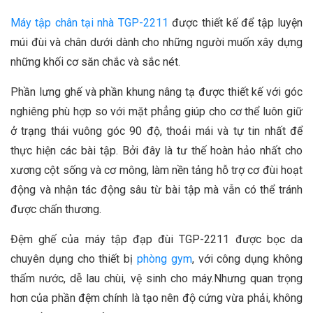
Máy tập chân tại nhà TGP-2211
được thiết kế để tập luyện
múi đùi và chân dưới dành cho những người muốn xây dựng
những khối cơ săn chắc và sắc nét.
Phần lưng ghế và phần khung nâng tạ được thiết kế với góc
nghiêng phù hợp so với mặt phẳng giúp cho cơ thể luôn giữ
ở trạng thái vuông góc 90 độ, thoải mái và tự tin nhất để
thực hiện các bài tập. Bởi đây là tư thế hoàn hảo nhất cho
xương cột sống và cơ mông, làm nền tảng hỗ trợ cơ đùi hoạt
động và nhận tác động sâu từ bài tập mà vẫn có thể tránh
được chấn thương.
Đệm ghế của máy tập đạp đùi TGP-2211 được bọc da
chuyên dụng cho thiết bị
phòng gym
, với công dụng không
thấm nước, dễ lau chùi, vệ sinh cho máy.Nhưng quan trọng
hơn của phần đệm chính là tạo nên độ cứng vừa phải, không