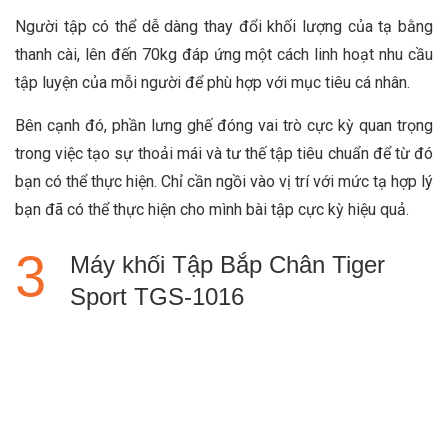
Người tập có thể dễ dàng thay đổi khối lượng của tạ bằng
thanh cài, lên đến 70kg đáp ứng một cách linh hoạt nhu cầu
tập luyện của mỗi người để phù hợp với mục tiêu cá nhân.
Bên cạnh đó, phần lưng ghế đóng vai trò cực kỳ quan trọng
trong việc tạo sự thoải mái và tư thế tập tiêu chuẩn để từ đó
bạn có thể thực hiện. Chỉ cần ngồi vào vị trí với mức tạ hợp lý
bạn đã có thể thực hiện cho mình bài tập cực kỳ hiệu quả.
Máy khối Tập Bắp Chân Tiger
Sport TGS-1016