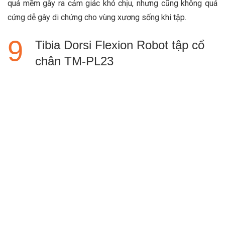
quá mềm gây ra cảm giác khó chịu, nhưng cũng không quá
cứng dễ gây di chứng cho vùng xương sống khi tập.
Tibia Dorsi Flexion Robot tập cổ
chân TM-PL23