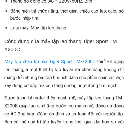
Thông số động cơ: AC – 220V/50HZ, 2hp
Bảng hiển thị chức năng: thời gian, chiều cao leo, calo, số
bước, nhịp tim.
Loại máy: Máy tập leo thang
Công dụng của máy tập leo thang Tiger Sport TM-
X200C
Máy tập chân tại nhà Tiger Sport TM-X200C
thiết kế dạng
leo thang, à một thiết bị tập luyện đa chức năng không chỉ
mang đến những bài tập hữu ích dành cho phần chân với việc
xây dựng cơ bắp mà còn tăng cường hoạt động tim mạch.
Được trang bị motor điện mạnh mẽ, máy tập leo thang TM-
X200B giúp tạo ra những bước leo mạnh mẽ, động cơ động
cơ AC 2hp hoạt động ổn định và an toàn đối với người tập.
Bạn có thể duy trì tập luyện trong thời gian dài hơn so với