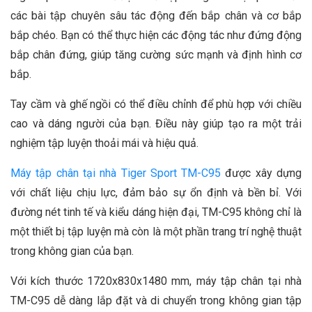
các bài tập chuyên sâu tác động đến bắp chân và cơ bắp
bắp chéo. Bạn có thể thực hiện các động tác như đứng động
bắp chân đứng, giúp tăng cường sức mạnh và định hình cơ
bắp.
Tay cầm và ghế ngồi có thể điều chỉnh để phù hợp với chiều
cao và dáng người của bạn. Điều này giúp tạo ra một trải
nghiệm tập luyện thoải mái và hiệu quả.
Máy tập chân tại nhà Tiger Sport TM-C95
được xây dựng
với chất liệu chịu lực, đảm bảo sự ổn định và bền bỉ. Với
đường nét tinh tế và kiểu dáng hiện đại, TM-C95 không chỉ là
một thiết bị tập luyện mà còn là một phần trang trí nghệ thuật
trong không gian của bạn.
Với kích thước 1720x830x1480 mm, máy tập chân tại nhà
TM-C95 dễ dàng lắp đặt và di chuyển trong không gian tập