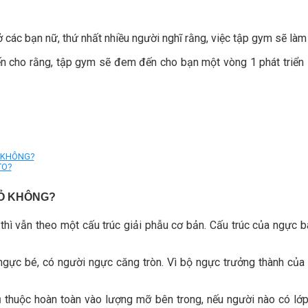
 các bạn nữ, thứ nhất nhiều người nghĩ rằng, việc tập gym sẽ làm
n cho rằng, tập gym sẽ đem đến cho bạn một vòng 1 phát triển 
 KHÔNG?
TO?
Ỏ KHÔNG?
thì vẫn theo một cấu trúc giải phẫu cơ bản. Cấu trúc của ngực 
ngực bé, có người ngực căng tròn. Vì bộ ngực trưởng thành củ
 thuộc hoàn toàn vào lượng mỡ bên trong, nếu người nào có lớ