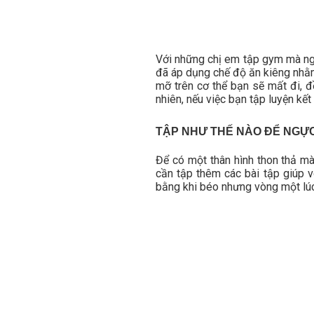
Với những chị em tập gym mà ngự
đã áp dụng chế độ ăn kiêng nhằm
mỡ trên cơ thể bạn sẽ mất đi, 
nhiên, nếu việc bạn tập luyện kế
TẬP NHƯ THẾ NÀO ĐỂ NGỰ
Để có một thân hình thon thả mà
cần tập thêm các bài tập giúp 
bằng khi béo nhưng vòng một lúc 