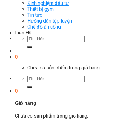
Kinh nghiệm đầu tư
Thiết bị gym
Tin tức
Hướng dẫn tập luyện
Chế độ ăn uống
Liên Hệ
Tìm
kiếm:
0
Chưa có sản phẩm trong giỏ hàng.
Tìm
kiếm:
0
Giỏ hàng
Chưa có sản phẩm trong giỏ hàng.