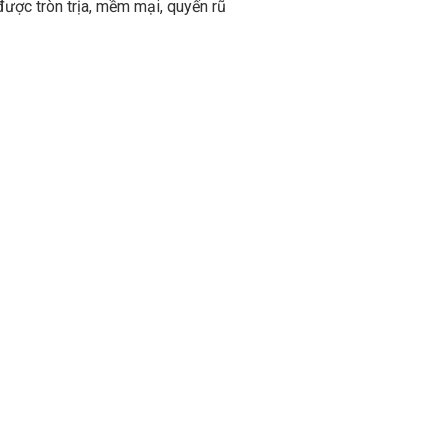
được tròn trịa, mềm mại, quyến rũ