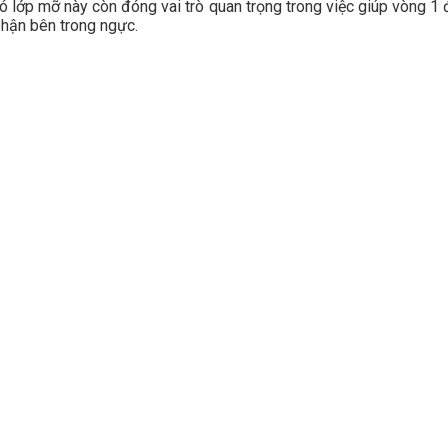
ó lớp mỡ này còn đóng vai trò quan trọng trong việc giúp vòng 1 
hận bên trong ngực.