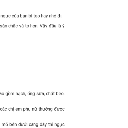
 ngực của bạn bị teo hay nhỏ đi.
săn chắc và to hơn. Vậy đâu là ý
bao gồm hạch, ống sữa, chất béo,
a các chị em phụ nữ thường được
p mỡ bên dưới càng dày thì ngực