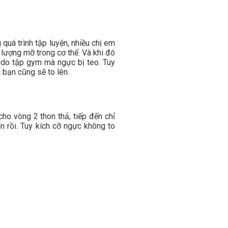
uá trình tập luyện, nhiều chị em
lượng mỡ trong cơ thể. Và khi đó
 do tập gym mà ngực bị teo. Tuy
 bạn cũng sẽ to lên.
ho vòng 2 thon thả, tiếp đến chỉ
 rồi. Tuy kích cỡ ngực không to