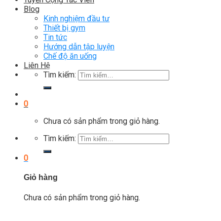
Blog
Kinh nghiệm đầu tư
Thiết bị gym
Tin tức
Hướng dẫn tập luyện
Chế độ ăn uống
Liên Hệ
Tìm kiếm:
0
Chưa có sản phẩm trong giỏ hàng.
Tìm kiếm:
0
Giỏ hàng
Chưa có sản phẩm trong giỏ hàng.