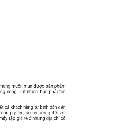
 vì mong muốn mua được sản phẩm
g xong. Tất nhiên, bạn phải tốn
ất cả khách hàng từ bình dân đến
ông ty lớn, sự tin tưởng đối với
áy tập giá rẻ ở những địa chỉ có