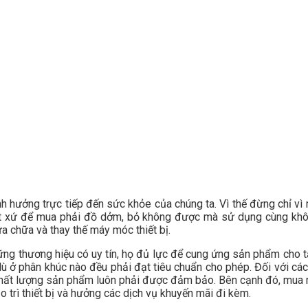
ảnh hưởng trực tiếp đến sức khỏe của chúng ta. Vì thế đừng chỉ
ất xứ để mua phải đồ dởm, bỏ không được mà sử dụng cùng khôn
ửa chữa và thay thế máy móc thiết bị.
hững thương hiệu có uy tín, họ đủ lực để cung ứng sản phẩm cho t
 ở phân khúc nào đều phải đạt tiêu chuẩn cho phép. Đối với các c
 chất lượng sản phẩm luôn phải được đảm bảo. Bên cạnh đó, mua m
o trì thiết bị và hưởng các dịch vụ khuyến mãi đi kèm.