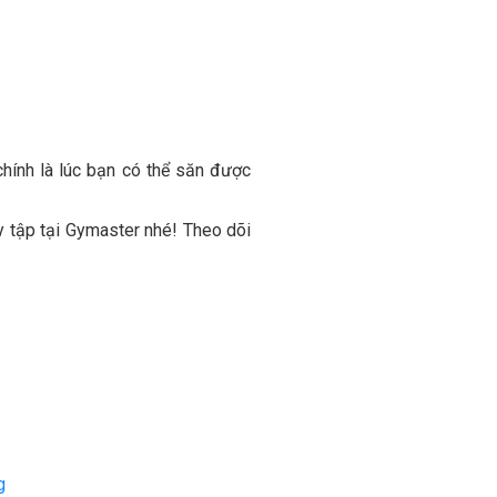
chính là lúc bạn có thể săn được
y tập tại Gymaster nhé! Theo dõi
g