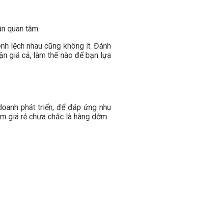
ân quan tâm.
ênh lệch nhau cũng không ít. Đánh
ận giá cả, làm thế nào để bạn lựa
doanh phát triển, để đáp ứng nhu
ym giá rẻ chưa chắc là hàng dởm.