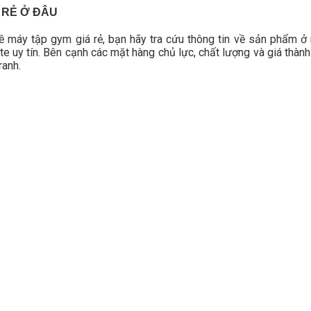
 RẺ Ở ĐÂU
về máy tập gym giá rẻ, bạn hãy tra cứu thông tin về sản phẩm ở 
e uy tín. Bên cạnh các mặt hàng chủ lực, chất lượng và giá thành
ranh.