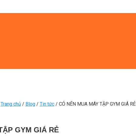
Trang chủ
/
Blog
/
Tin tức
/
CÓ NÊN MUA MÁY TẬP GYM GIÁ RẺ
TẬP GYM GIÁ RẺ