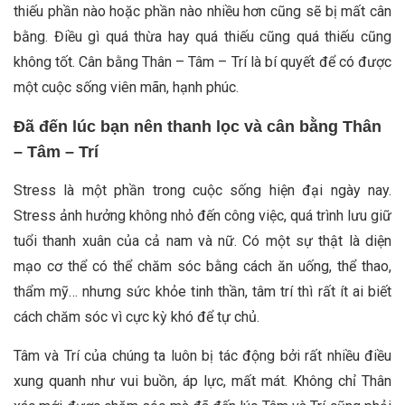
thiếu phần nào hoặc phần nào nhiều hơn cũng sẽ bị mất cân
bằng. Điều gì quá thừa hay quá thiếu cũng quá thiếu cũng
không tốt. Cân bằng Thân – Tâm – Trí là bí quyết để có được
một cuộc sống viên mãn, hạnh phúc.
Đã đến lúc bạn nên thanh lọc và cân bằng Thân
– Tâm – Trí
Stress là một phần trong cuộc sống hiện đại ngày nay.
Stress ảnh hưởng không nhỏ đến công việc, quá trình lưu giữ
tuổi thanh xuân của cả nam và nữ. Có một sự thật là diện
mạo cơ thể có thể chăm sóc bằng cách ăn uống, thể thao,
thẩm mỹ… nhưng sức khỏe tinh thần, tâm trí thì rất ít ai biết
cách chăm sóc vì cực kỳ khó để tự chủ.
Tâm và Trí của chúng ta luôn bị tác động bởi rất nhiều điều
xung quanh như vui buồn, áp lực, mất mát. Không chỉ Thân