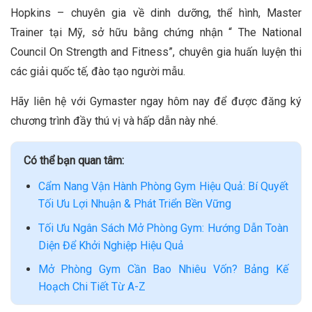
Hopkins – chuyên gia về dinh dưỡng, thể hình, Master
Trainer tại Mỹ, sở hữu bằng chứng nhận “ The National
Council On Strength and Fitness”, chuyên gia huấn luyện thi
các giải quốc tế, đào tạo người mẫu.
Hãy liên hệ với Gymaster ngay hôm nay để được đăng ký
chương trình đầy thú vị và hấp dẫn này nhé.
Có thể bạn quan tâm:
Cẩm Nang Vận Hành Phòng Gym Hiệu Quả: Bí Quyết
Tối Ưu Lợi Nhuận & Phát Triển Bền Vững
Tối Ưu Ngân Sách Mở Phòng Gym: Hướng Dẫn Toàn
Diện Để Khởi Nghiệp Hiệu Quả
Mở Phòng Gym Cần Bao Nhiêu Vốn? Bảng Kế
Hoạch Chi Tiết Từ A-Z