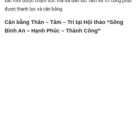
xác mới được chăm sóc mà đã đến lúc Tâm và Trí cũng phải
được thanh lọc và cân bằng.
Cân bằng Thân – Tâm – Trí tại Hội thảo “Sống
Bình An – Hạnh Phúc – Thành Công”