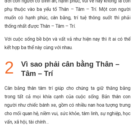
đời con người có bình an, hạnh phúc, vui vẻ hay không là còn
phụ thuộc vào ba yếu tố Thân – Tâm – Trí. Một con người
muốn có hạnh phúc, cân bằng, trí tuệ thông suốt thì phải
thống nhất được Thân – Tâm – Trí.
Với cuộc sống bề bộn và vất vả như hiện nay thì ít ai có thể
kết hợp ba thể này cùng với nhau.
Vì sao phải cân bằng Thân –
Tâm – Trí
Cân bằng thân tâm trí giúp cho chúng ta giữ thăng bằng
trong tất cả mọi khía cạnh của cuộc sống. Bản thân con
người như chiếc bánh xe, gồm có nhiều nan hoa tượng trưng
cho mối quan hệ, niềm vui, sức khỏe, tâm linh, sự nghiệp, học
vấn, xã hội, tài chính…