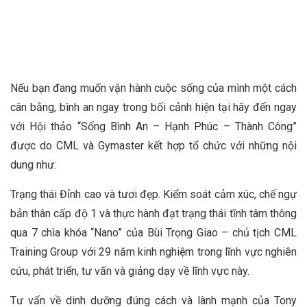
Nếu bạn đang muốn vận hành cuộc sống của mình một cách
cân bằng, bình an ngay trong bối cảnh hiện tại hãy đến ngay
với Hội thảo “Sống Bình An – Hạnh Phúc – Thành Công”
được do CML và Gymaster kết hợp tổ chức với những nội
dung như:
Trạng thái Đỉnh cao và tươi đẹp. Kiểm soát cảm xúc, chế ngự
bản thân cấp độ 1 và thực hành đạt trạng thái tĩnh tâm thông
qua 7 chìa khóa “Nano” của Bùi Trọng Giao – chủ tịch CML
Training Group với 29 năm kinh nghiệm trong lĩnh vực nghiên
cứu, phát triển, tư vấn và giảng dạy về lĩnh vực này.
Tư vấn về dinh dưỡng đúng cách và lành mạnh của Tony