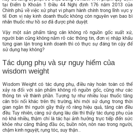
tại Điểm b Khoản 1 Điều 44 Nghị định 176 năm 2013 của
Chính phủ về việc xử phạt vi phạm hành chính trong lĩnh vực y
tế. Đơn vị này kinh doanh thuốc không còn nguyên vẹn bao bì
nhãn thuốc như hồ sơ đã được phê duyệt.
Vậy một sản phẩm tăng cân không rõ nguồn gốc xuất xứ,
người bán cũng không nắm rõ các thông tin, đơn vị nhập khẩu
từng gian lận trong kinh doanh thì có thực sự đáng tin cậy để
sử dụng hay không?
Tác dụng phụ và sự nguy hiểm của
wisdom weight
Wisdom Weight có tác dụng phụ, điều này hoàn toàn có thể
xảy ra đối với sản phẩm không rõ nguồn gốc, cũng như các
thông tin về thành phần. Tương tự như nhiều loại thuốc tăng
cân trôi nổi khác trên thị trường, khi mới sử dụng trong thời
gian ngắn thì người gầy thấy rõ ràng hiệu quả, tăng cân đều
đều. Tuy nhiên, càng sử dụng lâu dài thì thấy tác dụng phụ của
nó khá nhiều, thậm chí là tác hại ảnh hưởng trực tiếp đến sức
khỏe như căng thẳng đầu óc, buồn nôn, nôn nao trong người,
chậm kinh nguyệt, rụng tóc, suy thận…