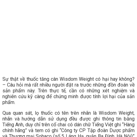
Sự thật về thuốc tăng cân Wisdom Weight có hại hay không?
– Câu hỏi mà rất nhiều người đặt ra trước những đồn đoán về
sản phẩm này. Trên thực tế, cần có những xét nghiệm và
nghiên cứu kỹ càng để chứng minh được tính lợi hại của sản
phẩm.
Qua quan sát, lọ thuốc có tên trên nhãn là Wisdom Weight,
nhãn và hướng dẫn sử dụng đều được ghi thông tin bằng
Tiếng Anh, duy chỉ trên cổ chai có dán chữ Tiếng Việt ghi “Hàng
chính hãng” và tem có ghi “Công ty CP Tập đoàn Dược phẩm
và Thương mại Sohaco (số 5 Láng Hạ, quận Ba Đình, Hà Nội)”