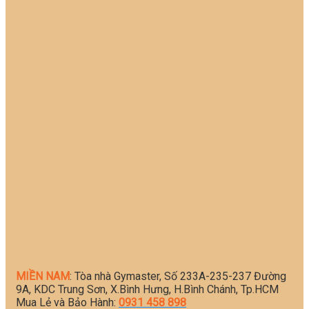
MIỀN NAM
: Tòa nhà Gymaster, Số 233A-235-237 Đường
9A, KDC Trung Sơn, X.Bình Hưng, H.Bình Chánh, Tp.HCM
Mua Lẻ và Bảo Hành:
0931 458 898