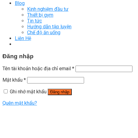
Blog
Kinh nghiệm đầu tư
Thiết bị gym
Tin tức
Hướng dẫn tập luyện
Chế độ ăn uống
Liên Hệ
Đăng nhập
Tên tài khoản hoặc địa chỉ email
*
Mật khẩu
*
Ghi nhớ mật khẩu
Đăng nhập
Quên mật khẩu?