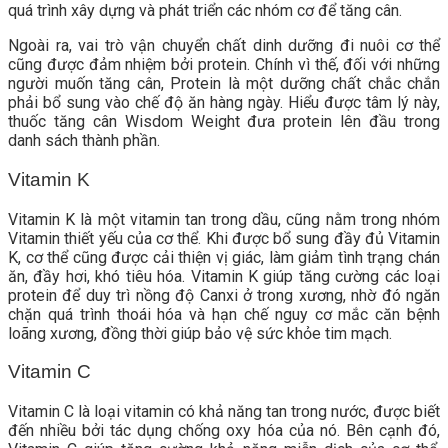
quá trình xây dựng và phát triển các nhóm cơ để tăng cân.
Ngoài ra, vai trò vận chuyển chất dinh dưỡng đi nuôi cơ thể
cũng được đảm nhiệm bởi protein. Chính vì thế, đối với những
người muốn tăng cân, Protein là một dưỡng chất chắc chắn
phải bổ sung vào chế độ ăn hàng ngày. Hiểu được tâm lý này,
thuốc tăng cân Wisdom Weight đưa protein lên đầu trong
danh sách thành phần.
Vitamin K
Vitamin K là một vitamin tan trong dầu, cũng nằm trong nhóm
Vitamin thiết yếu của cơ thể. Khi được bổ sung đầy đủ Vitamin
K, cơ thể cũng được cải thiện vị giác, làm giảm tình trạng chán
ăn, đầy hơi, khó tiêu hóa. Vitamin K giúp tăng cường các loại
protein để duy trì nồng độ Canxi ở trong xương, nhờ đó ngăn
chặn quá trình thoái hóa và hạn chế nguy cơ mắc căn bệnh
loãng xương, đồng thời giúp bảo vệ sức khỏe tim mạch.
Vitamin C
Vitamin C là loại vitamin có khả năng tan trong nước, được biết
đến nhiều bởi tác dụng chống oxy hóa của nó. Bên cạnh đó,