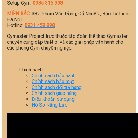
Setup Gym:
0985 315 998
MIỀN BẮC
: 382 Phạm Văn Đồng, Cổ Nhuế 2, Bắc Từ Liêm,
Hà Nội
Hotline:
0931 458 898
Gymaster Project trực thuộc tập đoàn thể thao Gymaster
chuyên cung cấp thiết bị và các giải pháp vận hành cho
các phòng Gym chuyên nghiệp.
Chính sách
Chính sách bảo hành
Chính sách bảo mật
Chính sách đổi trả hàng
Chính sách giao hàng
Điều khoản sử dụng
Hồ Sơ Năng Lực