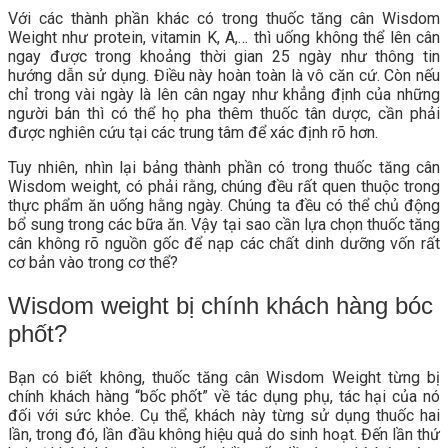
Với các thành phần khác có trong thuốc tăng cân Wisdom
Weight như protein, vitamin K, A,… thì uống không thể lên cân
ngay được trong khoảng thời gian 25 ngày như thông tin
hướng dẫn sử dụng. Điều này hoàn toàn là vô căn cứ. Còn nếu
chỉ trong vài ngày là lên cân ngay như khẳng định của những
người bán thì có thể họ pha thêm thuốc tân dược, cần phải
được nghiên cứu tại các trung tâm để xác định rõ hơn.
Tuy nhiên, nhìn lại bảng thành phần có trong thuốc tăng cân
Wisdom weight, có phải rằng, chúng đều rất quen thuộc trong
thực phẩm ăn uống hằng ngày. Chúng ta đều có thể chủ động
bổ sung trong các bữa ăn. Vậy tại sao cần lựa chọn thuốc tăng
cân không rõ nguồn gốc để nạp các chất dinh dưỡng vốn rất
cơ bản vào trong cơ thể?
Wisdom weight bị chính khách hàng bóc
phốt?
Bạn có biết không, thuốc tăng cân Wisdom Weight từng bị
chính khách hàng “bốc phốt” về tác dụng phụ, tác hại của nó
đối với sức khỏe. Cụ thể, khách này từng sử dụng thuốc hai
lần, trong đó, lần đầu không hiệu quả do sinh hoạt. Đến lần thứ