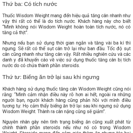
Thứ ba: Có tích nước
Thuốc Wisdom Weight mang đến hiệu quả tăng cân nhanh như
vậy thì rất có thể là do tích nước. Khách hàng này cho biết
“Mình không nói Wisdom Weight hoàn toàn tích nước, nó có
tăng cả thịt”.
Nhưng nếu bạn sử dụng thời gian ngắn và tăng vài ba kí thì
ngưng. Sẽ rất có thể sụt cân trở lại như ban đầu.
Tốc độ sụt
cân cũng nhanh như tăng cân vậy. Rất nhiều nghiên cứu và các
danh y đã khuyến cáo về việc sử dụng thuốc tăng cân bị tích
nước do có chứa thành phần steroids.
Thứ tư: Biếng ăn trở lại sau khi ngưng
Khách hàng sử dụng thuốc tăng cân Wisdom Weight cũng nói
rằng: “Mình cảm nhận điều này rõ hơn ai hết, ngoài ra những
người bạn, người khách hàng cũng phản hồi với mình điều
tương tự. Họ cảm thấy biếng ăn trở lại sau khi ngưng sử dụng
Wisdom Weight. Thành ra cân nặng cũng sẽ giảm”.
Nguyên nhân gây nên tình trạng biếng ăn cũng xuất phát từ
chính thành phần steroids nếu như nó có trong Wisdom