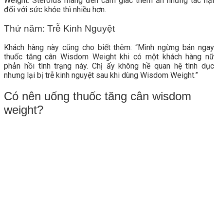
Weight. Steroids mang đến cảm giác thèm ăn nhưng tác hại
đối với sức khỏe thì nhiều hơn.
Thứ năm: Trễ Kinh Nguyệt
Khách hàng này cũng cho biết thêm: “Mình ngừng bán ngay
thuốc tăng cân Wisdom Weight khi có một khách hàng nữ
phản hồi tình trạng này. Chị ấy không hề quan hệ tình dục
nhưng lại bị trễ kinh nguyệt sau khi dùng Wisdom Weight.”
Có nên uống thuốc tăng cân wisdom
weight?