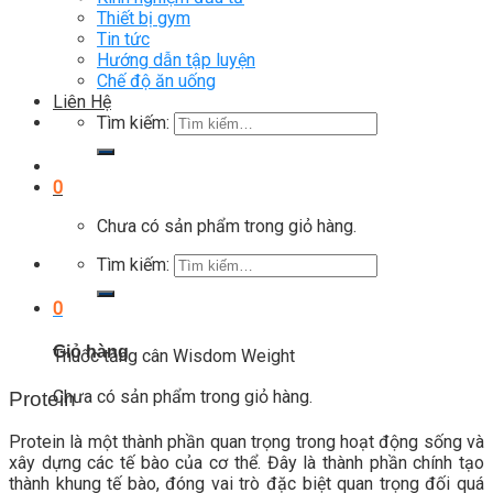
Thiết bị gym
Tin tức
Hướng dẫn tập luyện
Chế độ ăn uống
Liên Hệ
Tìm kiếm:
0
Chưa có sản phẩm trong giỏ hàng.
Tìm kiếm:
0
Giỏ hàng
Thuốc tăng cân Wisdom Weight
Chưa có sản phẩm trong giỏ hàng.
Protein
Protein là một thành phần quan trọng trong hoạt động sống và
xây dựng các tế bào của cơ thể. Đây là thành phần chính tạo
thành khung tế bào, đóng vai trò đặc biệt quan trọng đối quá