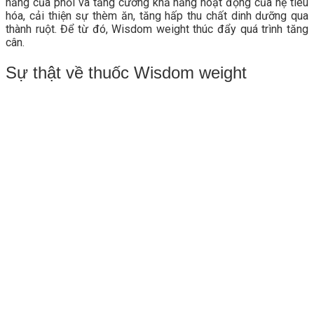
năng của phổi và tăng cường khả năng hoạt động của hệ tiêu
hóa, cải thiện sự thèm ăn, tăng hấp thu chất dinh dưỡng qua
thành ruột. Để từ đó, Wisdom weight thúc đẩy quá trình tăng
cân.
Sự thật về thuốc Wisdom weight