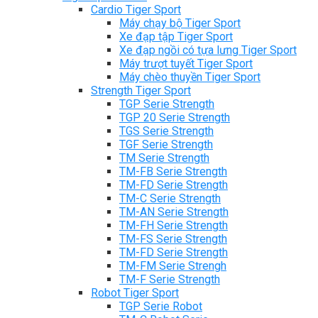
Cardio Tiger Sport
Máy chạy bộ Tiger Sport
Xe đạp tập Tiger Sport
Xe đạp ngồi có tựa lưng Tiger Sport
Máy trượt tuyết Tiger Sport
Máy chèo thuyền Tiger Sport
Strength Tiger Sport
TGP Serie Strength
TGP 20 Serie Strength
TGS Serie Strength
TGF Serie Strength
TM Serie Strength
TM-FB Serie Strength
TM-FD Serie Strength
TM-C Serie Strength
TM-AN Serie Strength
TM-FH Serie Strength
TM-FS Serie Strength
TM-FD Serie Strength
TM-FM Serie Strengh
TM-F Serie Strength
Robot Tiger Sport
TGP Serie Robot